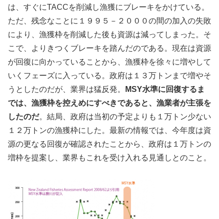
は、すぐにTACCを削減し漁獲にブレーキをかけている。
ただ、残念なことに１９９５－２０００の間の加入の失敗
により、漁獲枠を削減した後も資源は減ってしまった。そ
こで、よりきつくブレーキを踏んだのである。現在は資源
が回復に向かっていることから、漁獲枠を徐々に増やして
いくフェーズに入っている。政府は１３万トンまで増やそ
うとしたのだが、業界は猛反発。
MSY水準に回復するま
では、漁獲枠を控えめにすべきであると、漁業者が主張を
したのだ
。結局、政府は当初の予定よりも１万トン少ない
１２万トンの漁獲枠にした。最新の情報では、今年度は資
源の更なる回復が確認されたことから、政府は１万トンの
増枠を提案し、業界もこれを受け入れる見通しとのこと。