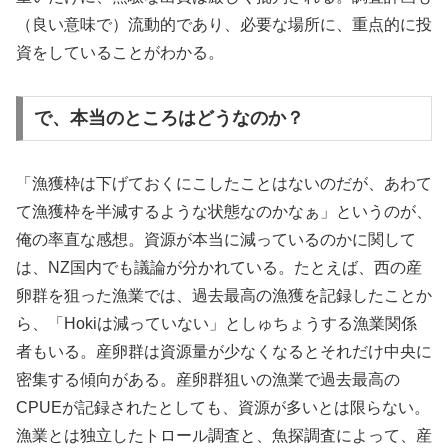
（良い意味で）流動的であり、必要な場所に、重点的に投
資をしていることがわかる。
で、本当のところはどうなのか？
「漁獲枠は下げておくにこしたことはないのだが、あわて
て漁獲枠を半減するような状態なのかなぁ」というのが、
俺の率直な感想。資源が本当に減っているのかに関して
は、NZ国内でも議論が分かれている。たとえば、西の産
卵群を狙った漁業では、過去最高の漁獲を記録したことか
ら、「Hokiは減っていない」としゅちょうする漁業関係
者もいる。産卵群は資源量が少なくなるとそれだけ中央に
密集する傾向がある。産卵群狙いの漁業で過去最高の
CPUEが記録されたとしても、資源が多いとは限らない。
漁業とは独立したトロール調査と、魚探調査によって、産