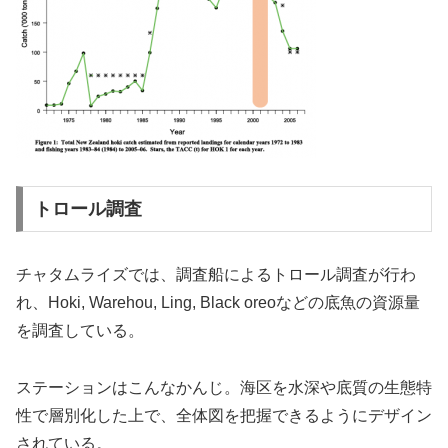
トロール調査
チャタムライズでは、調査船によるトロール調査が行わ
れ、Hoki, Warehou, Ling, Black oreoなどの底魚の資源量
を調査している。
ステーションはこんなかんじ。海区を水深や底質の生態特
性で層別化した上で、全体図を把握できるようにデザイン
されている。