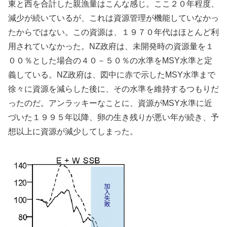
東と西を合計した親漁量はこんな感じ。ここ２０年程度、
減少が続いているが、これは資源管理が機能していなかっ
たからではない。この資源は、１９７０年代はほとんど利
用されていなかった。NZ政府は、未開発時の資源量を１
００％とした場合の４０－５０％の水準をMSY水準と定
義している。NZ政府は、図中に赤で示したMSY水準まで
徐々に資源を減らした後に、その水準を維持するつもりだ
ったのだ。アンラッキーなことに、資源がMSY水準に近
づいた１９９５年以降、卵の生き残りが悪い年が続き、予
想以上に資源が減少してしまった。