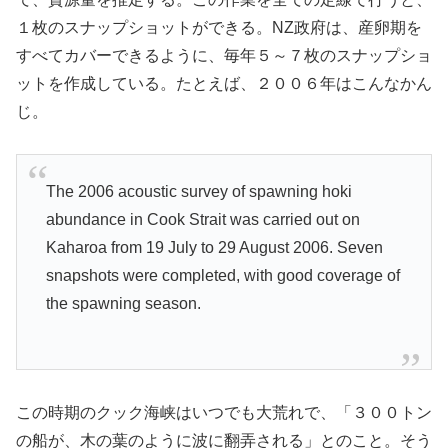
１枚のスナップショットができる。NZ政府は、産卵期を
すべてカバーできるように、毎年５～７枚のスナップショ
ットを作成している。たとえば、２００６年はこんなかん
じ。
The 2006 acoustic survey of spawning hoki
abundance in Cook Strait was carried out on
Kaharoa from 19 July to 29 August 2006. Seven
snapshots were completed, with good coverage of
the spawning season.
この時期のクック海峡はいつでも大荒れで、「３００トン
の船が、木の葉のように波に翻弄される」とのこと。そう