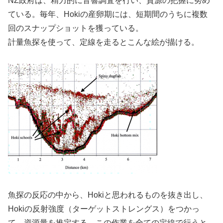
NZ政府は、精力的に音響調査を行い、資源の把握に努め
ている。毎年、Hokiの産卵期には、短期間のうちに複数
回のスナップショットを獲っている。
計量魚探を使って、定線を走るとこんな絵が描ける。
魚探の反応の中から、Hokiと思われるものを抜き出し、
Hokiの反射強度（ターゲットストレングス）をつかっ
て、資源量を推定する。この作業を全ての定線で行うと、