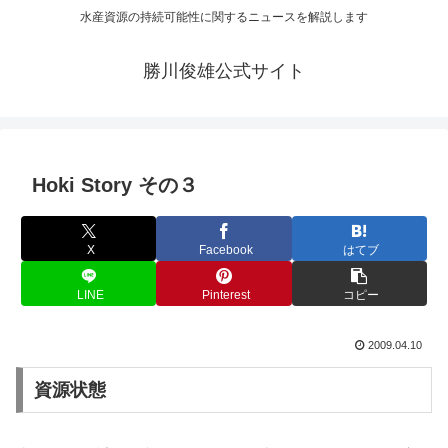
水産資源の持続可能性に関するニュースを解説します
勝川俊雄公式サイト
Hoki Story その３
X
Facebook
はてブ
LINE
Pinterest
コピー
2009.04.10
資源状態