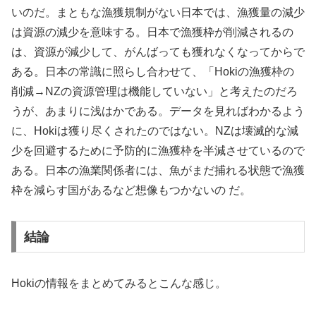
いのだ。まともな漁獲規制がない日本では、漁獲量の減少
は資源の減少を意味する。日本で漁獲枠が削減されるの
は、資源が減少して、がんばっても獲れなくなってからで
ある。日本の常識に照らし合わせて、「Hokiの漁獲枠の
削減→NZの資源管理は機能していない」と考えたのだろ
うが、あまりに浅はかである。データを見ればわかるよう
に、Hokiは獲り尽くされたのではない。NZは壊滅的な減
少を回避するために予防的に漁獲枠を半減させているので
ある。日本の漁業関係者には、魚がまだ捕れる状態で漁獲
枠を減らす国があるなど想像もつかないの だ。
結論
Hokiの情報をまとめてみるとこんな感じ。