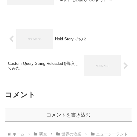
Hoki Story その２
Custom Query String Reloadedを導入し
てみた
コメント
コメントを書き込む
ホーム
研究
世界の漁業
ニュージーランド