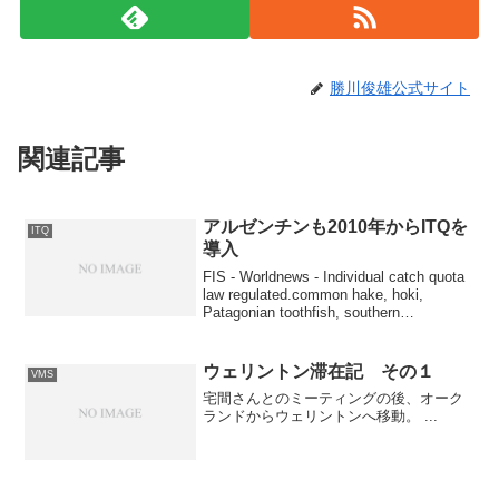
勝川俊雄公式サイト
関連記事
アルゼンチンも2010年からITQを
ITQ
導入
FIS - Worldnews - Individual catch quota
law regulated.common hake, hoki,
Patagonian toothfish, southern
bluewhitingの４魚種...
ウェリントン滞在記 その１
VMS
宅間さんとのミーティングの後、オーク
ランドからウェリントンへ移動。 ...