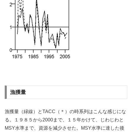
漁獲量
漁獲量（緑線）とTACC（＊）の時系列はこんな感じにな
る。１９８５から2000まで、１５年かけて、じわじわと
MSY水準まで、資源を減少させた。MSY水準に達した後