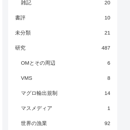
雑記
20
書評
10
未分類
21
研究
487
OMとその周辺
6
VMS
8
マグロ輸出規制
14
マスメディア
1
世界の漁業
92