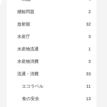
捕鯨問題
2
放射能
32
水産庁
3
水産物流通
1
水産物消費
3
流通・消費
33
エコラベル
11
食の安全
13