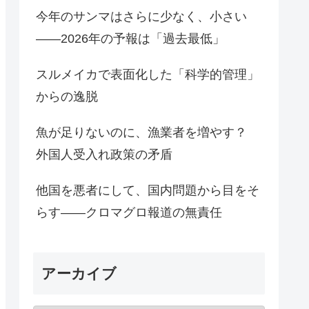
今年のサンマはさらに少なく、小さい
――2026年の予報は「過去最低」
スルメイカで表面化した「科学的管理」
からの逸脱
魚が足りないのに、漁業者を増やす？
外国人受入れ政策の矛盾
他国を悪者にして、国内問題から目をそ
らす――クロマグロ報道の無責任
アーカイブ