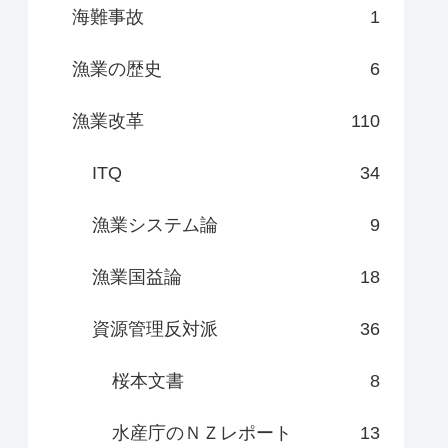
海難事故
1
漁業の歴史
6
漁業改革
110
ITQ
34
漁業システム論
9
漁業国益論
18
資源管理反対派
36
桜本文書
8
水産庁のＮＺレポート
13