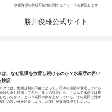
水産資源の持続可能性に関するニュースを解説します
勝川俊雄公式サイト
本は、なぜ乱獲を放置し続けるのか？水産庁の言い
を検証
ログでは、漁獲規制の不備によって、日本の漁業が衰退している
を繰り返し指摘してきた。多くの読者から、「なんで水産庁は規
しないのか？」という疑問の声が上がっている。その疑問に対す
産庁の言い分を紹介しよう。水産庁が資源管理をしない...