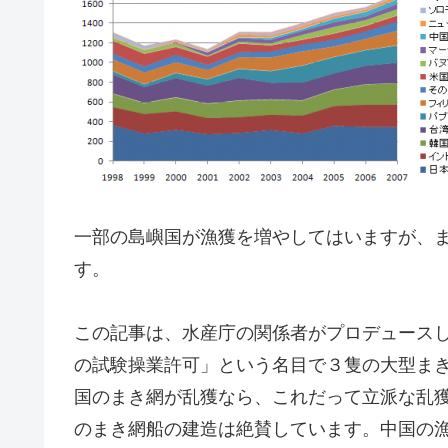
一部の島嶼国が漁獲を増やしてはいますが、
す。
この記事は、水産庁の関係者がプロデュース
の試験操業許可」という名目で３隻の大型ま
国のまき網が乱獲なら、これだって立派な乱
のまき網船の建造は絶賛しています。中国の