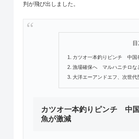
判が飛び出しました。
目
カツオ一本釣りピンチ 中国
漁場確保へ マルハニチロな
大洋エーアンドエフ、次世代
カツオ一本釣りピンチ 中
魚が激減