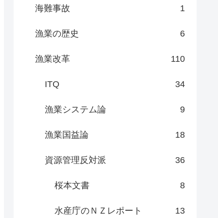
海難事故
1
漁業の歴史
6
漁業改革
110
ITQ
34
漁業システム論
9
漁業国益論
18
資源管理反対派
36
桜本文書
8
水産庁のＮＺレポート
13