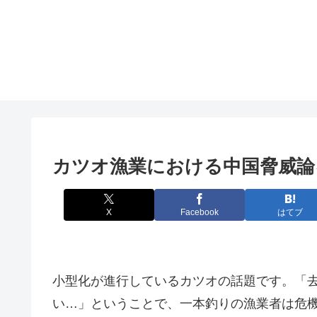
カツオ漁業における中国脅威論
X
Facebook
はてブ
小型化が進行しているカツオの話題です。「
い…」ということで、一本釣りの漁業者は危