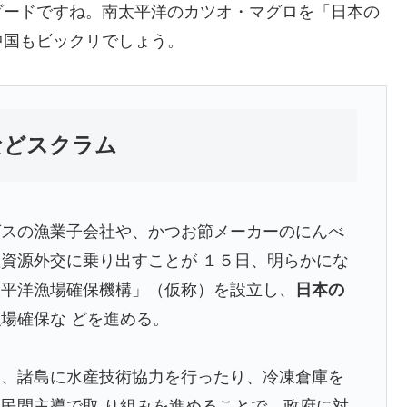
ダードですね。南太平洋のカツオ・マグロを「日本の
中国もビックリでしょう。
などスクラム
グスの漁業子会社や、かつお節メーカーのにんべ
資源外交に乗り出すことが １５日、明らかにな
太平洋漁場確保機構」（仮称）を設立し、
日本の
場確保な どを進める。
し、諸島に水産技術協力を行ったり、冷凍倉庫を
民間主導で取 り組みを進めることで、政府に対