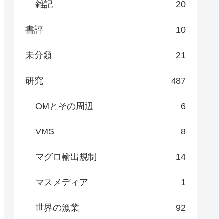
雑記
20
書評
10
未分類
21
研究
487
OMとその周辺
6
VMS
8
マグロ輸出規制
14
マスメディア
1
世界の漁業
92