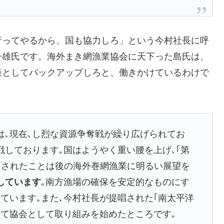
行ってやるから、国も協力しろ」という今村社長に呼
一雄氏です。海外まき網漁業協会に天下った島氏は、
策としてバックアップしろと、働きかけているわけで
は､現在､し烈な資源争奪戦が繰り広げられてお
戦しております｡国はようやく重い腰を上げ､｢第
可されたことは後の海外巻網漁業に明るい展望を
しています
｡南方漁場の確保を安定的なものにす
ています｡また､今村社長が提唱された｢南太平洋
けて協会として取り組みを始めたところです｡