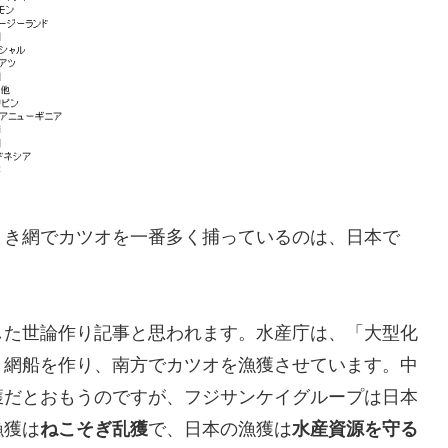
まき網でカツオを一番多く捕っているのは、日本で
した世論作り記事と思われます。水産庁は、「大型化
き網船を作り、南方でカツオを漁獲させています。中
獲だとおもうのですが、フジサンケイグループは日本
漁獲は
ねこそぎ乱獲
で、日本の漁獲は
水産資源を守る