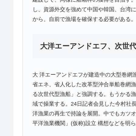
し、資源外交を強めて中国や韓国、台湾
から、自前で漁場を確保する必要がある
大洋エーアンドエフ、次世
大 洋エーアンドエフが建造中の大型巻網
省エネ、省人化した改革型沖合単船巻網漁
る次世代型漁船」と強調する。もうかる漁
域で操業する。24日記者会見した今村社
洋漁業の再生で持論を展開。中でもカツオ
平洋漁業機関」(仮称)設立 構想などを明