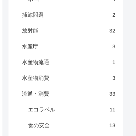
捕鯨問題
2
放射能
32
水産庁
3
水産物流通
1
水産物消費
3
流通・消費
33
エコラベル
11
食の安全
13