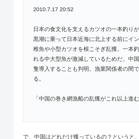
2010.7.17 20:52
日本の食文化を支えるカツオの一本釣り
黒潮に乗って日本近海に北上する前にイ
稚魚や小型カツオを根こそぎ乱獲。一本
れる中大型魚が激減しているためだ。中
隻導入することも判明。漁業関係者の間
る。
「中国の巻き網漁船の乱獲がこれ以上進
で、中国はどれだけ獲っているの？というと