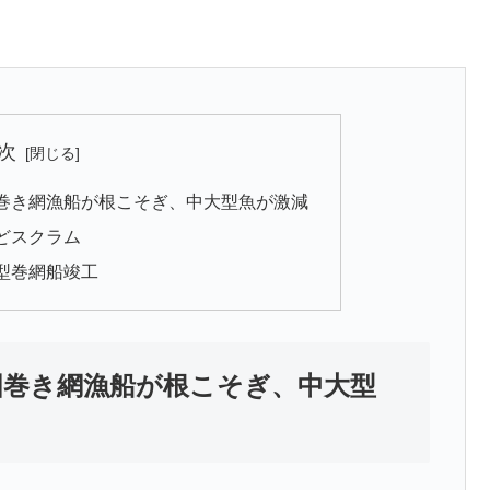
次
巻き網漁船が根こそぎ、中大型魚が激減
どスクラム
型巻網船竣工
国巻き網漁船が根こそぎ、中大型