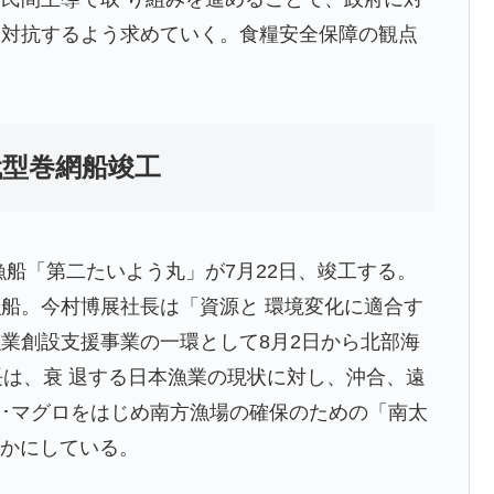
に対抗するよう求めていく。食糧安全保障の観点
。
代型巻網船竣工
漁船「第二たいよう丸」が7月22日、竣工する。
船。今村博展社長は「資源と 環境変化に適合す
業創設支援事業の一環として8月2日から北部海
長は、衰 退する日本漁業の現状に対し、沖合、遠
･マグロをはじめ南方漁場の確保のための「南太
らかにしている。