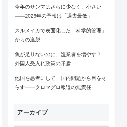
今年のサンマはさらに少なく、小さい
――2026年の予報は「過去最低」
スルメイカで表面化した「科学的管理」
からの逸脱
魚が足りないのに、漁業者を増やす？
外国人受入れ政策の矛盾
他国を悪者にして、国内問題から目をそ
らす――クロマグロ報道の無責任
アーカイブ