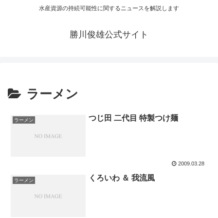
水産資源の持続可能性に関するニュースを解説します
勝川俊雄公式サイト
ラーメン
つじ田 二代目 特製つけ麺
ラーメン
2009.03.28
くろいわ ＆ 我流風
ラーメン