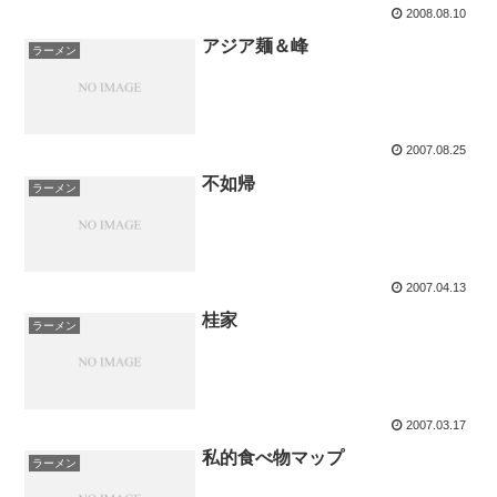
2008.08.10
アジア麺＆峰
ラーメン
2007.08.25
不如帰
ラーメン
2007.04.13
桂家
ラーメン
2007.03.17
私的食べ物マップ
ラーメン