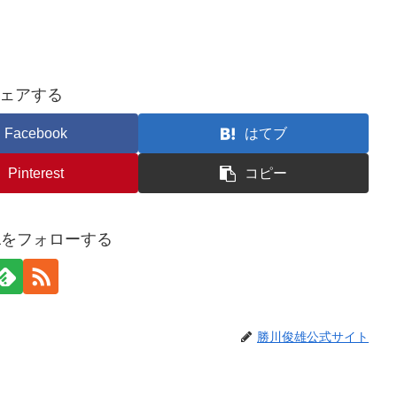
ェアする
Facebook
はてブ
Pinterest
コピー
awaをフォローする
勝川俊雄公式サイト