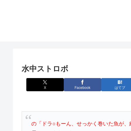
水中ストロボ
X
Facebook
はてブ
の「ドラ○もーん、せっかく巻いた魚が、