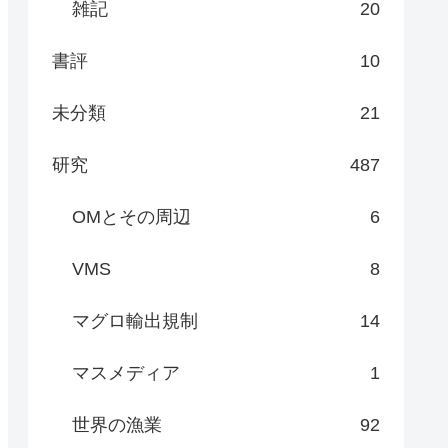
雑記
20
書評
10
未分類
21
研究
487
OMとその周辺
6
VMS
8
マグロ輸出規制
14
マスメディア
1
世界の漁業
92