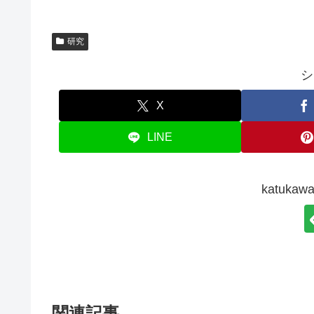
研究
シ
X
LINE
katuk
関連記事