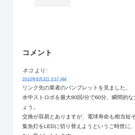
コメント
ネコ
より:
2010年8月3日 3:57 AM
リンク先の業者のパンプレットを見ました。
水中ストロボを最大80回/分で60分、瞬間
ょう。
交換が容易とありますが、電球寿命も相当短
集魚灯をLEDに切り替えようというご時世に、Ecol