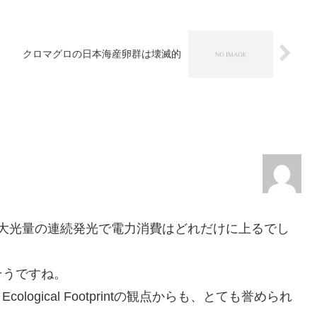
クロマグロの日本海産卵群は壊滅的
的な大光量の連続発光で電力消費はどれだけに上るでし
そうですね。
ogical Footprintの観点からも、とても誉められ