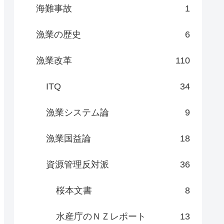
海難事故
1
漁業の歴史
6
漁業改革
110
ITQ
34
漁業システム論
9
漁業国益論
18
資源管理反対派
36
桜本文書
8
水産庁のＮＺレポート
13