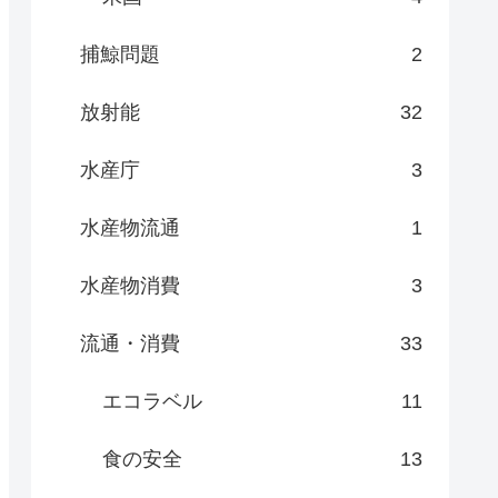
捕鯨問題
2
放射能
32
水産庁
3
水産物流通
1
水産物消費
3
流通・消費
33
エコラベル
11
食の安全
13