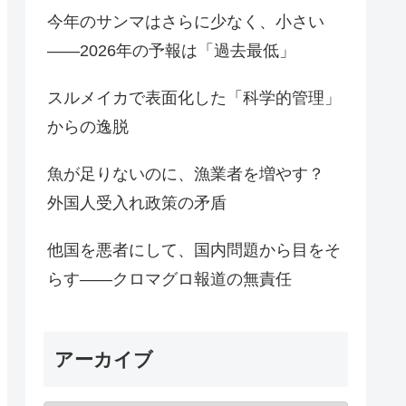
今年のサンマはさらに少なく、小さい
――2026年の予報は「過去最低」
スルメイカで表面化した「科学的管理」
からの逸脱
魚が足りないのに、漁業者を増やす？
外国人受入れ政策の矛盾
他国を悪者にして、国内問題から目をそ
らす――クロマグロ報道の無責任
アーカイブ