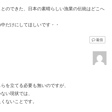
ことのできた、日本の素晴らしい漁業の伝統はどこへ
の中だけにしてほしいです・・
返信
じらを立てる必要も無いのですが、
いない現状では、
良くないことです。