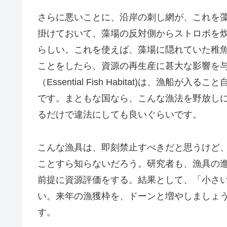
さらに悪いことに、沿岸の刺し網が、これを
掛けておいて、藻場の反対側からストロボを
らしい。これを使えば、藻場に隠れていた稚
ことをしたら、資源の再生産に甚大な影響を
（Essential Fish Habitat)は、
です。まともな国なら、こんな漁法を野放し
るだけで違法にしても良いぐらいです。
こんな漁具は、即刻禁止すべきだと思うけど
ことすら知らないだろう。研究者も、漁具の
前提に資源評価をする。結果として、「小さ
い。来年の漁獲枠を、ドーンと増やしましょ
す。