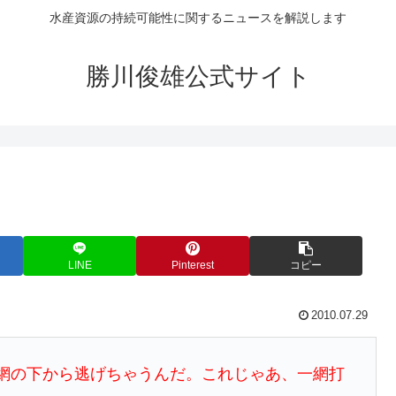
水産資源の持続可能性に関するニュースを解説します
勝川俊雄公式サイト
LINE
Pinterest
コピー
2010.07.29
網の下から逃げちゃうんだ。これじゃあ、一網打