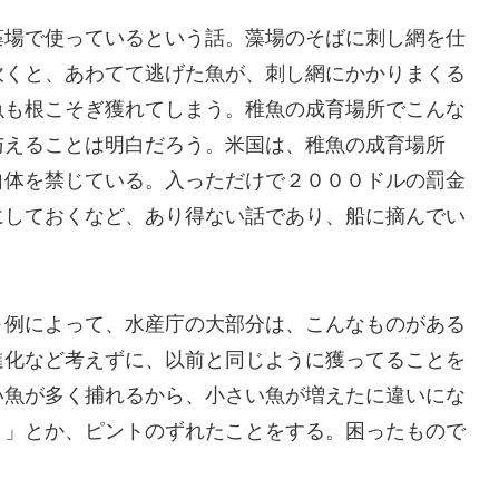
藻場で使っているという話。藻場のそばに刺し網を仕
炊くと、あわてて逃げた魚が、刺し網にかかりまくる
魚も根こそぎ獲れてしまう。稚魚の成育場所でこんな
与えることは明白だろう。米国は、稚魚の成育場所
漁船が入ること自体を禁じている。入っただけで２０００ドルの罰金
にしておくなど、あり得ない話であり、船に摘んでい
、例によって、水産庁の大部分は、こんなものがある
進化など考えずに、以前と同じように獲ってることを
い魚が多く捕れるから、小さい魚が増えたに違いにな
う」とか、ピントのずれたことをする。困ったもので