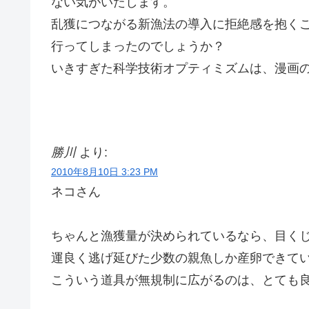
ない気がいたします。
乱獲につながる新漁法の導入に拒絶感を抱く
行ってしまったのでしょうか？
いきすぎた科学技術オプティミズムは、漫画
勝川
より:
2010年8月10日 3:23 PM
ネコさん
ちゃんと漁獲量が決められているなら、目く
運良く逃げ延びた少数の親魚しか産卵できて
こういう道具が無規制に広がるのは、とても