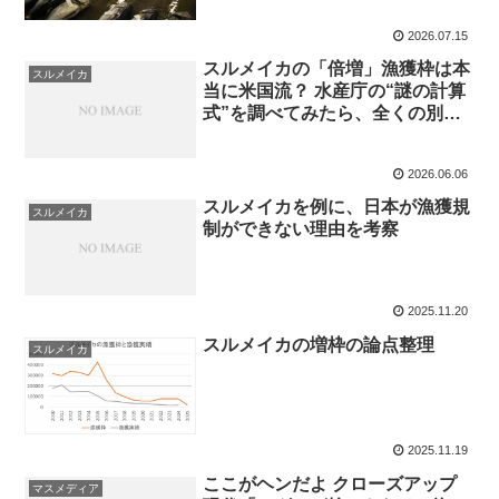
2026.07.15
スルメイカの「倍増」漁獲枠は本
スルメイカ
当に米国流？ 水産庁の“謎の計算
式”を調べてみたら、全くの別物
だった件
2026.06.06
スルメイカを例に、日本が漁獲規
スルメイカ
制ができない理由を考察
2025.11.20
スルメイカの増枠の論点整理
スルメイカ
2025.11.19
ここがヘンだよ クローズアップ
マスメディア