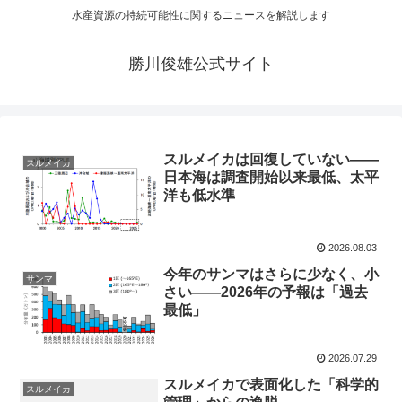
水産資源の持続可能性に関するニュースを解説します
勝川俊雄公式サイト
スルメイカは回復していない――
スルメイカ
日本海は調査開始以来最低、太平
洋も低水準
2026.08.03
今年のサンマはさらに少なく、小
サンマ
さい――2026年の予報は「過去
最低」
2026.07.29
スルメイカで表面化した「科学的
スルメイカ