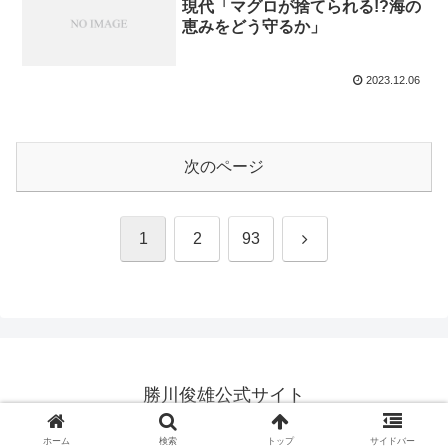
現代「マグロが捨てられる!?海の
恵みをどう守るか」
2023.12.06
次のページ
次
1
2
93
へ
勝川俊雄公式サイト
© 2006 勝川俊雄公式サイト.
ホーム
検索
トップ
サイドバー