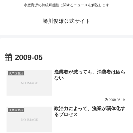
水産資源の持続可能性に関するニュースを解説します
勝川俊雄公式サイト
2009-05
漁業者が減っても、消費者は困ら
漁業国益論
ない
2009.05.19
政治力によって、漁業が弱体化す
漁業国益論
るプロセス