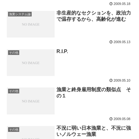
2009.05.18
非生産的なセクションを、政治力
漁業システム論
で温存するから、高齢化が進む
2009.05.13
R.I.P.
その他
2009.05.10
漁業と終身雇用制度の類似点 そ
その他
の１
2009.05.08
不況に弱い日本漁業と、不況に強
その他
いノルウェー漁業