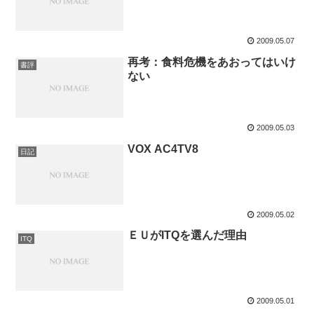
2009.05.07
再考：食料危機をあおってはいけ
書評
ない
2009.05.03
VOX AC4TV8
日記
2009.05.02
ＥＵがITQを選んだ理由
ITQ
2009.05.01