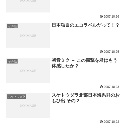
2007.10.26
日本独自のエコラベルだって！？
その他
2007.10.25
初音ミク － この衝撃を君はもう
その他
体感したか？
2007.10.23
スケトウダラ北部日本海系群のお
スケトウダラ
もひ出 その２
2007.10.22