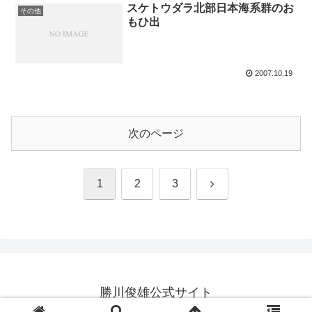
スケトウダラ北部日本海系群のお
その他
もひ出
2007.10.19
次のページ
次
1
2
3
へ
勝川俊雄公式サイト