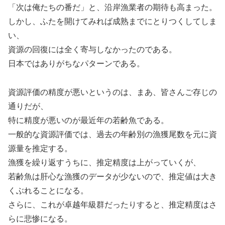
「次は俺たちの番だ」と、沿岸漁業者の期待も高まった。
しかし、ふたを開けてみれば成熟までにとりつくしてしま
い、
資源の回復には全く寄与しなかったのである。
日本ではありがちなパターンである。
資源評価の精度が悪いというのは、まあ、皆さんご存じの
通りだが、
特に精度が悪いのが最近年の若齢魚である。
一般的な資源評価では、過去の年齢別の漁獲尾数を元に資
源量を推定する。
漁獲を繰り返すうちに、推定精度は上がっていくが、
若齢魚は肝心な漁獲のデータが少ないので、推定値は大き
くぶれることになる。
さらに、これが卓越年級群だったりすると、推定精度はさ
らに悲惨になる。