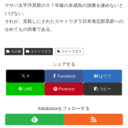
マサバ太平洋系群の０７年級の未成魚の漁獲を諫めないと
いけない。
それが、見殺しにされたスケトウダラ日本海北部系群への
せめてもの供養である。
その他
スケトウダラ
スケトウダラ
シェアする
X
Facebook
はてブ
LINE
Pinterest
コピー
katukawaをフォローする