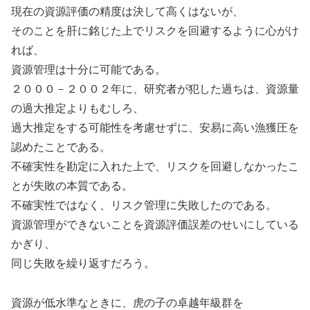
現在の資源評価の精度は決して高くはないが、
そのことを肝に銘じた上でリスクを回避するように心がけ
れば、
資源管理は十分に可能である。
２０００－２００２年に、研究者が犯した過ちは、資源量
の過大推定よりもむしろ、
過大推定をする可能性を考慮せずに、安易に高い漁獲圧を
認めたことである。
不確実性を勘定に入れた上で、リスクを回避しなかったこ
とが失敗の本質である。
不確実性ではなく、リスク管理に失敗したのである。
資源管理ができないことを資源評価誤差のせいにしている
かぎり、
同じ失敗を繰り返すだろう。
資源が低水準なときに、虎の子の卓越年級群を