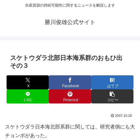
水産資源の持続可能性に関するニュースを解説します
勝川俊雄公式サイト
スケトウダラ北部日本海系群のおもひ出
その３
X
Facebook
はてブ
LINE
Pinterest
コピー
2007.10.26
スケトウダラ日本海北部系群に関しては、研究者側にも大
チョンボがあった。