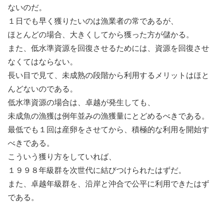
ないのだ。
１日でも早く獲りたいのは漁業者の常であるが、
ほとんどの場合、大きくしてから獲った方が儲かる。
また、低水準資源を回復させるためには、資源を回復させ
なくてはならない。
長い目で見て、未成熟の段階から利用するメリットはほと
んどないのである。
低水準資源の場合は、卓越が発生しても、
未成魚の漁獲は例年並みの漁獲量にとどめるべきである。
最低でも１回は産卵をさせてから、積極的な利用を開始す
べきである。
こういう獲り方をしていれば、
１９９８年級群を次世代に結びつけられたはずだ。
また、卓越年級群を、沿岸と沖合で公平に利用できたはず
である。