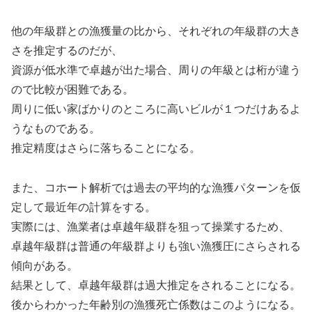
他の年級群との漁獲量の比から、それぞれの年級群の大き
さを推定するのだが、
資源が低水準で卓越が出た場合、周りの年級とは桁が違う
ので比較が困難である。
周りに低い家ばかりのところに高いビルが１つだけあるよ
うなものである。
推定精度はさらに落ちることになる。
また、コホート解析では過去の平均的な漁獲パターンを仮
定して最近年の計算をする。
実際には、漁業者は卓越年級群を狙って操業するため、
卓越年級群は普通の年級群よりも強い漁獲圧にさらされる
傾向がある。
結果として、卓越年級群は過大推定をされることになる。
後からわかった年齢別の漁獲死亡係数はこのようになる。