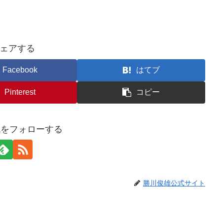
ェアする
Facebook
はてブ
Pinterest
コピー
awaをフォローする
勝川俊雄公式サイト