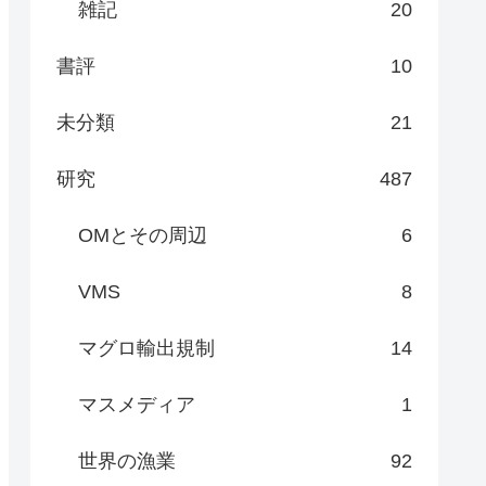
雑記
20
書評
10
未分類
21
研究
487
OMとその周辺
6
VMS
8
マグロ輸出規制
14
マスメディア
1
世界の漁業
92