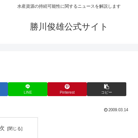
水産資源の持続可能性に関するニュースを解説します
勝川俊雄公式サイト
LINE
Pinterest
コピー
2009.03.14
次