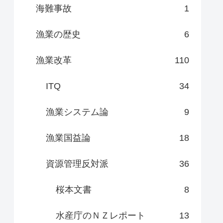
海難事故
1
漁業の歴史
6
漁業改革
110
ITQ
34
漁業システム論
9
漁業国益論
18
資源管理反対派
36
桜本文書
8
水産庁のＮＺレポート
13