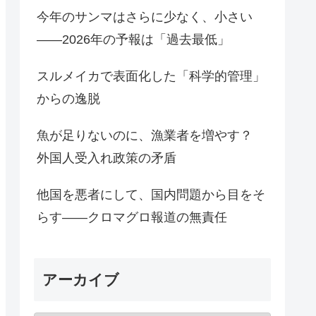
今年のサンマはさらに少なく、小さい
――2026年の予報は「過去最低」
スルメイカで表面化した「科学的管理」
からの逸脱
魚が足りないのに、漁業者を増やす？
外国人受入れ政策の矛盾
他国を悪者にして、国内問題から目をそ
らす――クロマグロ報道の無責任
アーカイブ