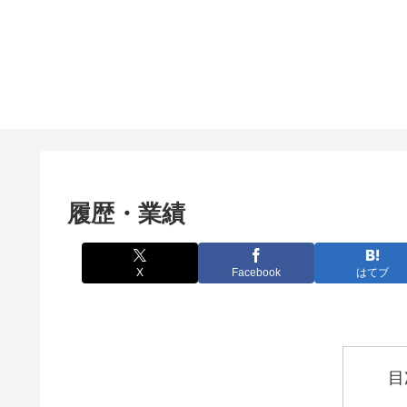
履歴・業績
X
Facebook
はてブ
目