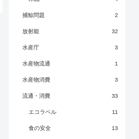
捕鯨問題
2
放射能
32
水産庁
3
水産物流通
1
水産物消費
3
流通・消費
33
エコラベル
11
食の安全
13