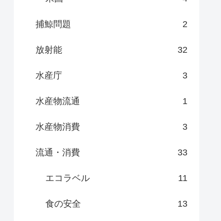
捕鯨問題
2
放射能
32
水産庁
3
水産物流通
1
水産物消費
3
流通・消費
33
エコラベル
11
食の安全
13