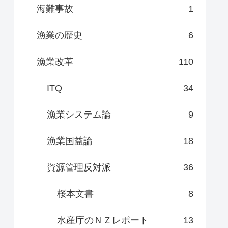
海難事故
1
漁業の歴史
6
漁業改革
110
ITQ
34
漁業システム論
9
漁業国益論
18
資源管理反対派
36
桜本文書
8
水産庁のＮＺレポート
13