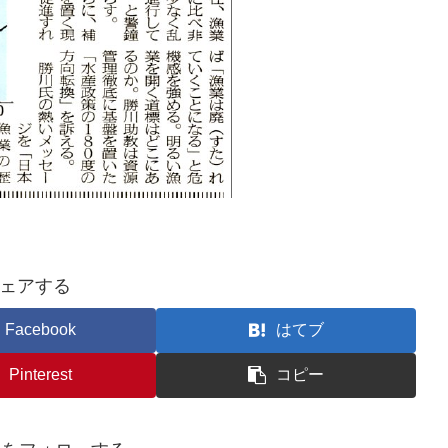
ェアする
Facebook
はてブ
Pinterest
コピー