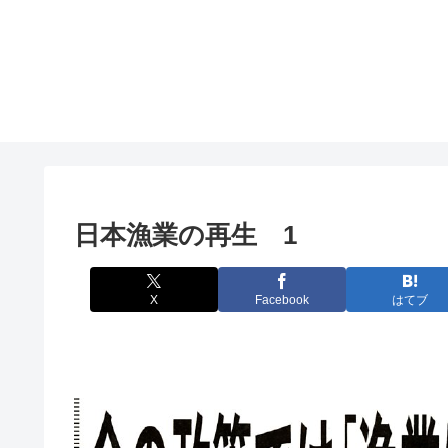
日本漁業の再生 1
X
Facebook
はてブ