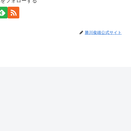
awaをフォローする
勝川俊雄公式サイト