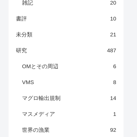
雑記
20
書評
10
未分類
21
研究
487
OMとその周辺
6
VMS
8
マグロ輸出規制
14
マスメディア
1
世界の漁業
92