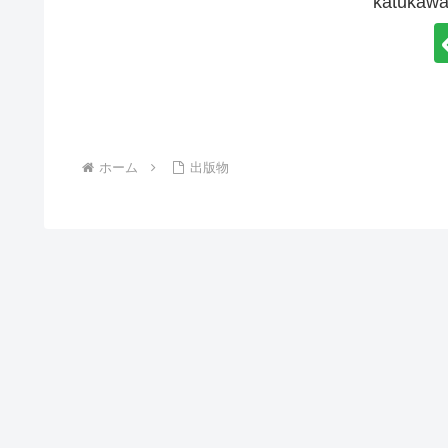
katuk
ホーム
出版物