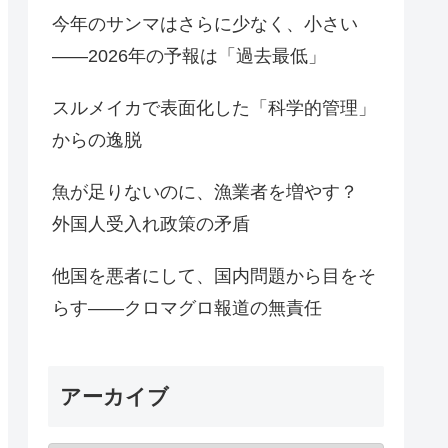
今年のサンマはさらに少なく、小さい
――2026年の予報は「過去最低」
スルメイカで表面化した「科学的管理」
からの逸脱
魚が足りないのに、漁業者を増やす？
外国人受入れ政策の矛盾
他国を悪者にして、国内問題から目をそ
らす――クロマグロ報道の無責任
アーカイブ