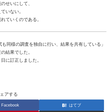
境のせいにして、
えていない。
廃れていくのである。
試も同様の調査を独自に行い
、結果を共有している」
査の結果でした。
０日に訂正しました。
ェアする
Facebook
はてブ