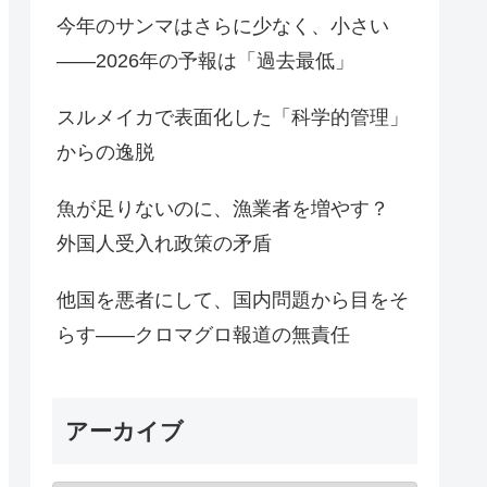
今年のサンマはさらに少なく、小さい
――2026年の予報は「過去最低」
スルメイカで表面化した「科学的管理」
からの逸脱
魚が足りないのに、漁業者を増やす？
外国人受入れ政策の矛盾
他国を悪者にして、国内問題から目をそ
らす――クロマグロ報道の無責任
アーカイブ