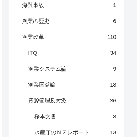
海難事故
1
漁業の歴史
6
漁業改革
110
ITQ
34
漁業システム論
9
漁業国益論
18
資源管理反対派
36
桜本文書
8
水産庁のＮＺレポート
13