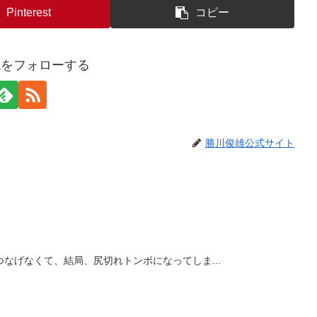
Pinterest
コピー
awaをフォローする
勝川俊雄公式サイト
なげなくて、結局、尻切れトンボになってしま...