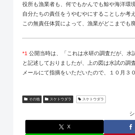
役所も漁業者も、何でもかんでも鯨や海洋環
自分たちの責任をうやむやにすることしか考
この無責任体質によって、漁業がどこまでも
*1
公開当時は、「これは水研の調査だが、水
と記述しておりましたが、上の図は水試の調
メールにて指摘をいただいたので、１０月３
その他
スケトウダラ
スケトウダラ
シ
X