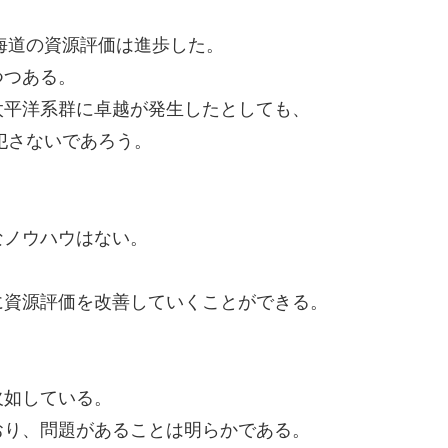
北海道の資源評価は進歩した。
つつある。
太平洋系群に卓越が発生したとしても、
犯さないであろう。
。
なノウハウはない。
に資源評価を改善していくことができる。
。
欠如している。
おり、問題があることは明らかである。