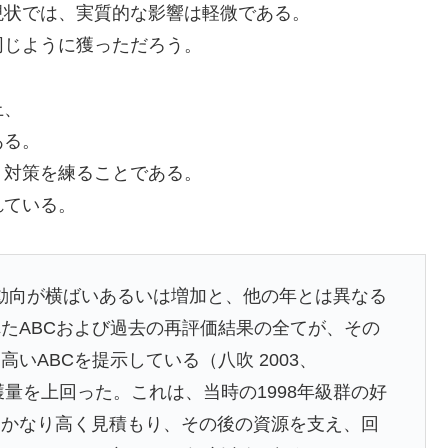
現状では、実質的な影響は軽微である。
同じように獲っただろう。
上、
ある。
、対策を練ることである。
れている。
資源動向が横ばいあるいは増加と、他の年とは異なる
たABCおよび過去の再評価結果の全てが、その
いABCを提示している（八吹 2003、
獲量を上回った。これは、当時の1998年級群の好
もかなり高く見積もり、その後の資源を支え、回