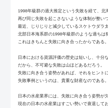
1998年級群の過大推定という失敗を経て、
再び同じ失敗を起こさないような体制が整い
最近、じりじりと減少しているスケトウダラ
北部日本海系群の1998年級群のような過ちは
これはきちんと失敗に向き合ったからである
日本における資源評価の歴史は短いし、十分
だから、不可避な失敗は山ほどあるだろう。
失敗に向き合う姿勢があれば、それをヒント
失敗事例というのは、貴重な財産なのである
日本の水産業界には、失敗に向き合う姿勢が
現在の日本の水産業はすごい勢いで衰退して