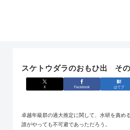
スケトウダラのおもひ出 そ
X
Facebook
はてブ
卓越年級群の過大推定に関して、水研を責め
誰がやっても不可避であっただろう。