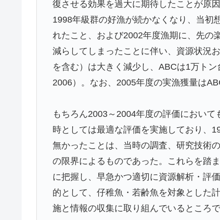
復させる効果を過大に期待したことが原因
1998年級群の好漁が続かなくなり、当
れたこと、および2002年度漁期に、先の
減らしてしまったことに伴い、資源状況お
を含む）は大きく減少し、ABCは1万トン
2006）。なお、2005年度の実漁獲量はA
もちろん2003～2004年度の評価にお
時としては最適な評価を実施しており、1
無かったことは、当時の調査、研究技術
の限界によるものであった。これらを踏ま
に把握し、早急かつ適切に資源解析・評
的として、仔稚魚・若齢魚を対象とした
施と情報の収集に取り組んでいるところ