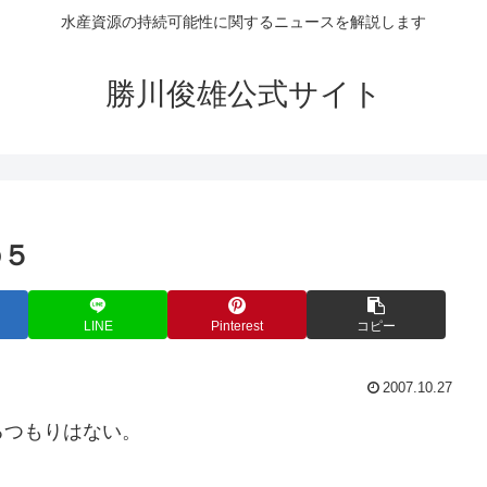
水産資源の持続可能性に関するニュースを解説します
勝川俊雄公式サイト
の５
LINE
Pinterest
コピー
2007.10.27
るつもりはない。