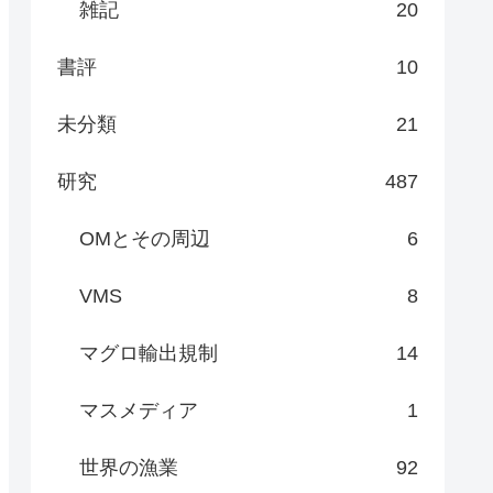
雑記
20
書評
10
未分類
21
研究
487
OMとその周辺
6
VMS
8
マグロ輸出規制
14
マスメディア
1
世界の漁業
92