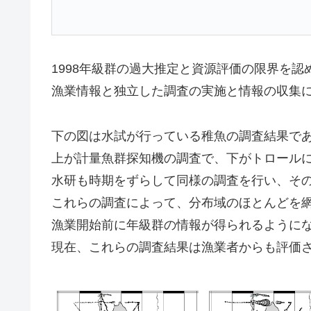
1998年級群の過大推定と資源評価の限界を認
漁業情報と独立した調査の実施と情報の収集
下の図は水試が行っている稚魚の調査結果で
上が計量魚群探知機の調査で、下がトロール
水研も時期をずらして同様の調査を行い、そ
これらの調査によって、分布域のほとんどを
漁業開始前に年級群の情報が得られるように
現在、これらの調査結果は漁業者からも評価