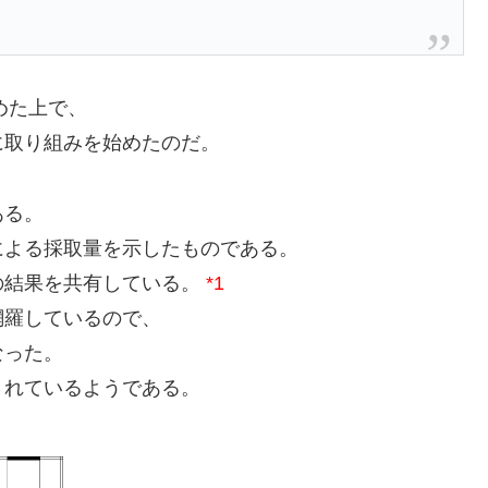
めた上で、
に取り組みを始めたのだ。
ある。
による採取量を示したものである。
の結果を共有している。
*1
網羅しているので、
なった。
されているようである。