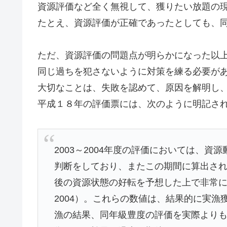
資源評価など全く無視して、獲りたい放題の
たとえ、資源評価が正確であったとしても、
ただ、資源評価の問題点が明らかになった以
同じ過ちを犯さないように対策を練る必要が
大切なことは、失敗を認めて、原因を解明し
平成１８年の評価票には、次のように明記さ
2003～2004年度の評価においては、
判断をしており、またこの期間に算出され
後の資源状態の好転を予想した上で非常に高
2004）。これらの数値は、結果的に実漁
漁の結果、同年級豊度の評価を実際より