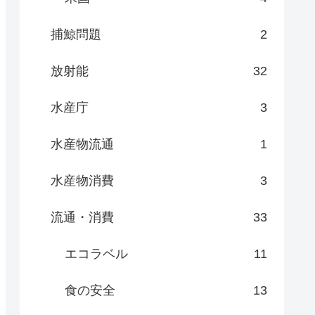
捕鯨問題
2
放射能
32
水産庁
3
水産物流通
1
水産物消費
3
流通・消費
33
エコラベル
11
食の安全
13