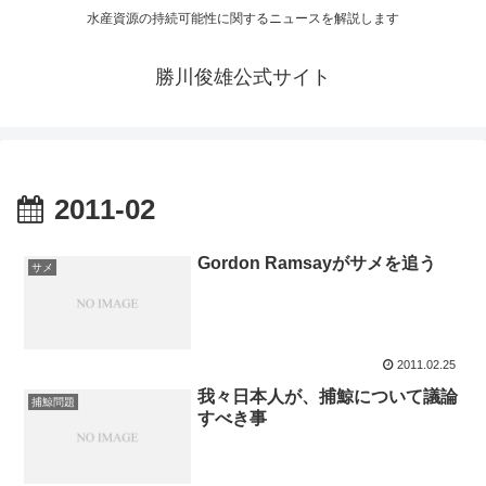
水産資源の持続可能性に関するニュースを解説します
勝川俊雄公式サイト
2011-02
Gordon Ramsayがサメを追う
サメ
2011.02.25
我々日本人が、捕鯨について議論
捕鯨問題
すべき事