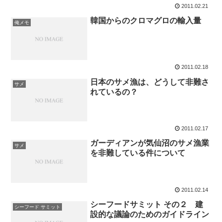
2011.02.21
韓国からのクロマグロの輸入量
俺メモ
2011.02.18
日本のサメ漁は、どうして非難さ
サメ
れているの？
2011.02.17
ガーディアンが気仙沼のサメ漁業
サメ
を非難している件について
2011.02.14
シーフードサミット その２ 建
シーフード サミット
設的な議論のためのガイドライン