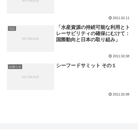
2011.02.11
「水産資源の持続可能な利用とト
日記
レーサビリティの確保にむけて：
国際動向と日本の取り組み」
2011.02.08
シーフードサミット その１
お知らせ
2011.02.08