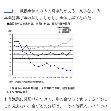
ここ
に、漁協全体の収入の時系列がある。見事なまでに、
本業は赤字垂れ流し。しかし、全体は黒字なのだ。
もう漁業に見切りをつけて、別の金づるで食ってるように
しか見えない。金づるの分類は、「その他収入」の「その