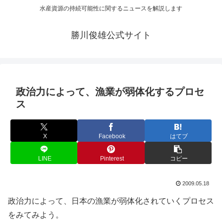
水産資源の持続可能性に関するニュースを解説します
勝川俊雄公式サイト
政治力によって、漁業が弱体化するプロセ
ス
X
Facebook
はてブ
LINE
Pinterest
コピー
2009.05.18
政治力によって、日本の漁業が弱体化されていくプロセス
をみてみよう。