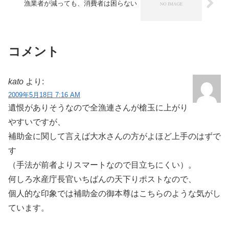
漁業者が減っても、消費者は困らない
コメント
kato
より:
2009年5月18日 7:16 AM
遺恨がありそうなので全漁連さんが槍玉に上がり
やすいですが、
補助金に関して言えば大水さんの方がよほど上手のはずで
す
（手法が前者よりスマートなので目立ちにくい）。
何しろ水産庁長官いちばんの天下りポストなので、
個人的な印象では補助金の御本尊はこちらのような気がし
ています。