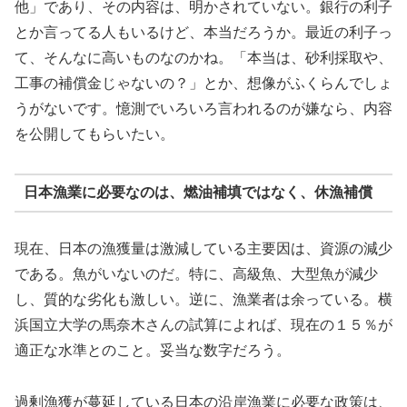
他」であり、その内容は、明かされていない。銀行の利子
とか言ってる人もいるけど、本当だろうか。最近の利子っ
て、そんなに高いものなのかね。「本当は、砂利採取や、
工事の補償金じゃないの？」とか、想像がふくらんでしょ
うがないです。憶測でいろいろ言われるのが嫌なら、内容
を公開してもらいたい。
日本漁業に必要なのは、燃油補填ではなく、休漁補償
現在、日本の漁獲量は激減している主要因は、資源の減少
である。魚がいないのだ。特に、高級魚、大型魚が減少
し、質的な劣化も激しい。逆に、漁業者は余っている。横
浜国立大学の馬奈木さんの試算によれば、現在の１５％が
適正な水準とのこと。妥当な数字だろう。
過剰漁獲が蔓延している日本の沿岸漁業に必要な政策は、