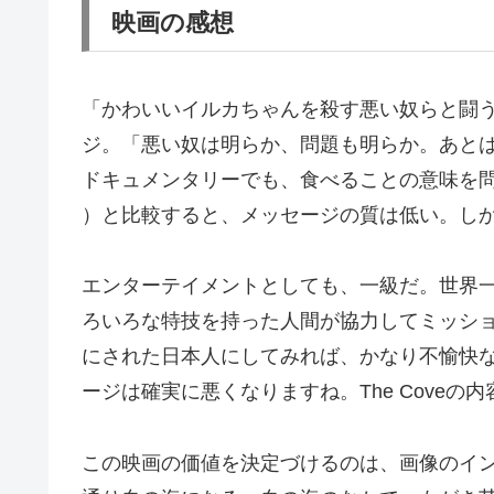
映画の感想
「かわいいイルカちゃんを殺す悪い奴らと闘
ジ。「悪い奴は明らか、問題も明らか。あと
ドキュメンタリーでも、食べることの意味を問いかける
）と比較すると、メッセージの質は低い。し
エンターテイメントとしても、一級だ。世界
ろいろな特技を持った人間が協力してミッシ
にされた日本人にしてみれば、かなり不愉快
ージは確実に悪くなりますね。The Coveの
この映画の価値を決定づけるのは、画像のイ