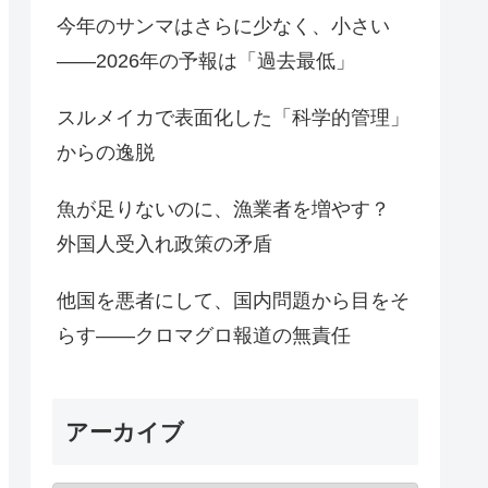
今年のサンマはさらに少なく、小さい
――2026年の予報は「過去最低」
スルメイカで表面化した「科学的管理」
からの逸脱
魚が足りないのに、漁業者を増やす？
外国人受入れ政策の矛盾
他国を悪者にして、国内問題から目をそ
らす――クロマグロ報道の無責任
アーカイブ