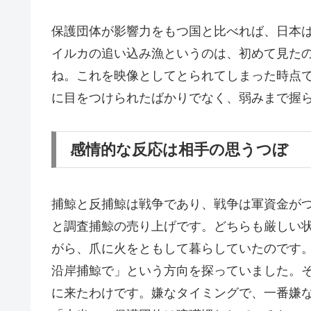
保護団体が影響力をもつ国と比べれば、日本
イルカの追い込み漁というのは、初めて見たの
ね。これを映像としてとられてしまった時点
に目をつけられたばかりでなく、弱みまで握
感情的な反応は相手の思うつぼ
捕鯨と反捕鯨は戦争であり、戦争は軍資金が
と調査捕鯨の売り上げです。どちらも厳しい
がら、爪に火をともして暮らしていたのです
沿岸捕鯨で」という方向を探っていました。
に来たわけです。嫌なタイミングで、一番嫌