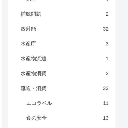
捕鯨問題
2
放射能
32
水産庁
3
水産物流通
1
水産物消費
3
流通・消費
33
エコラベル
11
食の安全
13