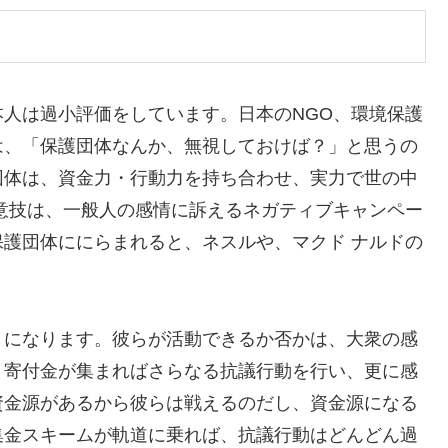
人は過小評価をしています。日本のNGO、環境保護
は、「保護団体なんか、無視しておけば？」と思うの
団体は、資金力・行動力を持ち合わせ、実力で世の中
意技は、一般人の感情に訴えるネガティブキャンペー
護団体ににらまれると、ネスルや、マクド ナルドの
うになります。彼らが活動できるか否かは、大衆の感
。寄付金が集まればさらなる抗議行動を行い、更に感
資金源があるから彼らは戦えるのだし、資金源になる
集金スキームが軌道に乗れば、抗議行動はどんどん過