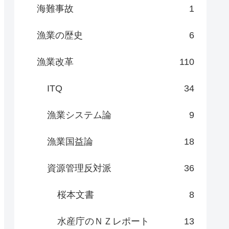
海難事故
1
漁業の歴史
6
漁業改革
110
ITQ
34
漁業システム論
9
漁業国益論
18
資源管理反対派
36
桜本文書
8
水産庁のＮＺレポート
13