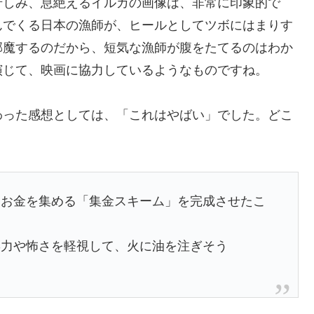
苦しみ、息絶えるイルカの画像は、非常に印象的で
んでくる日本の漁師が、ヒールとしてツボにはまりす
邪魔するのだから、短気な漁師が腹をたてるのはわか
演じて、映画に協力しているようなものですね。
わった感想としては、「これはやばい」でした。どこ
にお金を集める「集金スキーム」を完成させたこ
響力や怖さを軽視して、火に油を注ぎそう