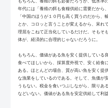
もちろん、養殖の餌も必要だろうが、低水準
年代には「養殖の餌も食糧供給に需要だから
「中国のほうが１０円も高く買うのだから、
とか、コロッと言うことが変えるから、呆れ
理屈をこねて正当化しているだけだ。そもそ
体が、経済的に合理的じゃないだろうに。
もちろん、価値がある魚を安く提供している
食べてほしいから、採算度外視で、安く給食
ある。ほとんどの場合、質が高い魚を安く提
な漁業をしているのである。そして、魚価が
うもない。税金を食いつぶしながら、限りあ
などいない。価値がある魚を安定供給して利