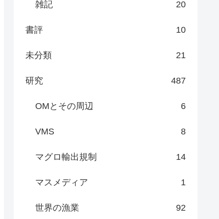
雑記
20
書評
10
未分類
21
研究
487
OMとその周辺
6
VMS
8
マグロ輸出規制
14
マスメディア
1
世界の漁業
92