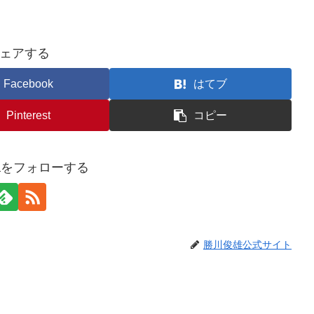
ェアする
Facebook
はてブ
Pinterest
コピー
awaをフォローする
勝川俊雄公式サイト