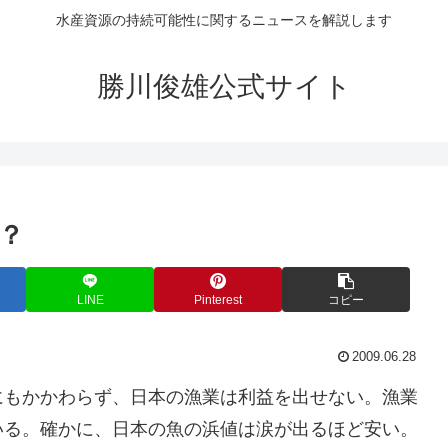
水産資源の持続可能性に関するニュースを解説します
勝川俊雄公式サイト
？
LINE
Pinterest
コピー
2009.06.28
にもかかわらず、日本の漁業は利益を出せない。漁業
いる。確かに、日本の魚の浜値は涙が出るほど安い。