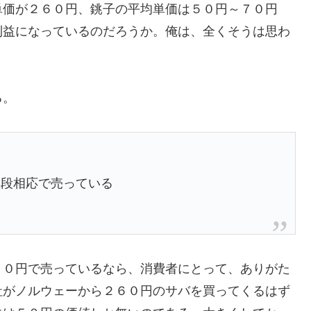
単価が２６０円、銚子の平均単価は５０円～７０円
利益になっているのだろうか。俺は、全くそうは思わ
る。
値段相応で売っている
５０円で売っているなら、消費者にとって、ありがた
社がノルウェーから２６０円のサバを買ってくるはず