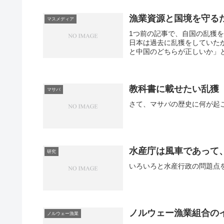
漁業資源と国境を守る
マスメディア
1つ前の記事で、自国の乱獲
日本は過去に乱獲をしていた
と中国のどちらが正しいか」と
教科書に載せたい乱獲
マサバ
水産庁は風車であって
研究
ノルウェー漁業組合の
ノルウェー漁業