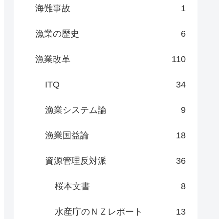
海難事故
1
漁業の歴史
6
漁業改革
110
ITQ
34
漁業システム論
9
漁業国益論
18
資源管理反対派
36
桜本文書
8
水産庁のＮＺレポート
13