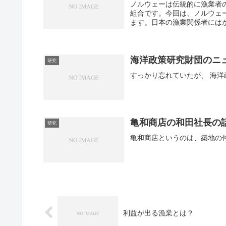
ノルウェーは伝統的に漁業者
組合です。今回は、ノルウェー
ます。日本の漁業関係者にはか
海洋政策研究財団のニ
研究
すっかり
亀和商店の和田社長の
研究
利益が出る漁業とは？