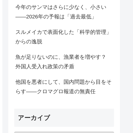
今年のサンマはさらに少なく、小さい
――2026年の予報は「過去最低」
スルメイカで表面化した「科学的管理」
からの逸脱
魚が足りないのに、漁業者を増やす？
外国人受入れ政策の矛盾
他国を悪者にして、国内問題から目をそ
らす――クロマグロ報道の無責任
アーカイブ