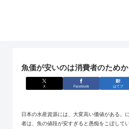
魚価が安いのは消費者のためか
X
Facebook
はてブ
日本の水産資源には、大変高い価値がある。
者は、魚の値段が安すぎると愚痴をこぼして