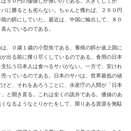
には５０円の価値しか無いのである。大きくしてか
サバに勝るとも劣らない。ちゃんと獲れば、２６０円
養殖の餌にしていた。最近は、中国に輸出して、８０
、喜んでいるのである。
のは、０歳１歳の小型魚である。養殖の餌か途上国に
値が出る前に獲り尽くしているのである。食用の日本
を支払う日本人は食べるサバがない。一方で、安けれ
き売っているのである。日本のサバは、世界最低の値
だけど、それをあろうことに、水産庁の人間が「日本
す」と開き直る。これは全くの詭弁である。価値のあ
無くなるようなとりかたをして、限りある資源を無駄