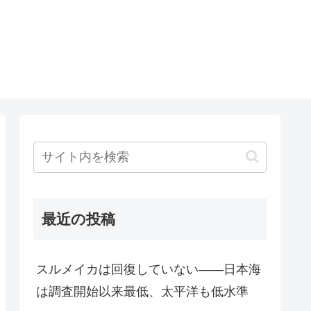
最近の投稿
スルメイカは回復していない――日本海
は調査開始以来最低、太平洋も低水準