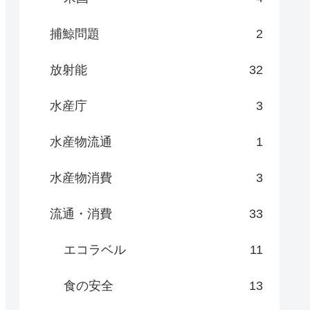
捕鯨問題
2
放射能
32
水産庁
3
水産物流通
1
水産物消費
3
流通・消費
33
エコラベル
11
食の安全
13