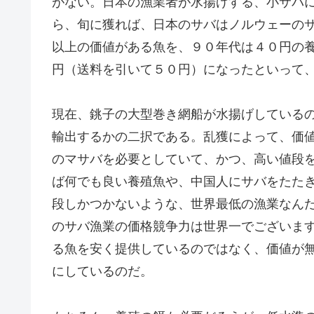
がない。日本の漁業者が水揚げする、小サバ
ら、旬に獲れば、日本のサバはノルウェーの
以上の価値がある魚を、９０年代は４０円の
円（送料を引いて５０円）になったといって
現在、銚子の大型巻き網船が水揚げしている
輸出するかの二択である。乱獲によって、価
のマサバを必要としていて、かつ、高い値段
ば何でも良い養殖魚や、中国人にサバをたた
段しかつかないような、世界最低の漁業なん
のサバ漁業の価格競争力は世界一でございま
る魚を安く提供しているのではなく、価値が
にしているのだ。