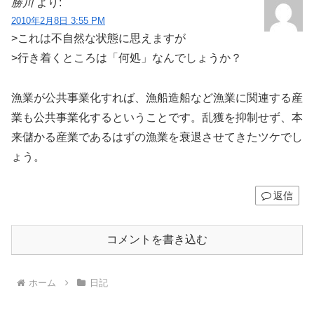
勝川
より:
2010年2月8日 3:55 PM
>これは不自然な状態に思えますが
>行き着くところは「何処」なんでしょうか？
漁業が公共事業化すれば、漁船造船など漁業に関連する産
業も公共事業化するということです。乱獲を抑制せず、本
来儲かる産業であるはずの漁業を衰退させてきたツケでし
ょう。
返信
コメントを書き込む
ホーム
日記