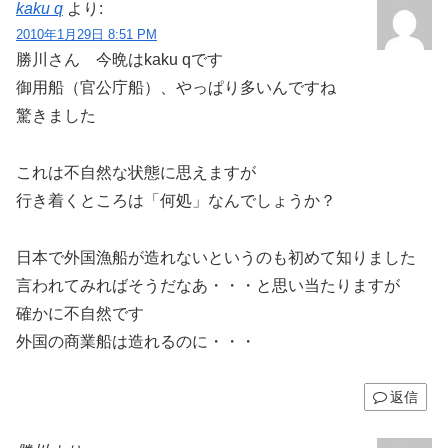
kaku q
より:
2010年1月29日 8:51 PM
勝川さん 今晩はkaku qです
御用船（官公庁船）、やっぱり多いんですね
驚きました
これは不自然な状態に思えますが
行き着くところは「何処」なんでしょうか？
日本で外国漁船が造れないというのも初めて知りました
言われてみればそうだなあ・・・と思い当たりますが
確かに不自然です
外国の商業船は造れるのに・・・
返信