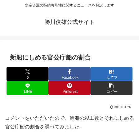
水産資源の持続可能性に関するニュースを解説します
勝川俊雄公式サイト
新船にしめる官公庁船の割合
X
Facebook
はてブ
LINE
Pinterest
コピー
2010.01.26
コメントをいただいたので、漁船の竣工数とそれにしめる
官公庁船の割合を調べてみました。