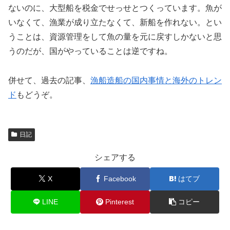
ないのに、大型船を税金でせっせとつくっています。魚が
いなくて、漁業が成り立たなくて、新船を作れない。とい
うことは、資源管理をして魚の量を元に戻すしかないと思
うのだが、国がやっていることは逆ですね。
併せて、過去の記事、
漁船造船の国内事情と海外のトレン
ド
もどうぞ。
日記
シェアする
X
Facebook
はてブ
LINE
Pinterest
コピー