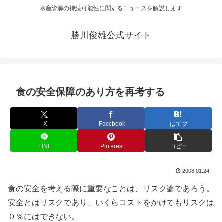
水産資源の持続可能性に関するニュースを解説します
勝川俊雄公式サイト
食の安全保障のあり方を再考する
X
Facebook
はてブ
LINE
Pinterest
コピー
2008.01.24
食の安全を考える際に重要なことは、リスク論であろう。
安全とはリスクであり、いくらコストをかけてもリスクは
０％にはできない。