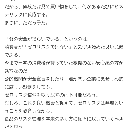
だから、値段だけ見て買い物をして、何かあるたびにヒス
テリックに反応する。
まさに、だだっ子だ。
「食の安全が揺らいでいる」というのは、
消費者が「ゼロリスクではない」と気づき始めた良い兆候
である。
今まで日本の消費者が持っていた根拠のない安心感の方が
異常なのだ。
公的機関が安全宣言をしたり、運が悪い企業に見せしめ的
に厳しい処罰をしても、
ゼロリスク信仰を取り戻すのは不可能だろう。
むしろ、これを良い機会と捉えて、ゼロリスクは無理とい
うことを教育しながら、
食品のリスク管理を本来のあり方に徐々に戻していくべき
だと思う。