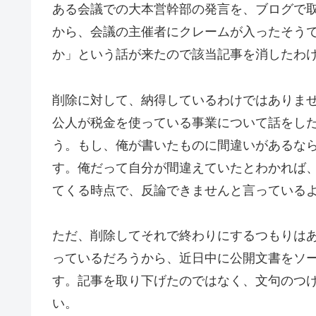
ある会議での大本営幹部の発言を、ブログで
から、会議の主催者にクレームが入ったそう
か」という話が来たので該当記事を消したわ
削除に対して、納得しているわけではありま
公人が税金を使っている事業について話をし
う。もし、俺が書いたものに間違いがあるな
す。俺だって自分が間違えていたとわかれば
てくる時点で、反論できませんと言っている
ただ、削除してそれで終わりにするつもりは
っているだろうから、近日中に公開文書をソ
す。記事を取り下げたのではなく、文句のつ
い。