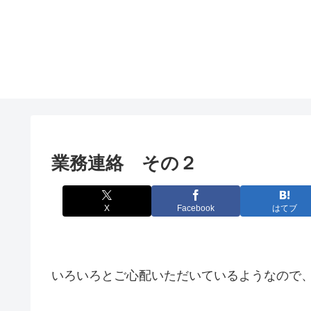
業務連絡 その２
X
Facebook
はてブ
いろいろとご心配いただいているようなので