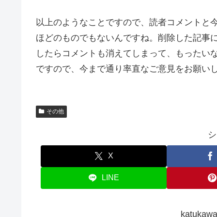
以上のようなことですので、読者コメントと
ほどのものでもないんですね。削除した記事
したらコメントも消えてしまって、もったい
ですので、今まで通り率直なご意見をお願い
その他
シ
X
LINE
katuk