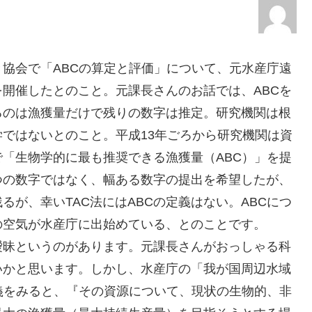
協会で「ABCの算定と評価」について、元水産庁遠
開催したとのこと。元課長さんのお話では、ABCを
るのは漁獲量だけで残りの数字は推定。研究機関は根
ではないとのこと。平成13年ごろから研究機関は資
「生物学的に最も推奨できる漁獲量（ABC）」を提
つの数字ではなく、幅ある数字の提出を希望したが、
が、幸いTAC法にはABCの定義はない。ABCにつ
の空気が水産庁に出始めている、とのことです。
が曖昧というのがあります。元課長さんがおっしゃる科
いかと思います。しかし、水産庁の「我が国周辺水域
義をみると、『その資源について、現状の生物的、非