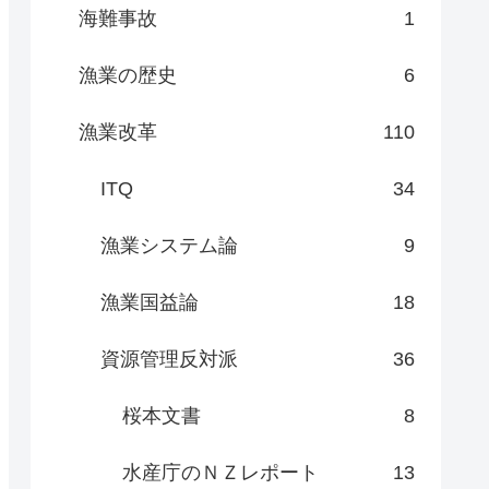
海難事故
1
漁業の歴史
6
漁業改革
110
ITQ
34
漁業システム論
9
漁業国益論
18
資源管理反対派
36
桜本文書
8
水産庁のＮＺレポート
13