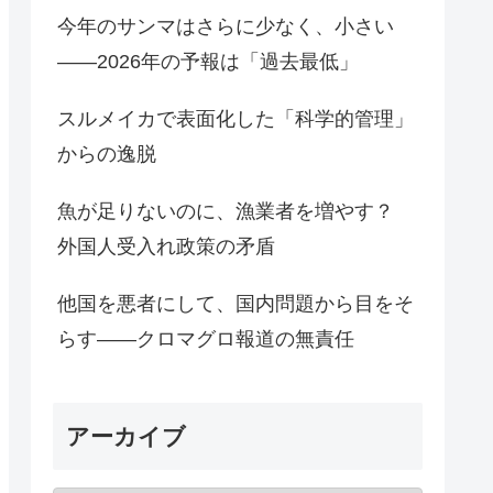
今年のサンマはさらに少なく、小さい
――2026年の予報は「過去最低」
スルメイカで表面化した「科学的管理」
からの逸脱
魚が足りないのに、漁業者を増やす？
外国人受入れ政策の矛盾
他国を悪者にして、国内問題から目をそ
らす――クロマグロ報道の無責任
アーカイブ