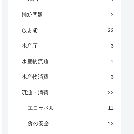
捕鯨問題
2
放射能
32
水産庁
3
水産物流通
1
水産物消費
3
流通・消費
33
エコラベル
11
食の安全
13