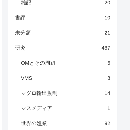
雑記
20
書評
10
未分類
21
研究
487
OMとその周辺
6
VMS
8
マグロ輸出規制
14
マスメディア
1
世界の漁業
92