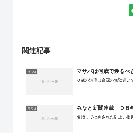
関連記事
マサバは何歳で獲るべ
その他
みなと新聞連載 ０８
その他
名指しで批判された以上、批判