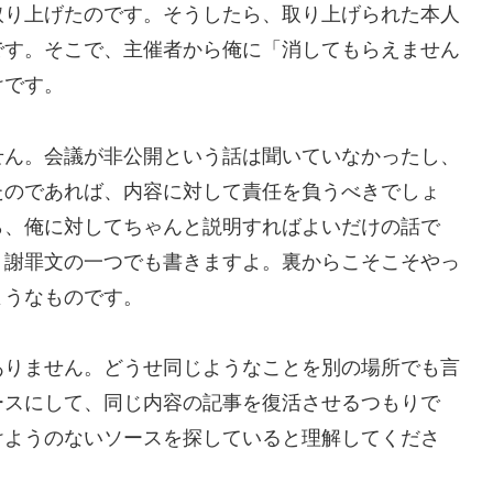
取り上げたのです。そうしたら、取り上げられた本人
です。そこで、主催者から俺に「消してもらえません
けです。
せん。会議が非公開という話は聞いていなかったし、
たのであれば、内容に対して責任を負うべきでしょ
ら、俺に対してちゃんと説明すればよいだけの話で
、謝罪文の一つでも書きますよ。裏からこそこそやっ
ようなものです。
ありません。どうせ同じようなことを別の場所でも言
ースにして、同じ内容の記事を復活させるつもりで
けようのないソースを探していると理解してくださ