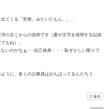
に出てくる「官僚」みたいだもん。。。
東洋の古くからの信仰です（夏や文字を発明する以前
本でもね）。
ないのかなぁ･･･自己保身・・・恥ずかしい限りで
いように、多くの公務員はがんばってるんだろう
返信