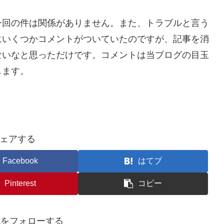
今回の件は関係がありません。また、トラブルと言う
にいくつかコメントがついていたのですが、記事を消
ないなと思っただけです。コメントは当ブログの目玉
します。
ェアする
Facebook
はてブ
Pinterest
コピー
awaをフォローする