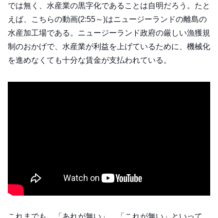
では無く、水産業の黒字化であることは自明だろう。たと
えば、こちらの動画(2:55～)はニュージーランドの離島の
水産加工場である。ニュージーランド政府の厳しい漁獲規
制のおかげで、水産業が利益を上げているために、機械化
を進めなくても十分な賃金が支払われている。
これまでも、「あれが無い」、「これが無い」といって、