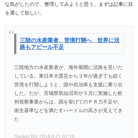
な気がしたので、整理してみようと思う。まずは記事に目
を通して欲しい。
三陸の水産業者、苦境打開へ 世界に活
路もアピール不足
三陸地方の水産業者が、海外展開に活路を見いだ
している。東日本大震災から３年が過ぎても続く
苦境を打開しようと、国や自治体も支援に乗り出
した。だが、宮城県気仙沼市が５月に実施した欧
州視察事業からは、国を挙げてのＰＲ力不足や、
衛生基準などを満たすハードルの高さが見えてき
た
Sankei Biz 2014.6.21 07:10