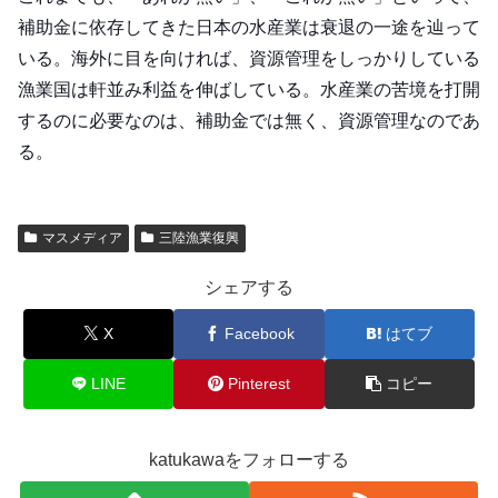
補助金に依存してきた日本の水産業は衰退の一途を辿って
いる。海外に目を向ければ、資源管理をしっかりしている
漁業国は軒並み利益を伸ばしている。水産業の苦境を打開
するのに必要なのは、補助金では無く、資源管理なのであ
る。
マスメディア
三陸漁業復興
シェアする
X
Facebook
はてブ
LINE
Pinterest
コピー
katukawaをフォローする