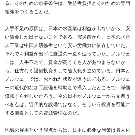
る。そのための必要条件は、受益者負担とそのための専門
組織をつくることだ。
人手不足の原因は、日本の水産業は利益が出ないから、安
い賃金しか出せないことである。震災前から、日本の水産
加工業は中国人研修生という安い労働力に依存していた。
それでも利益が出ずに衰退の一途を辿っていた。ノルウェ
ーは、人手不足で、賃金が高くても人があつまらないか
ら、仕方なく設備投資をして省人化を進めている。日本と
ノルウェーでは、おかれた状況が違うのである。ノルウェ
ーの近代的な加工設備を補助金で導入したところで、減価
償却すら難しいだろう。今の日本がノルウェーから見習う
べき点は、近代的な設備ではなく、そういう投資を可能に
する前提としての資源管理なのだ。
地域の雇用という観点からは、日本に必要な施策は省人化