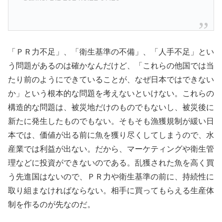
「ＰＲ力不足」、「衛生基準の不備」、「人手不足」とい
う問題があるのは確かなんだけど、「これらの他国では当
たり前のようにできていることが、なぜ日本ではできない
か」という根本的な問題を考えないといけない。これらの
構造的な問題は、被災地だけのものでもないし、被災後に
新たに発生したものでもない。そもそも漁獲規制が緩い日
本では、価値が出る前に魚を獲り尽くしてしまうので、水
産業では利益が出ない。だから、マーケティングや衛生管
理などに投資ができないのである。乱獲された魚を高く買
う先進国はないので、ＰＲ力や衛生基準の前に、持続性に
取り組まなければならない。相手に買ってもらえる生産体
制を作るのが先なのだ。