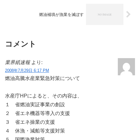
燃油補填が漁業を滅ぼす
コメント
業界紙速報
より:
2008年7月29日 6:17 PM
燃油高騰水産業緊急対策について
水産庁HPによると、その内容は、
１ 省燃油実証事業の創設
２ 省エネ機器等導入の支援
３ 省エネ操業の支援
４ 休漁・減船等支援対策
５ 国際漁業対策