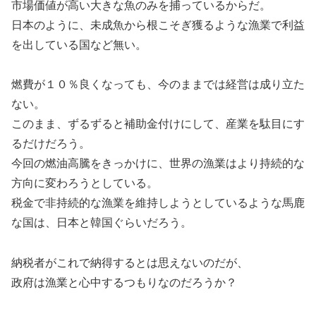
市場価値が高い大きな魚のみを捕っているからだ。
日本のように、未成魚から根こそぎ獲るような漁業で利益
を出している国など無い。
燃費が１０％良くなっても、今のままでは経営は成り立た
ない。
このまま、ずるずると補助金付けにして、産業を駄目にす
るだけだろう。
今回の燃油高騰をきっかけに、世界の漁業はより持続的な
方向に変わろうとしている。
税金で非持続的な漁業を維持しようとしているような馬鹿
な国は、日本と韓国ぐらいだろう。
納税者がこれで納得するとは思えないのだが、
政府は漁業と心中するつもりなのだろうか？