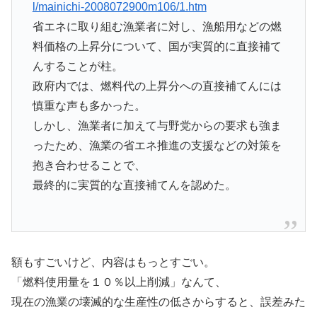
l/mainichi-2008072900m106/1.htm
省エネに取り組む漁業者に対し、漁船用などの燃
料価格の上昇分について、国が実質的に直接補て
んすることが柱。
政府内では、燃料代の上昇分への直接補てんには
慎重な声も多かった。
しかし、漁業者に加えて与野党からの要求も強ま
ったため、漁業の省エネ推進の支援などの対策を
抱き合わせることで、
最終的に実質的な直接補てんを認めた。
額もすごいけど、内容はもっとすごい。
「燃料使用量を１０％以上削減」なんて、
現在の漁業の壊滅的な生産性の低さからすると、誤差みた