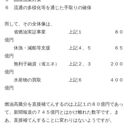
６ 流通の多様化等を通じた手取りの確保
而して、その全体像は、
省燃油実証事業 上記１ ８０
億円
休漁・減船等支援 上記４、５ ６５
億円
無利子融資（省エネ） 上記２、３ ２００
億円
水産物の買取 上記６ ４００
億円
燃油高騰分を直接補てんするのは上記１の８０億円であっ
て、新聞報道の７４５億円とはかけ離れた数字です。ま
あ、直接補てんすることに変わりはないようですが。