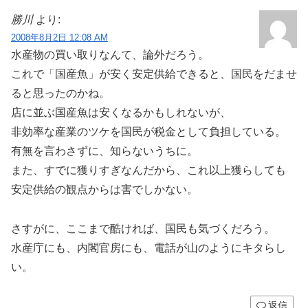
勝川
より:
2008年8月2日 12:08 AM
水産物の買い取りなんて、論外だろう。
これで「国産魚」が安く安定供給できると、国民をだませ
ると思ったのかね。
店に並ぶ国産魚は安くなるかもしれないが、
非効率な産業のツケを国民が税金として負担している。
有無を言わさずに、知らないうちに。
また、すでに獲りすぎなんだから、これ以上獲らしても
安定供給の観点からは害でしかない。
さすがに、ここまで酷ければ、国民も気づくだろう。
水産庁にも、内閣官房にも、電話が山のようにキタらし
い。
返信