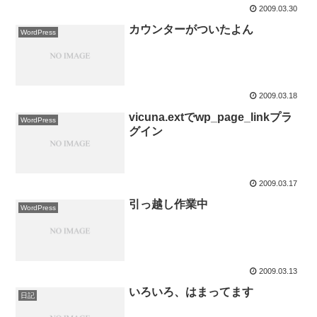
2009.03.30
カウンターがついたよん
WordPress
2009.03.18
vicuna.extでwp_page_linkプラ
WordPress
グイン
2009.03.17
引っ越し作業中
WordPress
2009.03.13
いろいろ、はまってます
日記