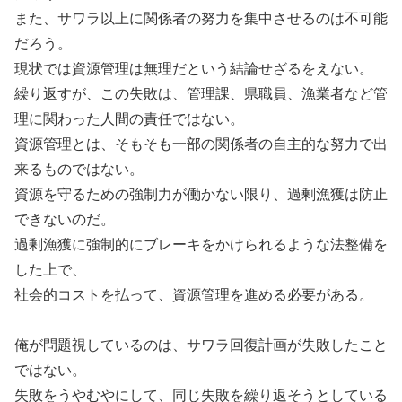
また、サワラ以上に関係者の努力を集中させるのは不可能
だろう。
現状では資源管理は無理だという結論せざるをえない。
繰り返すが、この失敗は、管理課、県職員、漁業者など管
理に関わった人間の責任ではない。
資源管理とは、そもそも一部の関係者の自主的な努力で出
来るものではない。
資源を守るための強制力が働かない限り、過剰漁獲は防止
できないのだ。
過剰漁獲に強制的にブレーキをかけられるような法整備を
した上で、
社会的コストを払って、資源管理を進める必要がある。
俺が問題視しているのは、サワラ回復計画が失敗したこと
ではない。
失敗をうやむやにして、同じ失敗を繰り返そうとしている