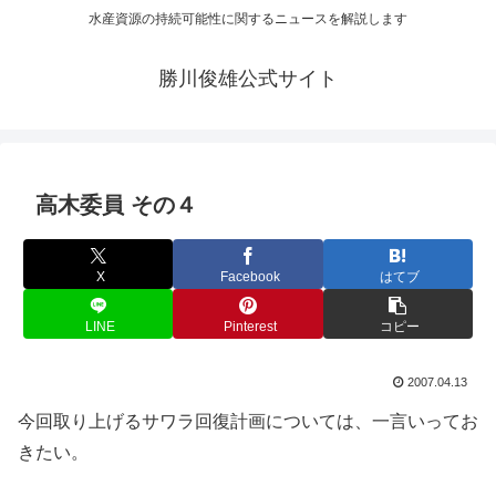
水産資源の持続可能性に関するニュースを解説します
勝川俊雄公式サイト
高木委員 その４
X
Facebook
はてブ
LINE
Pinterest
コピー
2007.04.13
今回取り上げるサワラ回復計画については、一言いってお
きたい。