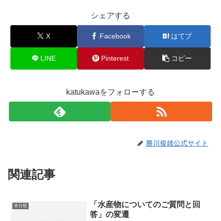
シェアする
X
Facebook
はてブ
LINE
Pinterest
コピー
katukawaをフォローする
勝川俊雄公式サイト
関連記事
「水産物についてのご質問と回
未分類
答」の変遷