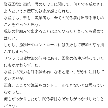
資源回復計画第一号のサワラに関して、何とでも成功させ
ようという水産庁の執念が感じられた。
水産庁も、県も、漁業者も、全ての関係者は出来る限りの
ことをやったと思う。
現状の枠組みで出来ることは全てやったと言っても過言で
はない。
しかし、漁獲圧のコントロールには失敗して増加の芽を摘
んでしまった。
サワラは自然増加の傾向にあり、回復の条件が整っていた
にもかかわらず、だ。
水産庁の実力を計る試金石になると思い、密かに注目して
きたのだが、
正直、ここまで漁業をコントロールできないとは思ってい
なかった。
俺もがっかりしたが、関係者はさぞかしがっかりしたこと
だろう。