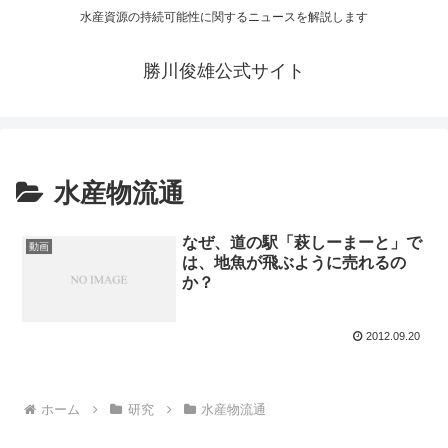
水産資源の持続可能性に関するニュースを解説します
勝川俊雄公式サイト
水産物流通
なぜ、道の駅「萩しーまーと」で
動画
は、地魚が飛ぶように売れるの
か？
2012.09.20
ホーム
研究
水産物流通