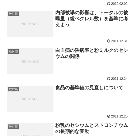
2012.02.02
内部被曝の影響は、トータルの被
放射能
曝量（総ベクレル数）を基準に考
えよう
2011.12.31
白血病の罹病率と粉ミルクのセシ
放射能
ウムの関係
2011.12.24
食品の基準値の見直しについて
放射能
2011.12.20
粉乳のセシウムとストロンチウム
放射能
の長期的な変動