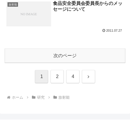
食品安全委員会委員長からのメッ
放射能
セージについて
2011.07.27
次のページ
次
1
2
4
へ
ホーム
研究
放射能