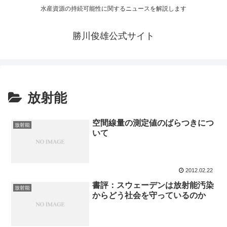
水産資源の持続可能性に関するニュースを解説します
勝川俊雄公式サイト
放射能
空間線量の測定値のばらつきにつ
放射能
いて
2012.02.22
書評：スウェーデンは放射能汚染
放射能
からどう社会を守っているのか