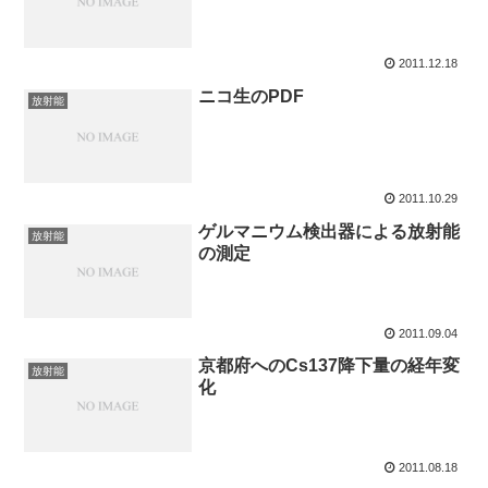
2011.12.18
ニコ生のPDF
放射能
2011.10.29
ゲルマニウム検出器による放射能
放射能
の測定
2011.09.04
京都府へのCs137降下量の経年変
放射能
化
2011.08.18