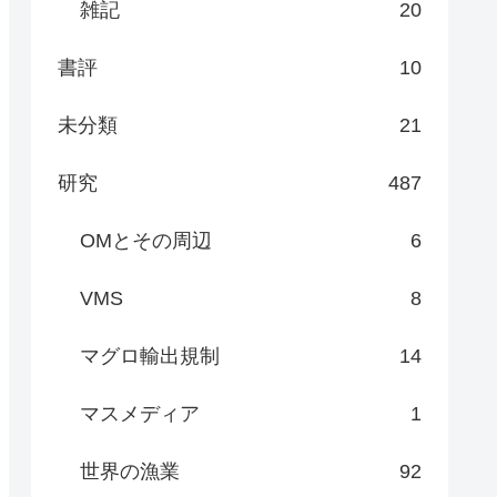
雑記
20
書評
10
未分類
21
研究
487
OMとその周辺
6
VMS
8
マグロ輸出規制
14
マスメディア
1
世界の漁業
92