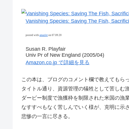
Vanishing Species: Saving The Fish, Sacrifi
posted with
amazlet
on 07.09.20
Susan R. Playfair
Univ Pr of New England (2005/04)
Amazon.co.jp で詳細を見る
この本は、ブログのコメント欄で教えてもら
タイトル通り、資源管理の犠牲として苦しむ
ダービー制度で漁獲枠を制限された米国の漁
なすすべもなく苦しんでいく様が、克明に示
悲惨の一言に尽きる。