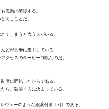
ても漁業は破綻する。
のと同じことだ。
ぶれてしまうと言う人がいる。
。
とんどが北米に集中している。
ーアクセスのダービー制度なのだ。
ー制度に固執したからである。
したら、破裂するに決まっている。
ノルウェーのような譲渡付きＩＱ）である。