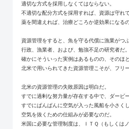
適切な方式を採用しなくてはならない。
不適切な配分方式を採用すれば、資源は守れ
薬を間違えれば、治療どころか逆効果になる
資源管理をすると、魚を守る代償に漁業がつ
行政、漁業者、および、勉強不足の研究者だ
確かにそういった実例はあるものの、そのほ
北米で用いられてきた資源管理こそが、フリ
北米の資源管理の失敗原因は明白だ。
すでに過剰な努力量が存在する中で、ダービ
すでにぱんぱんに空気が入った風船を小さく
空気を抜くための仕組みが必要なのだ。
米国に必要な管理制度は、ＩＴＱ（もしくは