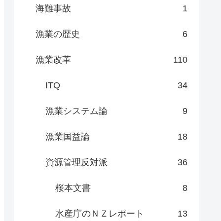
海難事故
1
漁業の歴史
6
漁業改革
110
ITQ
34
漁業システム論
9
漁業国益論
18
資源管理反対派
36
桜本文書
8
水産庁のＮＺレポート
13