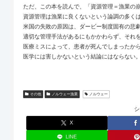
ただ、この本を読んで、「資源管理＝漁業の
資源管理は漁業に良くないという論調の多く
米国の失敗の原因は、ダービー制度固有の悲
適切な管理手法があるにもかかわらず、それ
医療ミスによって、患者が死んでしまったか
医学には害しかないという結論にはならない
その他
ノルウェー漁業
ノルウェー
シ
X
LINE