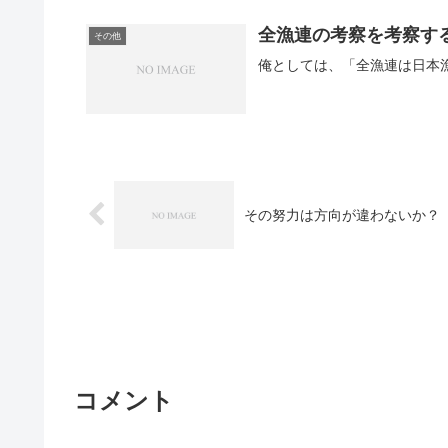
全漁連の考察を考察す
その他
俺としては、「全漁連は日本漁
その努力は方向が違わないか？
コメント