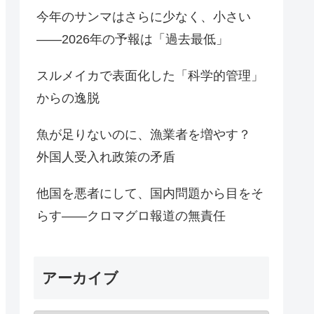
今年のサンマはさらに少なく、小さい
――2026年の予報は「過去最低」
スルメイカで表面化した「科学的管理」
からの逸脱
魚が足りないのに、漁業者を増やす？
外国人受入れ政策の矛盾
他国を悪者にして、国内問題から目をそ
らす――クロマグロ報道の無責任
アーカイブ