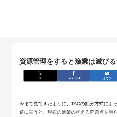
資源管理をすると漁業は滅びる
X
Facebook
はてブ
今まで見てきたように、TACの配分方式によ
逆に言うと、現在の漁業の抱える問題点を明