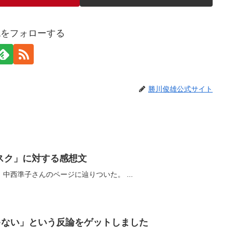
awaをフォローする
勝川俊雄公式サイト
スク」に対する感想文
鯨肉の汚染をしらべていたら、中西準子さんのページに辿りついた。 ...
ゃない」という反論をゲットしました