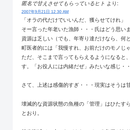
匿名で甘えさせてもらっているヒト
より:
2007年9月21日 12:30 AM
「オラの代だけでいいんだ、獲らせてけれ」
そー言った年老いた漁師・・・氏はどう思い
資源は乏しい（でも、年寄り達だけなら、何
町医者的には「我慢すれ、お前だけのモノじ
ただ、そこまで言ってもらえるようになると
す。「お役人には内緒だぜ」みたいな感じ・
さて、上述は感傷的すぎ・・・現実はそうは
壊滅的な資源状態の魚種の「管理」はひたす
とおり。