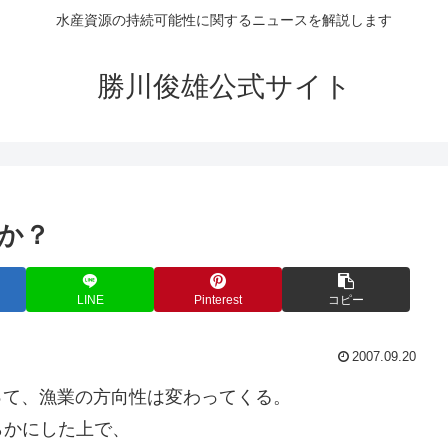
水産資源の持続可能性に関するニュースを解説します
勝川俊雄公式サイト
か？
LINE
Pinterest
コピー
2007.09.20
って、漁業の方向性は変わってくる。
らかにした上で、