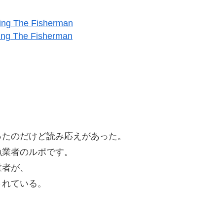
cing The Fisherman
ったのだけど読み応えがあった。
漁業者のルポです。
業者が、
されている。