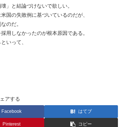
崩壊」と結論づけないで欲しい。
は米国の失敗例に基づいているのだが、
劇なのだ。
を採用しなかったのが根本原因である。
らといって、
。
ェアする
Facebook
はてブ
Pinterest
コピー