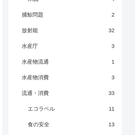
捕鯨問題
2
放射能
32
水産庁
3
水産物流通
1
水産物消費
3
流通・消費
33
エコラベル
11
食の安全
13