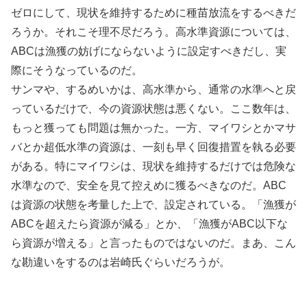
ゼロにして、現状を維持するために種苗放流をするべきだ
ろうか。それこそ理不尽だろう。高水準資源については、
ABCは漁獲の妨げにならないように設定すべきだし、実
際にそうなっているのだ。
サンマや、するめいかは、高水準から、通常の水準へと戻
っているだけで、今の資源状態は悪くない。ここ数年は、
もっと獲っても問題は無かった。一方、マイワシとかマサ
バとか超低水準の資源は、一刻も早く回復措置を執る必要
がある。特にマイワシは、現状を維持するだけでは危険な
水準なので、安全を見て控えめに獲るべきなのだ。ABC
は資源の状態を考量した上で、設定されている。「漁獲が
ABCを超えたら資源が減る」とか、「漁獲がABC以下な
ら資源が増える」と言ったものではないのだ。まあ、こん
な勘違いをするのは岩崎氏ぐらいだろうが。