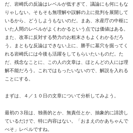
だ、岩崎氏の反論はレベルが低すぎて、議論にも何にもな
りゃしない。そもそも無理解や誤解の上に批判を展開して
いるから、どうしようもないのだ。まあ、水産庁の中枢に
いた人間のレベルがよくわかるという点では価値はある。
また、改革に反対する勢力のお粗末さもよくわかるだろ
う。まともな反論はできない上に、勝手に墓穴を掘ってく
れる岩崎氏には今後も活躍をしてもらいたいものだ。た
だ、残念なことに、この人の文章は、ほとんどの人には理
解不能だろう。これではもったいないので、解説を入れる
ことにする。
まずは、４／１０日の文章について分析してみよう。
最初の３段は、独善的とか、無責任とか、抽象的に誹謗し
ているだけで、特に内容はない。「おまえのかあちゃんで
べそ」レベルですね。