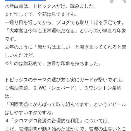
水産白書は、トピックスだけ、読みました。
まだ忙しくて、全部は見てません。
一通り目を通してから、ブログでも取り上げる予定です。
「大本営は今年も正常運転だなぁ」というのが率直な印象
です。
去年のように「俺たちは正しい」と開き直ってくれると楽
しいんだけど、
今年のは総花的で、無難な印象を持ちました。
トピックスのテーマの選び方も実にガードが堅いですよ。
１燃油問題、２IWC（シェパード）、３ワシントン条約
は、
「国際問題にがんばって取り組んでます」というアピール
はしやすいネタですね。
４「クロマグロ資源の合理的な利用」については、
まだ、管理期間が動き始めたばかりで、管理の生臭いとこ