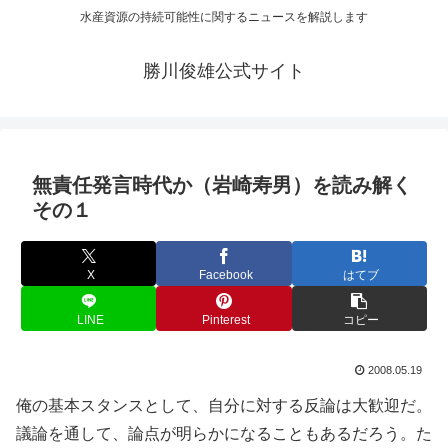
水産資源の持続可能性に関するニュースを解説します
勝川俊雄公式サイト
無責任発言時代か（岩崎寿男）を読み解く
その１
X
Facebook
はてブ
LINE
Pinterest
コピー
2008.05.19
俺の基本スタンスとして、自分に対する反論は大歓迎だ。
議論を通して、論点が明らかになることもあるだろう。た