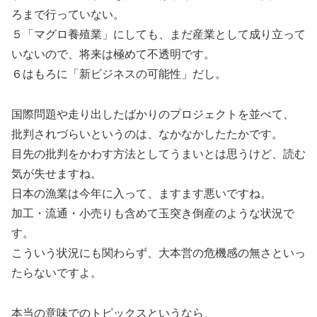
ろまで行っていない。
５「マグロ養殖業」にしても、まだ産業として成り立って
いないので、将来は極めて不透明です。
６はもろに「新ビジネスの可能性」だし。
国際問題や走り出したばかりのプロジェクトを並べて、
批判されづらいというのは、なかなかしたたかです。
目先の批判をかわす方法としてうまいとは思うけど、読む
気が失せますね。
日本の漁業は今年に入って、ますます悪いですね。
加工・流通・小売りも含めて玉突き倒産のような状況で
す。
こういう状況にも関わらず、大本営の危機感の無さといっ
たらないですよ。
本当の意味でのトピックスというなら、