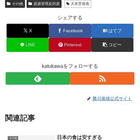
その他
資源管理反対派
大本営発表
シェアする
X
Facebook
はてブ
LINE
Pinterest
コピー
katukawaをフォローする
勝川俊雄公式サイト
関連記事
日本の食は安すぎる
その他