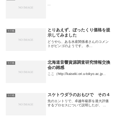
...
とりあえず、ぼったくり価格を提
その他
示してみました
どうやら、ある水産関係者さんのコメン
トがビンゴのようです。 水...
北海道音響資源調査研究情報交換
その他
会の雑感
ここ（http://kaiseki.ori.u-tokyo.ac.jp...
スケトウダラのおもひで その４
その他
先のエントリで、卓越年級群を過大評価
するプロセスについて説明したが、 ...