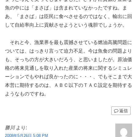
魚の中には「まさば」は含まれていなかったですね。ま
あ、「まさば」は臣民に食べさせるのではなく、輸出に回
して自給率向上に貢献させようという魂胆でしょうか。
それと今、漁業界を最も震撼させている燃油高騰問題に
ついては、はっきり言って迫力不足。今は魚食の問題より
も、そっちの方が大きいだろう、と思いましたが。原油価
格の将来見通しを取り入れた産業の将来に関するシミュレ
ーションでもやれば良かったのに・・・、でもそこまで大
本営に期待するのは、ＡＢＣ以下のＴＡＣ設定を期待する
ようなものですね。
返信
勝川
より:
2008年5月26日 5:08 PM