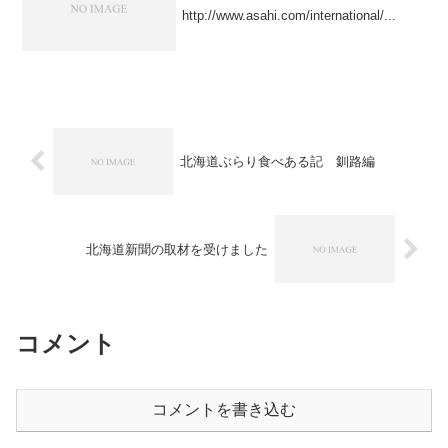
http://www.asahi.com/international/...
北海道ぶらり食べある記 釧路編
北海道新聞の取材を受けました
コメント
コメントを書き込む