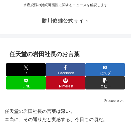
水産資源の持続可能性に関するニュースを解説します
勝川俊雄公式サイト
任天堂の岩田社長のお言葉
X
Facebook
はてブ
LINE
Pinterest
コピー
2008.08.25
任天堂の岩田社長の言葉は深い。
本当に、その通りだと実感する、今日この頃だ。