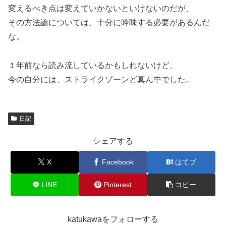
変えるべき点は変えていかないといけないのだが、
その方法論については、十分に吟味する必要があるんだ
な。
１年前なら読み流しているかもしれないけど、
今の自分には、ストライクゾーンど真ん中でした。
日記
シェアする
X
Facebook
はてブ
LINE
Pinterest
コピー
katukawaをフォローする