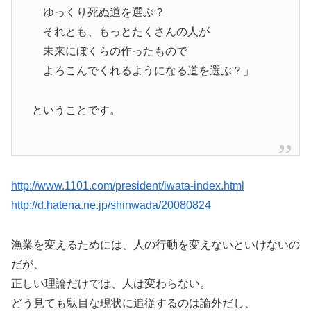
ゆっくり死ぬ道を選ぶ？
それとも、もっとたくさんの人が
未来にぼくらの作ったもので
よろこんでくれるようになる道を選ぶ？」
ということです。
http://www.1101.com/president/iwata-index.html
http://d.hatena.ne.jp/shinwada/20080824
漁業を変えるためには、人の行動を変えないといけないの
だが、
正しい理論だけでは、人は変わらない。
どう見ても駄目な現状に追従するのは論外だし、