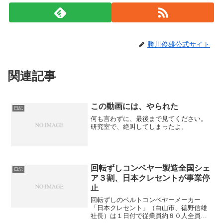
勝川俊雄公式サイト
関連記事
この動画には、やられた
日記
何も言わずに、最後まで見てください。
研究室で、絶叫してしまったよ。
回転ずしコンベヤー製造全国シェ
日記
ア３割、日本クレセントが事業停
止
回転ずしのベルトコンベヤーメーカー
「日本クレセント」（白山市、徳野信雄
社長）は１日付で従業員約８０人全員を