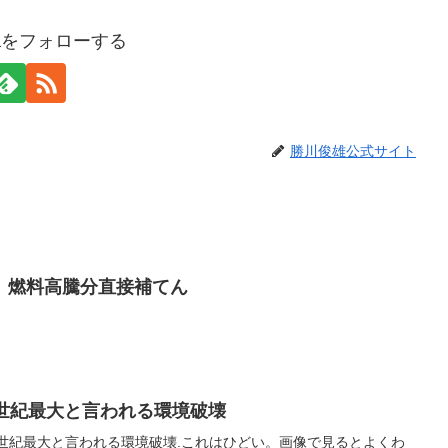
awaをフォローする
勝川俊雄公式サイト
 燃料高騰分直接補てん
0世紀最大と言われる環境破壊
0世紀最大と言われる環境破壊.これはひどい。画像で見るとよくわ