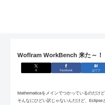
Woflram WorkBench 来た～！
X
Facebook
はてブ
Mathematicaをメインでつかっているの
そんなにひどい訳じゃないんだけど、Eclips