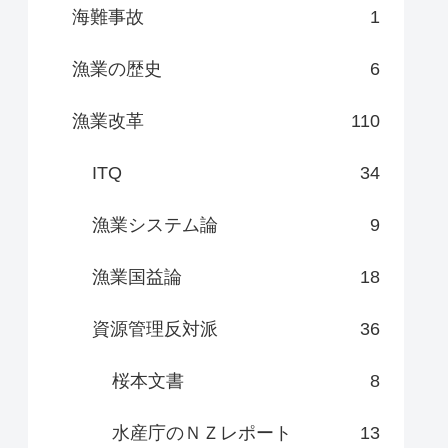
海難事故
1
漁業の歴史
6
漁業改革
110
ITQ
34
漁業システム論
9
漁業国益論
18
資源管理反対派
36
桜本文書
8
水産庁のＮＺレポート
13