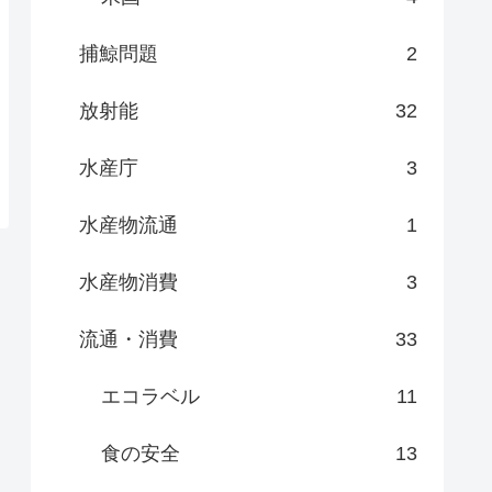
捕鯨問題
2
放射能
32
水産庁
3
水産物流通
1
水産物消費
3
流通・消費
33
エコラベル
11
食の安全
13