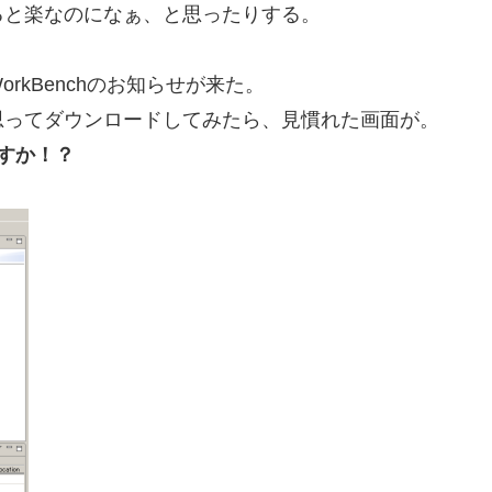
ると楽なのになぁ、と思ったりする。
amWorkBenchのお知らせが来た。
思ってダウンロードしてみたら、見慣れた画面が。
のですか！？