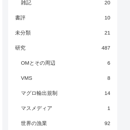
雑記
20
書評
10
未分類
21
研究
487
OMとその周辺
6
VMS
8
マグロ輸出規制
14
マスメディア
1
世界の漁業
92