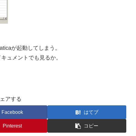
aticaが起動してしまう。
ドキュメントでも見るか。
ェアする
Facebook
はてブ
Pinterest
コピー