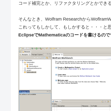
コード補完とか、リファクタリングとかでき
そんなとき、Wolfram ResearchからWoflr
これってもしかして、もしかすると・・・と
EclipseでMathematicaのコードを書ける