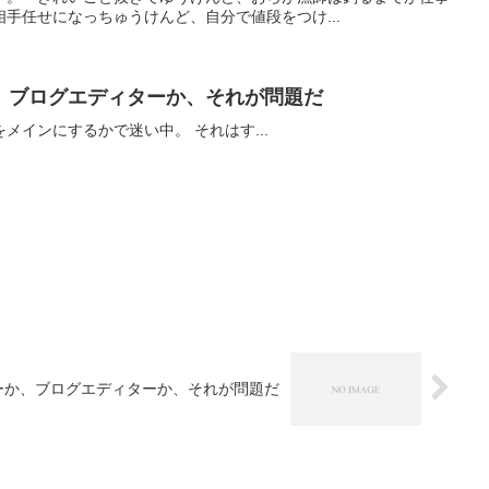
手任せになっちゅうけんど、自分で値段をつけ...
、ブログエディターか、それが問題だ
もとのページで行くか、ここをメインにするかで迷い中。 それはす...
ーか、ブログエディターか、それが問題だ