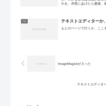
やき。岸壁にあげたら最後、相
テキストエディターか
日記
ImageMagickが入った
テキストエディタ