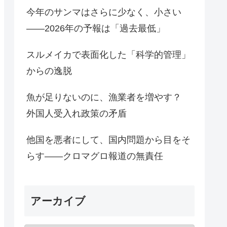
今年のサンマはさらに少なく、小さい
――2026年の予報は「過去最低」
スルメイカで表面化した「科学的管理」
からの逸脱
魚が足りないのに、漁業者を増やす？
外国人受入れ政策の矛盾
他国を悪者にして、国内問題から目をそ
らす――クロマグロ報道の無責任
アーカイブ