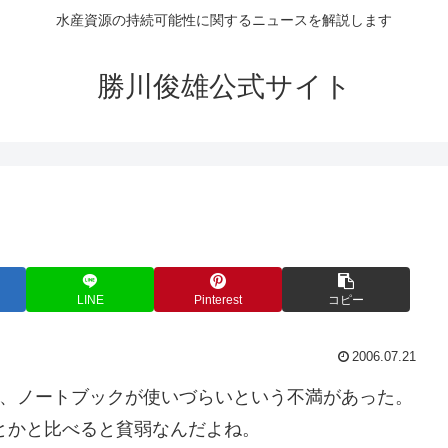
水産資源の持続可能性に関するニュースを解説します
勝川俊雄公式サイト
LINE
Pinterest
コピー
2006.07.21
だけど、ノートブックが使いづらいという不満があった。
eとかと比べると貧弱なんだよね。