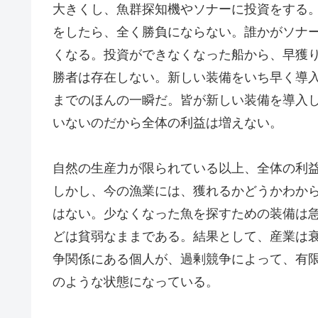
大きくし、魚群探知機やソナーに投資をする
をしたら、全く勝負にならない。誰かがソナ
くなる。投資ができなくなった船から、早獲
勝者は存在しない。新しい装備をいち早く導
までのほんの一瞬だ。皆が新しい装備を導入
いないのだから全体の利益は増えない。
自然の生産力が限られている以上、全体の利
しかし、今の漁業には、獲れるかどうかわか
はない。少なくなった魚を探すための装備は
どは貧弱なままである。結果として、産業は
争関係にある個人が、過剰競争によって、有
のような状態になっている。