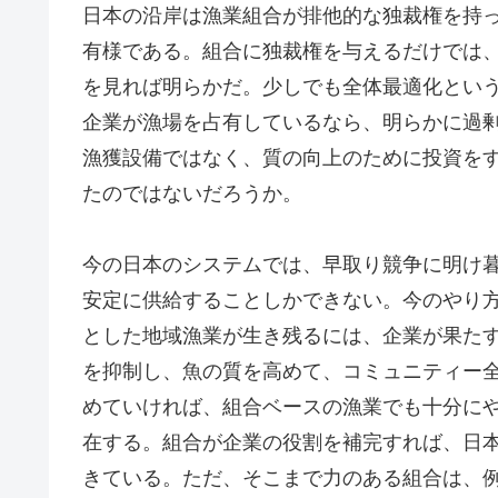
日本の沿岸は漁業組合が排他的な独裁権を持
有様である。組合に独裁権を与えるだけでは
を見れば明らかだ。少しでも全体最適化とい
企業が漁場を占有しているなら、明らかに過
漁獲設備ではなく、質の向上のために投資を
たのではないだろうか。
今の日本のシステムでは、早取り競争に明け
安定に供給することしかできない。今のやり
とした地域漁業が生き残るには、企業が果た
を抑制し、魚の質を高めて、コミュニティー
めていければ、組合ベースの漁業でも十分に
在する。組合が企業の役割を補完すれば、日
きている。ただ、そこまで力のある組合は、