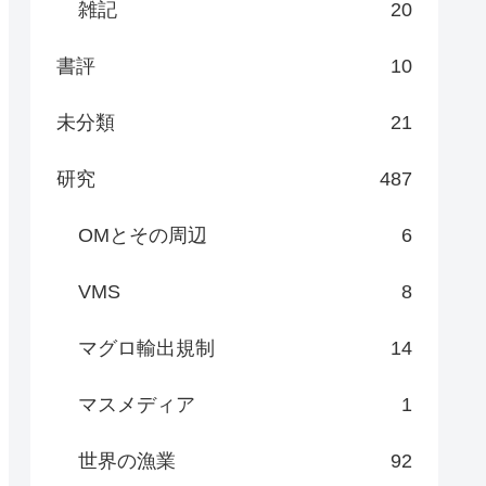
雑記
20
書評
10
未分類
21
研究
487
OMとその周辺
6
VMS
8
マグロ輸出規制
14
マスメディア
1
世界の漁業
92