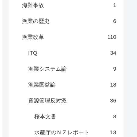
海難事故
1
漁業の歴史
6
漁業改革
110
ITQ
34
漁業システム論
9
漁業国益論
18
資源管理反対派
36
桜本文書
8
水産庁のＮＺレポート
13