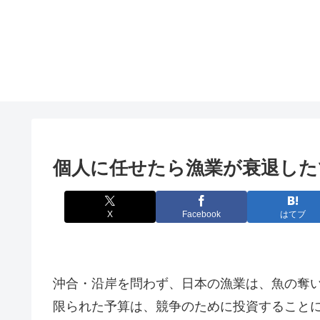
個人に任せたら漁業が衰退した
X
Facebook
はてブ
沖合・沿岸を問わず、日本の漁業は、魚の奪
限られた予算は、競争のために投資すること