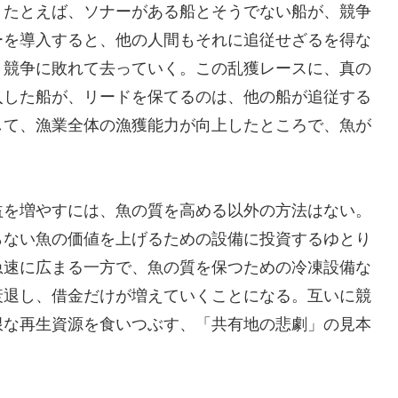
。たとえば、ソナーがある船とそうでない船が、競争
ーを導入すると、他の人間もそれに追従せざるを得な
り競争に敗れて去っていく。この乱獲レースに、真の
入した船が、リードを保てるのは、他の船が追従する
して、漁業全体の漁獲能力が向上したところで、魚が
益を増やすには、魚の質を高める以外の方法はない。
らない魚の価値を上げるための設備に投資するゆとり
急速に広まる一方で、魚の質を保つための冷凍設備な
衰退し、借金だけが増えていくことになる。互いに競
限な再生資源を食いつぶす、「共有地の悲劇」の見本