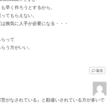
りも早く作ろうとするから。
買ってもらえない。
度は換気に人手が必要になる・・・
もらって
もらう方がいい。
返信
運営がなされている』と勘違いされている方が多いで