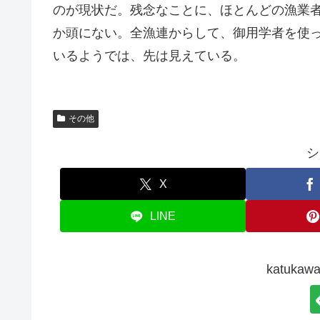
のが現状だ。残念なことに、ほとんどの漁業
か頭にない。全漁連からして、御用学者を使
いるようでは、先は見えている。
その他
シ
X
LINE
katuk