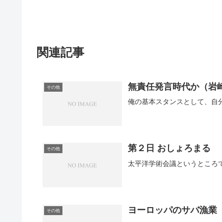
関連記事
無責任発言時代か（岩
その他
俺の基本スタンスとして、自分
第２日 おしょろまる
その他
ヨーロッパのサバ漁業
その他