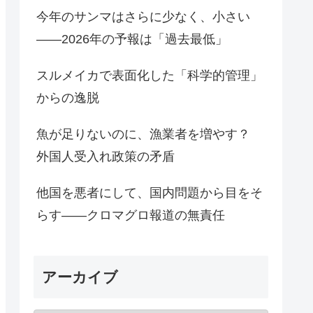
今年のサンマはさらに少なく、小さい
――2026年の予報は「過去最低」
スルメイカで表面化した「科学的管理」
からの逸脱
魚が足りないのに、漁業者を増やす？
外国人受入れ政策の矛盾
他国を悪者にして、国内問題から目をそ
らす――クロマグロ報道の無責任
アーカイブ