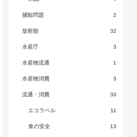
捕鯨問題
2
放射能
32
水産庁
3
水産物流通
1
水産物消費
3
流通・消費
33
エコラベル
11
食の安全
13