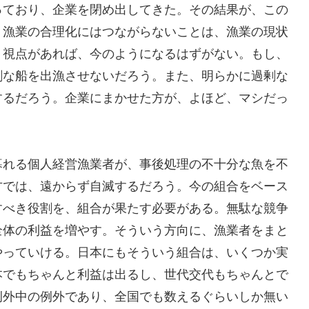
っており、企業を閉め出してきた。その結果が、この
、漁業の合理化にはつながらないことは、漁業の現状
う視点があれば、今のようになるはずがない。もし、
剰な船を出漁させないだろう。また、明らかに過剰な
するだろう。企業にまかせた方が、よほど、マシだっ
暮れる個人経営漁業者が、事後処理の不十分な魚を不
方では、遠からず自滅するだろう。今の組合をベース
すべき役割を、組合が果たす必要がある。無駄な競争
全体の利益を増やす。そういう方向に、漁業者をまと
やっていける。日本にもそういう組合は、いくつか実
本でもちゃんと利益は出るし、世代交代もちゃんとで
例外中の例外であり、全国でも数えるぐらいしか無い