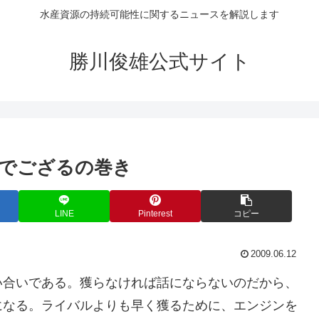
水産資源の持続可能性に関するニュースを解説します
勝川俊雄公式サイト
でござるの巻き
LINE
Pinterest
コピー
2009.06.12
い合いである。獲らなければ話にならないのだから、
になる。ライバルよりも早く獲るために、エンジンを