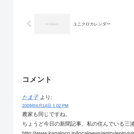
ユニクロカレンダー
コメント
たま子
より:
2009年6月14日 1:02 PM
農家も同じですね。
ちょうど今日の新聞記事。私の住んでいる三
http://www.kanaloco.jp/localnews/entry/entr