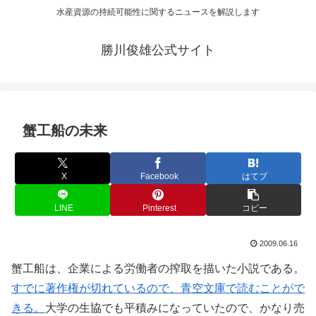
水産資源の持続可能性に関するニュースを解説します
勝川俊雄公式サイト
蟹工船の未来
X
Facebook
はてブ
LINE
Pinterest
コピー
2009.06.16
蟹工船は、企業による労働者の搾取を描いた小説である。
すでに著作権が切れているので、青空文庫で読むことがで
きる。
大学の生協でも平積みになっていたので、かなり売