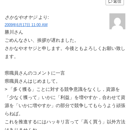
返信
さかなやオヤジ
より:
2009年6月17日 11:00 AM
勝川さん
ごめんなさい、挨拶が遅れました。
さかなやオヤジと申します。今後ともよろしくお願い致し
ます。
県職員さんのコメントに一言
県職員さんはじめまして。
> 「多く獲る」ことに対する競争意識をなくし，資源を
「少なく獲って」いかに「利益」を増やすか，合わせて資
源を「いかに増やすか」の部分で競争してもらうよう頑張
らねば。
これを推進するにはハッキリ言って「高く買う」以外方法
はありませんね。