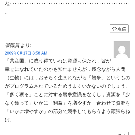
ね･･････････････････････････････････････････････････
。
返信
県職員
より:
2009年6月17日 8:58 AM
「共産国」に成り得ていれば資源も保たれ，皆が
幸せになれていたのかも知れませんが，残念ながら人間
（生物）には，おそらく生まれながら「競争」というもの
がプログラムされているためうまくいかないのでしょう。
「多く獲る」ことに対する競争意識をなくし，資源を「少
なく獲って」いかに「利益」を増やすか，合わせて資源を
「いかに増やすか」の部分で競争してもらうよう頑張らね
ば。