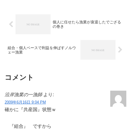
個人に任せたら漁業が衰退したでござる
の巻き
組合・個人ベースで利益を伸ばすノルウ
ェー漁業
コメント
沿岸漁業の一漁師
より:
2009年6月16日 9:04 PM
確かに『共産国』状態ｗ
『組合』 ですから