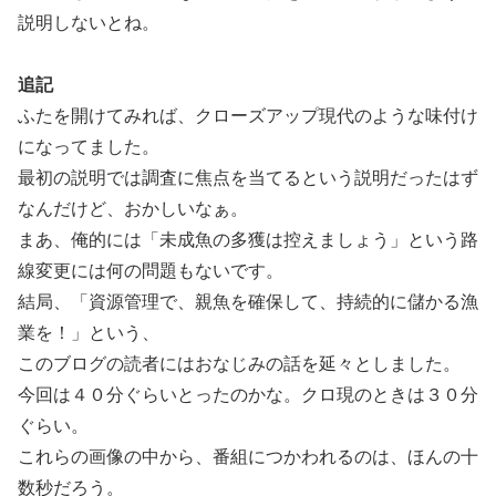
説明しないとね。
追記
ふたを開けてみれば、クローズアップ現代のような味付け
になってました。
最初の説明では調査に焦点を当てるという説明だったはず
なんだけど、おかしいなぁ。
まあ、俺的には「未成魚の多獲は控えましょう」という路
線変更には何の問題もないです。
結局、「資源管理で、親魚を確保して、持続的に儲かる漁
業を！」という、
このブログの読者にはおなじみの話を延々としました。
今回は４０分ぐらいとったのかな。クロ現のときは３０分
ぐらい。
これらの画像の中から、番組につかわれるのは、ほんの十
数秒だろう。