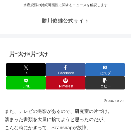
水産資源の持続可能性に関するニュースを解説します
勝川俊雄公式サイト
片づけ×片づけ
X
Facebook
はてブ
LINE
Pinterest
コピー
2007.08.29
また、テレビの撮影があるので、研究室の片づけ。
溜まった書類を大量に捨てようと思ったのだが、
こんな時にかぎって、Scansnapが故障。