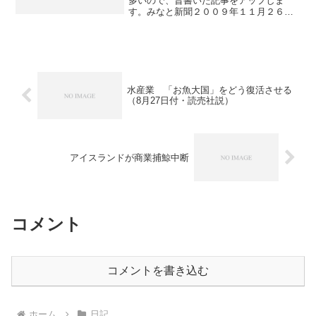
多いので、昔書いた記事をアップしま
す。みなと新聞２００９年１１月２６日
の一面に、掲載されました。
水産業 「お魚大国」をどう復活させる
（8月27日付・読売社説）
アイスランドが商業捕鯨中断
コメント
コメントを書き込む
ホーム
日記