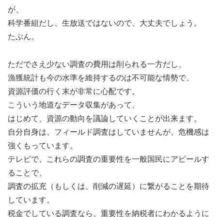
が、
科学番組だし、生放送ではないので、大丈夫でしょう。
たぶん。
ただでさえ少ない調査の費用は削られる一方だし、
漁獲統計も今の水準を維持するのは不可能な情勢で、
資源評価の行く末が非常に心配です。
こういう地道なデータ収集があって、
はじめて、資源の動向を議論していくことが出来ます。
自分自身は、フィールド調査はしていませんが、危機感は
強くもっています。
テレビで、これらの調査の重要性を一般国民にアピールす
ることで、
調査の拡充（もしくは、削減の遅延）に繋がることを期待
しています。
税金でしている調査なら、重要性を納税者にわかるように