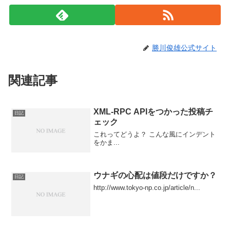
勝川俊雄公式サイト
関連記事
XML-RPC APIをつかった投稿チ
日記
ェック
これってどうよ？ こんな風にインデント
をかま...
ウナギの心配は値段だけですか？
日記
http://www.tokyo-np.co.jp/article/n...