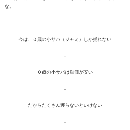
な。
今は、０歳の小サバ（ジャミ）しか捕れない
↓
０歳の小サバは単価が安い
↓
だからたくさん獲らないといけない
↓