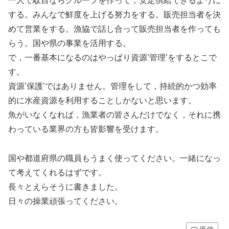
一人で駄目ならグループを作って，安定供給できるように
する。みんなで鮮度を上げる努力をする。販売担当者を決
めて営業をする。漁協で話し合って販売担当者を作っても
らう。国や県の事業を活用する。
で，一番基本になるのはやっぱり資源’管理’をするとこで
す。
資源’保護’ではありません。管理をして，持続的かつ効率
的に水産資源を利用することしかないと思います。
魚がいなくなれば，漁業者の皆さんだけでなく，それに携
わっている業界の方も皆影響を受けます。
国や都道府県の職員もうまく使ってください。一緒になっ
て考えてくれるはずです。
長々とえらそうに書きました。
日々の操業頑張ってください。