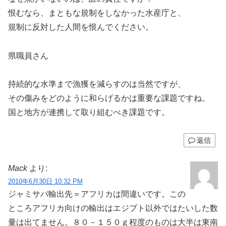
恨むなら、まともな規制をしなかった水産庁と、
規制に反対した人間を恨んでください。
県職員さん
持続的な水準まで漁獲を減らすのは当然ですが、
その傷みをどのように和らげるかは重要な課題ですね。
国と地方が連携して取り組むべき課題です。
返信
Mack
より:
2010年6月30日 10:32 PM
ジャミサバ輸出先＝アフリカは間違いです。この
ところアフリカ向けの輸出はエジプト以外ではたいした数
量は出てません。８０－１５０ｇ程度のものは大半は東南