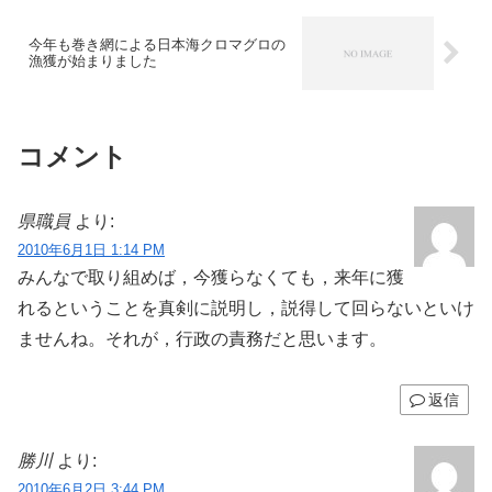
今年も巻き網による日本海クロマグロの
漁獲が始まりました
コメント
県職員
より:
2010年6月1日 1:14 PM
みんなで取り組めば，今獲らなくても，来年に獲
れるということを真剣に説明し，説得して回らないといけ
ませんね。それが，行政の責務だと思います。
返信
勝川
より:
2010年6月2日 3:44 PM