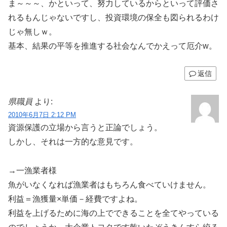
ま～～～、かといって、努力しているからといって評価さ
れるもんじゃないですし、投資環境の保全も図られるわけ
じゃ無しｗ。
基本、結果の平等を推進する社会なんでかえって厄介w。
返信
県職員
より:
2010年6月7日 2:12 PM
資源保護の立場から言うと正論でしょう。
しかし、それは一方的な意見です。
→一漁業者様
魚がいなくなれば漁業者はもちろん食べていけません。
利益＝漁獲量×単価－経費ですよね。
利益を上げるために海の上でできることを全てやっている