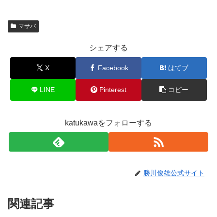
マサバ
シェアする
X
Facebook
はてブ
LINE
Pinterest
コピー
katukawaをフォローする
勝川俊雄公式サイト
関連記事