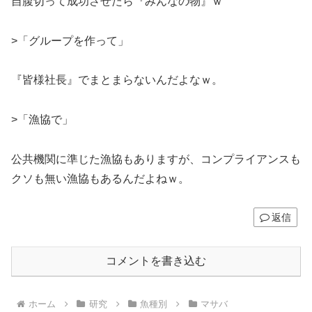
自腹切って成功させたら『みんなの物』ｗ
>「グループを作って」
『皆様社長』でまとまらないんだよなｗ。
>「漁協で」
公共機関に準じた漁協もありますが、コンプライアンスも
クソも無い漁協もあるんだよねｗ。
返信
コメントを書き込む
ホーム
研究
魚種別
マサバ