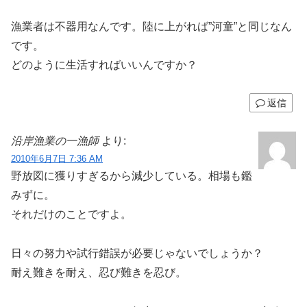
漁業者は不器用なんです。陸に上がれば”河童”と同じなん
です。
どのように生活すればいいんですか？
返信
沿岸漁業の一漁師
より:
2010年6月7日 7:36 AM
野放図に獲りすぎるから減少している。相場も鑑
みずに。
それだけのことですよ。
日々の努力や試行錯誤が必要じゃないでしょうか？
耐え難きを耐え、忍び難きを忍び。