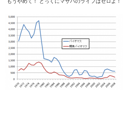
もうやめて！ とっくにマサバのライフはゼロよ！