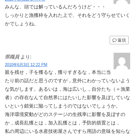
みんな、頭では解っているんだろうけど・・・
しっかりと漁獲枠を入れた上で、それをどう守らせていく
かでしょうね。
返信
県職員
より:
2010年6月3日 12:22 PM
親を残せ，子を獲るな，獲りすぎるな，本当に当
たり前の話だと思うのですが，意外にわかっていないよう
な気がします。あるいは，海は広いし，自分たち（＝漁業
者）の存在なんて自然界にはたいした影響を及ぼしていな
いという錯覚に陥ってしまうのではないでしょうか。
海洋環境変動がどのステージの生残率に影響を及ぼすの
か，成長乱獲とは，加入乱獲とは，予防的措置とは，
私の周辺にいる水産技術屋さんですら用語の意味を知らな