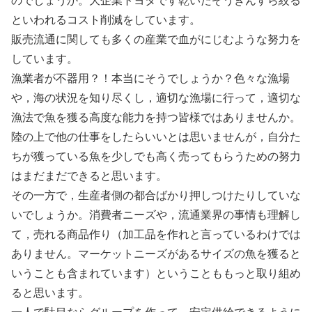
のでしょうか。大企業トヨタです乾いたぞうきんすら絞る
といわれるコスト削減をしています。
販売流通に関しても多くの産業で血がにじむような努力を
しています。
漁業者が不器用？！本当にそうでしょうか？色々な漁場
や，海の状況を知り尽くし，適切な漁場に行って，適切な
漁法で魚を獲る高度な能力を持つ皆様ではありませんか。
陸の上で他の仕事をしたらいいとは思いませんが，自分た
ちが獲っている魚を少しでも高く売ってもらうための努力
はまだまだできると思います。
その一方で，生産者側の都合ばかり押しつけたりしていな
いでしょうか。消費者ニーズや，流通業界の事情も理解し
て，売れる商品作り（加工品を作れと言っているわけでは
ありません。マーケットニーズがあるサイズの魚を獲ると
いうことも含まれています）ということももっと取り組め
ると思います。