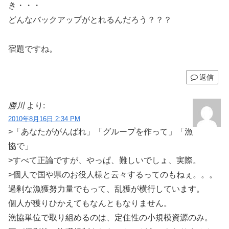
き・・・
どんなバックアップがとれるんだろう？？？
宿題ですね。
返信
勝川
より:
2010年8月16日 2:34 PM
>「あなたががんばれ」「グループを作って」「漁
協で」
>すべて正論ですが、やっぱ、難しいでしょ、実際。
>個人で国や県のお役人様と云々するってのもねぇ。。。
過剰な漁獲努力量でもって、乱獲が横行しています。
個人が獲りひかえてもなんともなりません。
漁協単位で取り組めるのは、定住性の小規模資源のみ。