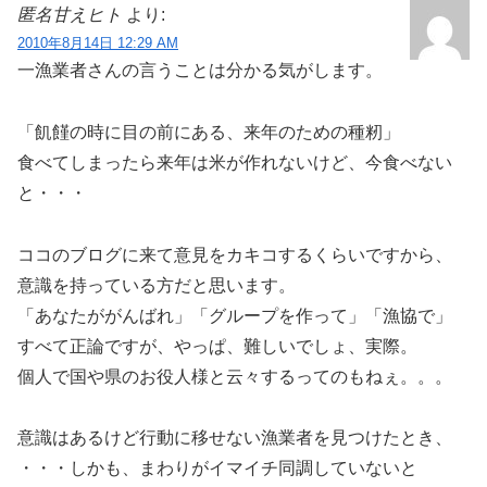
匿名甘えヒト
より:
2010年8月14日 12:29 AM
一漁業者さんの言うことは分かる気がします。
「飢饉の時に目の前にある、来年のための種籾」
食べてしまったら来年は米が作れないけど、今食べない
と・・・
ココのブログに来て意見をカキコするくらいですから、
意識を持っている方だと思います。
「あなたががんばれ」「グループを作って」「漁協で」
すべて正論ですが、やっぱ、難しいでしょ、実際。
個人で国や県のお役人様と云々するってのもねぇ。。。
意識はあるけど行動に移せない漁業者を見つけたとき、
・・・しかも、まわりがイマイチ同調していないと