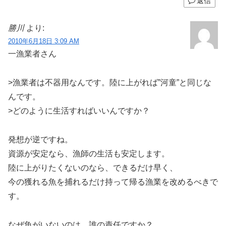
返信
勝川
より:
2010年6月18日 3:09 AM
一漁業者さん
>漁業者は不器用なんです。陸に上がれば”河童”と同じな
んです。
>どのように生活すればいいんですか？
発想が逆ですね。
資源が安定なら、漁師の生活も安定します。
陸に上がりたくないのなら、できるだけ早く、
今の獲れる魚を捕れるだけ持って帰る漁業を改めるべきで
す。
なぜ魚がいないのは、誰の責任ですか？