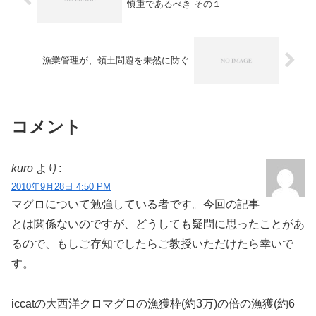
慎重であるべき その１
漁業管理が、領土問題を未然に防ぐ
コメント
kuro
より:
2010年9月28日 4:50 PM
マグロについて勉強している者です。今回の記事
とは関係ないのですが、どうしても疑問に思ったことがあ
るので、もしご存知でしたらご教授いただけたら幸いで
す。
iccatの大西洋クロマグロの漁獲枠(約3万)の倍の漁獲(約6