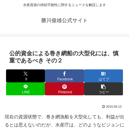
水産資源の持続可能性に関するニュースを解説します
勝川俊雄公式サイト
公的資金による巻き網船の大型化には、慎
重であるべき その２
X
Facebook
はてブ
LINE
Pinterest
コピー
2010.09.13
現在の資源状態で、巻き網漁船を大型化しても、利益が出
るとは思えないのだが、水産庁は、どのようなビジョンに