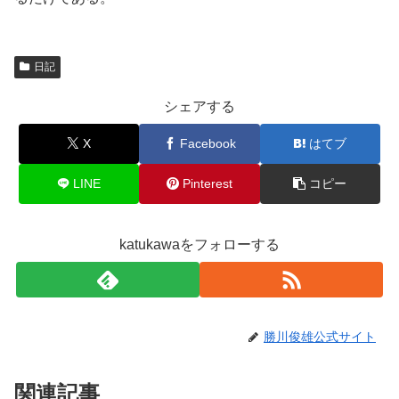
日記
シェアする
X
Facebook
はてブ
LINE
Pinterest
コピー
katukawaをフォローする
勝川俊雄公式サイト
関連記事