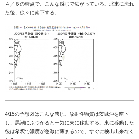
４／８の時点で、こんな感じで広がっている。北東に流れ
た後、徐々に南下する。
4/15の予想図はこんな感じ。放射性物質は茨城沖を南下
し、黒潮にぶつかると一気に東に移動する。東に移動した
後は希釈で濃度が急激に薄まるので、すぐに検出出来なく