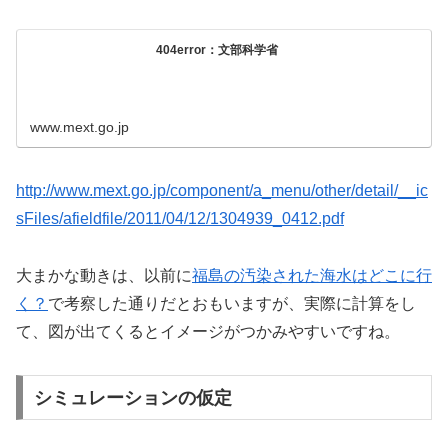
404error：文部科学省
www.mext.go.jp
http://www.mext.go.jp/component/a_menu/other/detail/__ic
sFiles/afieldfile/2011/04/12/1304939_0412.pdf
大まかな動きは、以前に
福島の汚染された海水はどこに行
く？
で考察した通りだとおもいますが、実際に計算をし
て、図が出てくるとイメージがつかみやすいですね。
シミュレーションの仮定