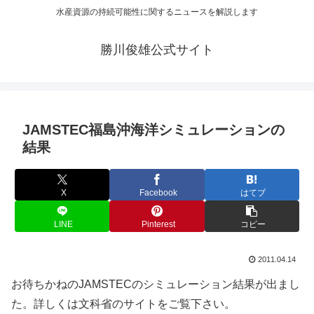
水産資源の持続可能性に関するニュースを解説します
勝川俊雄公式サイト
JAMSTEC福島沖海洋シミュレーションの
結果
X
Facebook
はてブ
LINE
Pinterest
コピー
2011.04.14
お待ちかねのJAMSTECのシミュレーション結果が出まし
た。詳しくは文科省のサイトをご覧下さい。