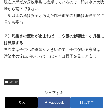
現在は黒潮が房総半島に接岸しているので、汚染水は犬吠
崎から南下できない
千葉以南の魚は安全と考えた銚子市場の判断は海洋学的に
見ても妥当
２）汚染水の流出が止まれば、ヨウ素の影響は１ヶ月後に
は激減する
ヨウ素は子供への影響が大きいので、子供がいる家庭は、
汚染水の流出が終わってしばらくは様子を見ると安心
放射能
シェアする
X
Facebook
はてブ