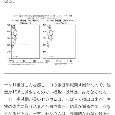
なる。
一ヶ月後はこんな感じ。ヨウ素は半減期４回分なので、総
量が1/16に減少するので、福島沖以外は、みえなくなる。
一方、半減期が長いセシウムは、しばらく検出出来る。生
物の体内に取り込まれたヨウ素も、総量が減るので、少な
くなるだろう。一方、セシウムは、長期的な影響が残る可