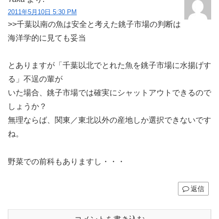
2011年5月10日 5:30 PM
>>千葉以南の魚は安全と考えた銚子市場の判断は
海洋学的に見ても妥当
とありますが「千葉以北でとれた魚を銚子市場に水揚げす
る」不逞の輩が
いた場合、銚子市場では確実にシャットアウトできるので
しょうか？
無理ならば、関東／東北以外の産地しか選択できないです
ね。
野菜での前科もありますし・・・
返信