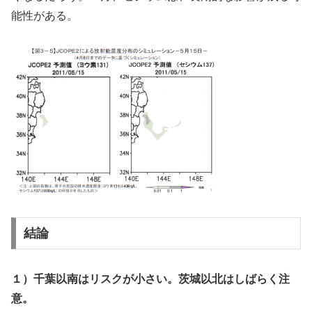
能性がある。
結論
１）千葉以南はリスクが小さい。茨城以北はしばらく注
意。