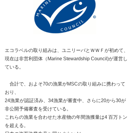
エコラベルの取り組みは、ユニリーバとＷＷＦが初めて、
現在は非営利団体（Marine Stewardship Council)が運営し
ている。
合計で、およそ70の漁業がMSCの取り組みに携わって
おり、
24漁業が認証済み、34漁業が審査中、さらに20から30が
非公開予備審査を受けている。
これらの漁業を合わせた水産物の年間漁獲量は4 百万トン
を超える。