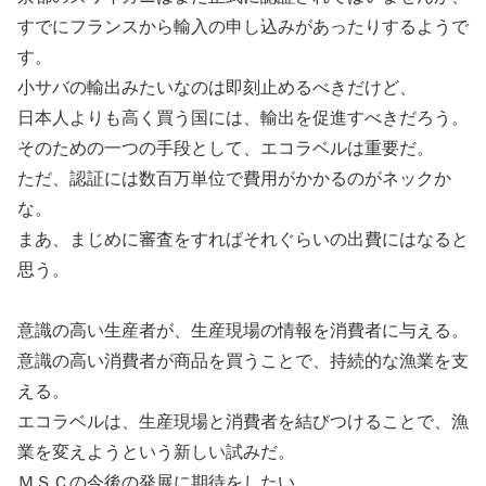
すでにフランスから輸入の申し込みがあったりするようで
す。
小サバの輸出みたいなのは即刻止めるべきだけど、
日本人よりも高く買う国には、輸出を促進すべきだろう。
そのための一つの手段として、エコラベルは重要だ。
ただ、認証には数百万単位で費用がかかるのがネックか
な。
まあ、まじめに審査をすればそれぐらいの出費にはなると
思う。
意識の高い生産者が、生産現場の情報を消費者に与える。
意識の高い消費者が商品を買うことで、持続的な漁業を支
える。
エコラベルは、生産現場と消費者を結びつけることで、漁
業を変えようという新しい試みだ。
ＭＳＣの今後の発展に期待をしたい。