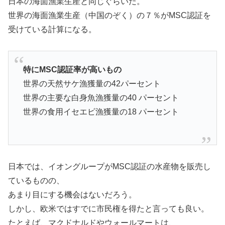
日本の海面漁業生産と同じぐらいだ。
世界の海面漁業生産（中国のぞく）の７％がMSC認証を
受けている計算になる。
特にMSC認証率が高いもの
世界の天然サケ漁獲量の42パーセント
世界の主要な白身魚漁獲量の40 パーセント
世界の食用イセエビ漁獲量の18 パーセント
日本では、イオングループがMSC認証の水産物を販売し
ているものの、
あまり目にする機会はないだろう。
しかし、欧米ではすでに市民権を得たと言っても良い。
たとえば、マクドナルドやウォールマートは、