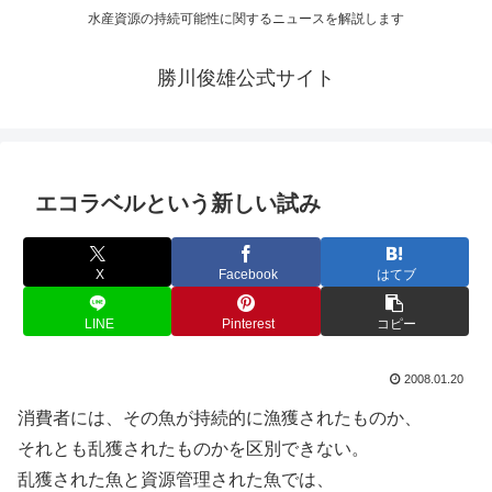
水産資源の持続可能性に関するニュースを解説します
勝川俊雄公式サイト
エコラベルという新しい試み
X
Facebook
はてブ
LINE
Pinterest
コピー
2008.01.20
消費者には、その魚が持続的に漁獲されたものか、
それとも乱獲されたものかを区別できない。
乱獲された魚と資源管理された魚では、