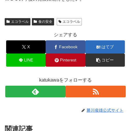
エコラベル
食の安全
エコラベル
シェアする
X
Facebook
はてブ
LINE
Pinterest
コピー
katukawaをフォローする
勝川俊雄公式サイト
関連記事