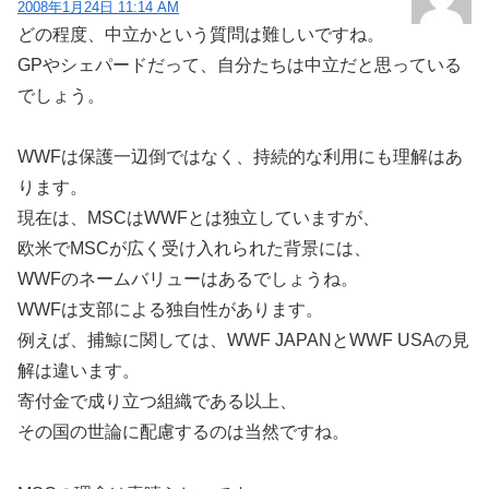
2008年1月24日 11:14 AM
どの程度、中立かという質問は難しいですね。
GPやシェパードだって、自分たちは中立だと思っている
でしょう。
WWFは保護一辺倒ではなく、持続的な利用にも理解はあ
ります。
現在は、MSCはWWFとは独立していますが、
欧米でMSCが広く受け入れられた背景には、
WWFのネームバリューはあるでしょうね。
WWFは支部による独自性があります。
例えば、捕鯨に関しては、WWF JAPANとWWF USAの見
解は違います。
寄付金で成り立つ組織である以上、
その国の世論に配慮するのは当然ですね。