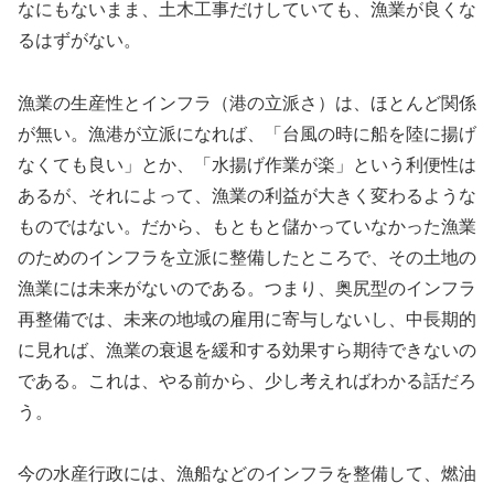
なにもないまま、土木工事だけしていても、漁業が良くな
るはずがない。
漁業の生産性とインフラ（港の立派さ）は、ほとんど関係
が無い。漁港が立派になれば、「台風の時に船を陸に揚げ
なくても良い」とか、「水揚げ作業が楽」という利便性は
あるが、それによって、漁業の利益が大きく変わるような
ものではない。だから、もともと儲かっていなかった漁業
のためのインフラを立派に整備したところで、その土地の
漁業には未来がないのである。つまり、奥尻型のインフラ
再整備では、未来の地域の雇用に寄与しないし、中長期的
に見れば、漁業の衰退を緩和する効果すら期待できないの
である。これは、やる前から、少し考えればわかる話だろ
う。
今の水産行政には、漁船などのインフラを整備して、燃油