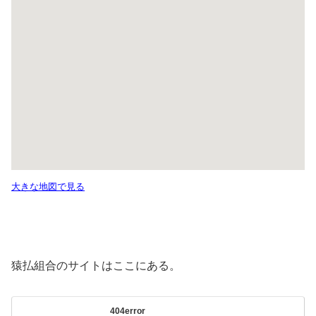
大きな地図で見る
猿払組合のサイトはここにある。
404error