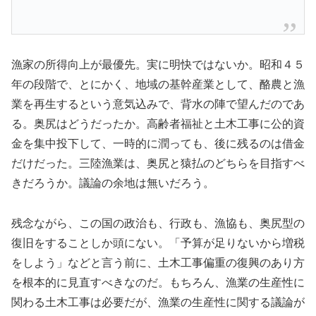
漁家の所得向上が最優先。実に明快ではないか。昭和４５
年の段階で、とにかく、地域の基幹産業として、酪農と漁
業を再生するという意気込みで、背水の陣で望んだのであ
る。奥尻はどうだったか。高齢者福祉と土木工事に公的資
金を集中投下して、一時的に潤っても、後に残るのは借金
だけだった。三陸漁業は、奥尻と猿払のどちらを目指すべ
きだろうか。議論の余地は無いだろう。
残念ながら、この国の政治も、行政も、漁協も、奥尻型の
復旧をすることしか頭にない。「予算が足りないから増税
をしよう」などと言う前に、土木工事偏重の復興のあり方
を根本的に見直すべきなのだ。もちろん、漁業の生産性に
関わる土木工事は必要だが、漁業の生産性に関する議論が