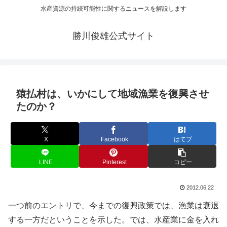
水産資源の持続可能性に関するニュースを解説します
勝川俊雄公式サイト
猿払村は、いかにして地域漁業を復興させ
たのか？
X
Facebook
はてブ
LINE
Pinterest
コピー
2012.06.22
一つ前のエントリで、今までの復興政策では、漁業は衰退
する一方だということを示した。では、水産業に金を入れ