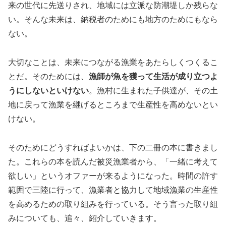
来の世代に先送りされ、地域には立派な防潮堤しか残らな
い。そんな未来は、納税者のためにも地方のためにもなら
ない。
大切なことは、未来につながる漁業をあたらしくつくるこ
とだ。そのためには、
漁師が魚を獲って生活が成り立つよ
うにしないといけない
。漁村に生まれた子供達が、その土
地に戻って漁業を継げるところまで生産性を高めないとい
けない。
そのためにどうすればよいかは、下の二冊の本に書きまし
た。これらの本を読んだ被災漁業者から、「一緒に考えて
欲しい」というオファーが来るようになった。時間の許す
範囲で三陸に行って、漁業者と協力して地域漁業の生産性
を高めるための取り組みを行っている。そう言った取り組
みについても、追々、紹介していきます。