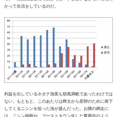
かって生活をしているのだ。
利益を出しているホタテ漁業も順風満帆であったわけでは
ない。もともと、このあたりは樺太から産卵のために南下
してくるニシンを狙った漁が盛んだった。お隣の網走に
は、ニシン御殿や、ゴーストタウン化した繁華街のよう