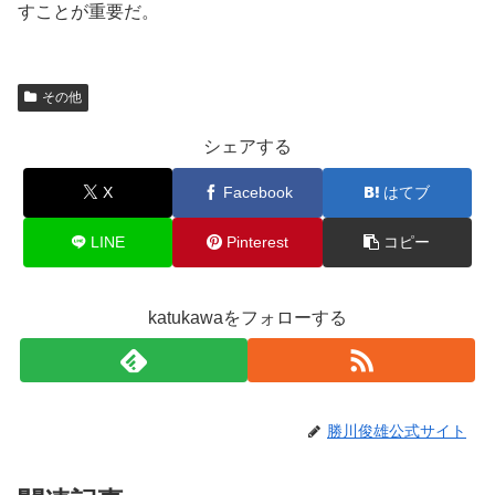
すことが重要だ。
その他
シェアする
X
Facebook
はてブ
LINE
Pinterest
コピー
katukawaをフォローする
勝川俊雄公式サイト