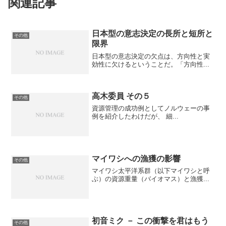
関連記事
日本型の意志決定の長所と短所と
その他
限界
日本型の意志決定の欠点は、方向性と実
効性に欠けるということだ。「方向性...
高木委員 その５
その他
資源管理の成功例としてノルウェーの事
例を紹介したわけだが、 細...
マイワシへの漁獲の影響
その他
マイワシ太平洋系群（以下マイワシと呼
ぶ）の資源重量（バイオマス）と漁獲...
初音ミク － この衝撃を君はもう
その他