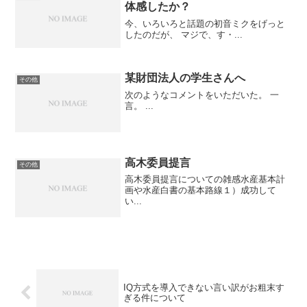
体感したか？
今、いろいろと話題の初音ミクをげっと
したのだが、 マジで、す・...
某財団法人の学生さんへ
その他
次のようなコメントをいただいた。 一
言。 ...
高木委員提言
その他
高木委員提言についての雑感水産基本計
画や水産白書の基本路線１）成功して
い...
IQ方式を導入できない言い訳がお粗末す
ぎる件について