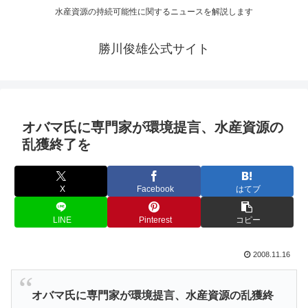
水産資源の持続可能性に関するニュースを解説します
勝川俊雄公式サイト
オバマ氏に専門家が環境提言、水産資源の
乱獲終了を
X
Facebook
はてブ
LINE
Pinterest
コピー
2008.11.16
オバマ氏に専門家が環境提言、水産資源の乱獲終