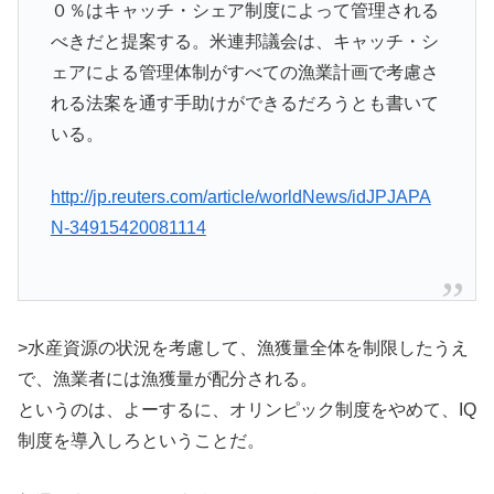
０％はキャッチ・シェア制度によって管理される
べきだと提案する。米連邦議会は、キャッチ・シ
ェアによる管理体制がすべての漁業計画で考慮さ
れる法案を通す手助けができるだろうとも書いて
いる。
http://jp.reuters.com/article/worldNews/idJPJAPA
N-34915420081114
>水産資源の状況を考慮して、漁獲量全体を制限したうえ
で、漁業者には漁獲量が配分される。
というのは、よーするに、オリンピック制度をやめて、IQ
制度を導入しろということだ。