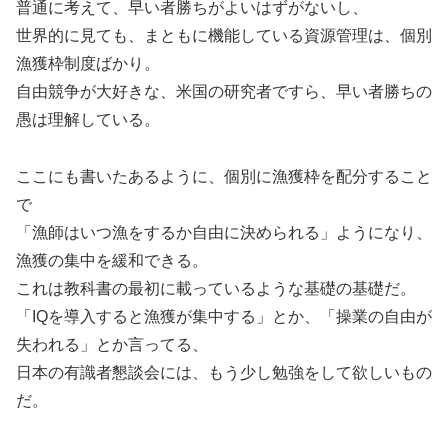
普通に考えて、早い者勝ちがよいはずがないし、
世界的に見ても、まともに機能している資源管理は、個別
漁獲枠制度ばかり。
自由競争が大好きな、米国の研究者ですら、早い者勝ちの
愚は理解している。
ここにも書いたあるように、個別に漁獲枠を配分すること
で
「漁師はいつ漁をするか自由に決められる」ようになり、
漁獲の集中を緩和できる。
これは教科書の最初に載っているような基礎の基礎だ。
「IQを導入すると漁獲が集中する」とか、「操業の自由が
失われる」とか言ってる、
日本の有識者懇談会には、もう少し勉強をして欲しいもの
だ。