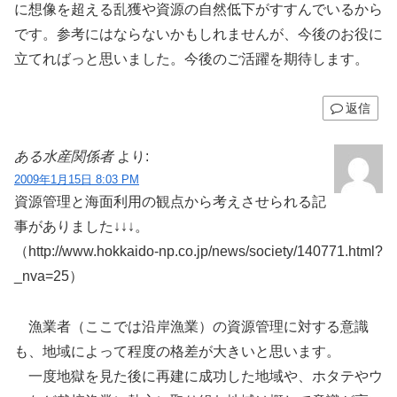
に想像を超える乱獲や資源の自然低下がすすんでいるから
です。参考にはならないかもしれませんが、今後のお役に
立てればっと思いました。今後のご活躍を期待します。
返信
ある水産関係者
より:
2009年1月15日 8:03 PM
資源管理と海面利用の観点から考えさせられる記
事がありました↓↓↓。
（http://www.hokkaido-np.co.jp/news/society/140771.html?
_nva=25）
漁業者（ここでは沿岸漁業）の資源管理に対する意識
も、地域によって程度の格差が大きいと思います。
一度地獄を見た後に再建に成功した地域や、ホタテやウ