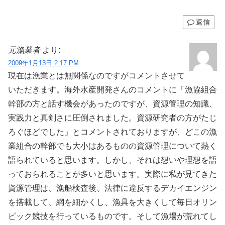
返信
元漁業者
より:
2009年1月13日 2:17 PM
現在は漁業とは無関係なのですがコメントさせて
いただきます。海外水産開発さんのコメントに「漁協組合
幹部の方と話す機会があったのですが、資源管理の知識、
実践力と真剣さに圧倒されました。資源研究者の方がたじ
ろぐほどでした」とコメントされておりますが、どこの漁
業組合の幹部でも大小はあるものの資源管理について熱く
語られていると思います。しかし、それは想いや理想を語
っておられることが多いと思います。実際に私が見てきた
資源管理は、漁船検査後、法律に違反するデカイエンジン
を搭載して、網を細かくし、漁具を大きくして毎日オリン
ピック競技を行っているものです。そして漁場が荒れてし