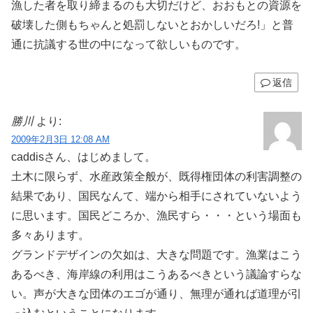
漁した者を取り締まるのも大切だけど、おおもとの資源を
破壊した側もちゃんと処罰しないとおかしいだろ!」と普
通に抗議する世の中になって欲しいものです。
返信
勝川
より:
2009年2月3日 12:08 AM
caddisさん、はじめまして。
土木に限らず、水産政策全般が、既得権団体の利害調整の
結果であり、国民なんて、端から相手にされていないよう
に思います。国民どころか、漁民すら・・・という場面も
多々あります。
グランドデザインの欠如は、大きな問題です。漁業はこう
あるべき、海岸線の利用はこうあるべきという議論すらな
い。声が大きな団体のエゴが通り、無理が通れば道理が引