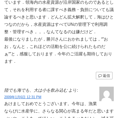
ています．領海内の水産資源が沿岸国家のものであるとし
て，それを利用する者に課すべき義務・負担についても議
論するべきと思います．どんどん拡大解釈して，海はひと
つなのだから，水産資源はすべてUNの管理下で利用調
整・管理すべき，，，なんてなるのは嫌だけど．
最後になりましたが，勝川さんにおかれましては，“”お
お，なんと，これほどの活動を公に続けられたものだ
ぁ“”と，感服しております．今年のご活躍も期待しており
ます．
返信
陸でも海でも、大は小を飲み込む
より:
2009年1月6日 12:31 PM
あけましておめでとうございます。今年は、漁業
ならびに水産学に、さらなる関心が高まる年だと思います