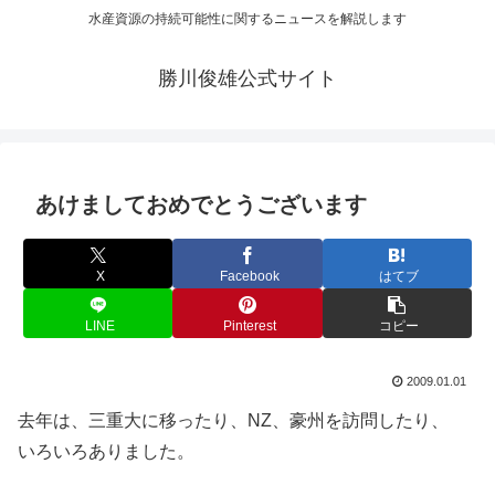
水産資源の持続可能性に関するニュースを解説します
勝川俊雄公式サイト
あけましておめでとうございます
X
Facebook
はてブ
LINE
Pinterest
コピー
2009.01.01
去年は、三重大に移ったり、NZ、豪州を訪問したり、
いろいろありました。