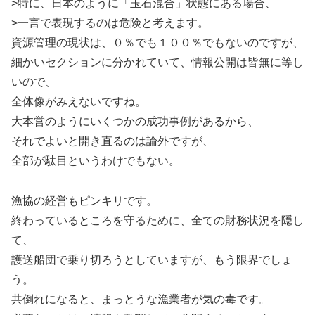
>特に、日本のように「玉石混合」状態にある場合、
>一言で表現するのは危険と考えます。
資源管理の現状は、０％でも１００％でもないのですが、
細かいセクションに分かれていて、情報公開は皆無に等し
いので、
全体像がみえないですね。
大本営のようにいくつかの成功事例があるから、
それでよいと開き直るのは論外ですが、
全部が駄目というわけでもない。
漁協の経営もピンキリです。
終わっているところを守るために、全ての財務状況を隠し
て、
護送船団で乗り切ろうとしていますが、もう限界でしょ
う。
共倒れになると、まっとうな漁業者が気の毒です。