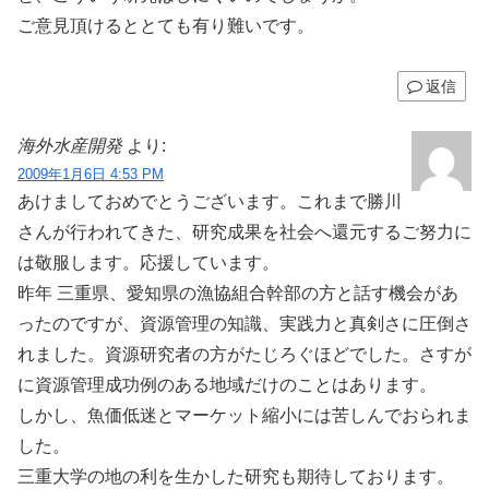
ご意見頂けるととても有り難いです。
返信
海外水産開発
より:
2009年1月6日 4:53 PM
あけましておめでとうございます。これまで勝川
さんが行われてきた、研究成果を社会へ還元するご努力に
は敬服します。応援しています。
昨年 三重県、愛知県の漁協組合幹部の方と話す機会があ
ったのですが、資源管理の知識、実践力と真剣さに圧倒さ
れました。資源研究者の方がたじろぐほどでした。さすが
に資源管理成功例のある地域だけのことはあります。
しかし、魚価低迷とマーケット縮小には苦しんでおられま
した。
三重大学の地の利を生かした研究も期待しております。