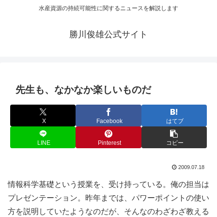
水産資源の持続可能性に関するニュースを解説します
勝川俊雄公式サイト
先生も、なかなか楽しいものだ
X
Facebook
はてブ
LINE
Pinterest
コピー
2009.07.18
情報科学基礎という授業を、受け持っている。俺の担当は
プレゼンテーション。昨年までは、パワーポイントの使い
方を説明していたようなのだが、そんなのわざわざ教える