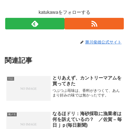
katukawaをフォローする
勝川俊雄公式サイト
関連記事
とりあえず、カントリーマアムを
日記
買ってきた
つぶつぶ苺味は、香料がきつくて、あん
まり好みの味では無かったです。
なるほドリ：海砂採取に漁業者は
俺メモ
何を訴えているの？ ／佐賀 – 毎
日ｊｐ(毎日新聞)