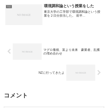
環境調和論という授業をした
日記
東京大学の工学部で環境調和論という授
業を２日分担当した。 前半...
マグロ養殖、富より未来 豪業者、乱獲
の埋め合わせ
NZに行ってきたよ
コメント