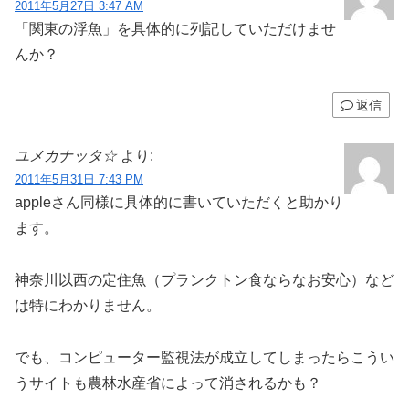
2011年5月27日 3:47 AM
「関東の浮魚」を具体的に列記していただけませ
んか？
返信
ユメカナッタ☆
より:
2011年5月31日 7:43 PM
appleさん同様に具体的に書いていただくと助かり
ます。
神奈川以西の定住魚（プランクトン食ならなお安心）など
は特にわかりません。
でも、コンピューター監視法が成立してしまったらこうい
うサイトも農林水産省によって消されるかも？