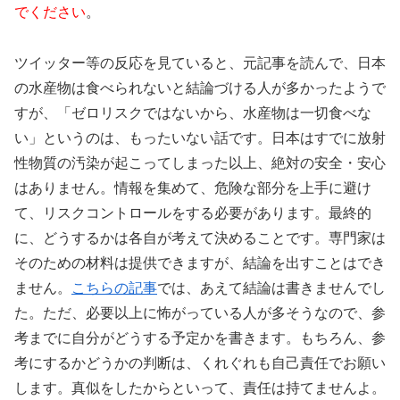
でください
。
ツイッター等の反応を見ていると、元記事を読んで、日本
の水産物は食べられないと結論づける人が多かったようで
すが、「ゼロリスクではないから、水産物は一切食べな
い」というのは、もったいない話です。日本はすでに放射
性物質の汚染が起こってしまった以上、絶対の安全・安心
はありません。情報を集めて、危険な部分を上手に避け
て、リスクコントロールをする必要があります。最終的
に、どうするかは各自が考えて決めることです。専門家は
そのための材料は提供できますが、結論を出すことはでき
ません。
こちらの記事
では、あえて結論は書きませんでし
た。ただ、必要以上に怖がっている人が多そうなので、参
考までに自分がどうする予定かを書きます。もちろん、参
考にするかどうかの判断は、くれぐれも自己責任でお願い
します。真似をしたからといって、責任は持てませんよ。