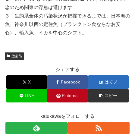
念のため関東の浮魚は避けます
３．生態系全体の汚染状況が把握できるまでは、日本海の
魚、神奈川以西の定住魚（プランクトン食ならなお安
心）、輸入魚、イカを中心のシフト。
放射能
シェアする
X
Facebook
はてブ
LINE
Pinterest
コピー
katukawaをフォローする