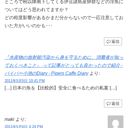
ところで秋以降南下してくる伊豆諸島産卵群などの浮魚に
ついてはどう思われてますか？
どの程度影響があるかまだ分からないので一応注意してお
いた方がいいのかも･･･
返信
『水産物の放射能汚染から身を守るために、消費者が知っ
ておくべきこと』 って記事がとっても良かったので紹介 -
パイパー小池のDiary - Pipers Caffe Diary
より:
2011年5月5日 10:41 PM
[…] 日本の魚を【比較的】安全に食べるための私案 […]
返信
maki
より:
2011年5月6日 4:24 PM