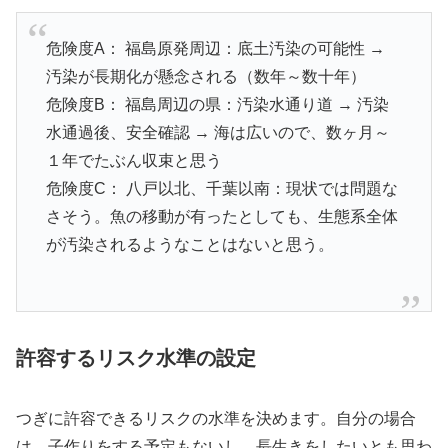
危険度A： 福島原発周辺：底土汚染の可能性 →
汚染が長期化が懸念される（数年～数十年）
危険度B： 福島周辺の県：汚染水通り道 → 汚染
水通過後、安全確認 → 海は広いので、数ヶ月～
１年でたぶん収束と思う
危険度C： 八戸以北、千葉以南：現状では問題な
さそう。魚の移動が有ったとしても、生態系全体
が汚染されるようなことはないと思う。
許容するリスク水準の設定
つぎに許容できるリスクの水準を決めます。自分の場合
は、子作りをする予定もないし、長生きをしたいとも思わ