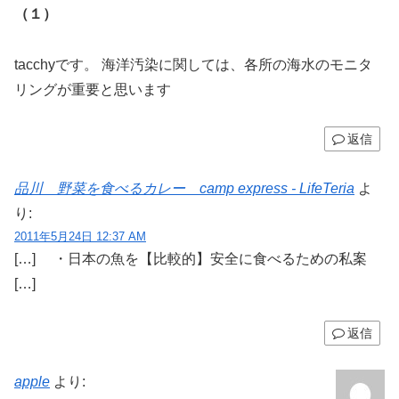
（１）
tacchyです。 海洋汚染に関しては、各所の海水のモニタ
リングが重要と思います
返信
品川 野菜を食べるカレー camp express - LifeTeria
よ
り:
2011年5月24日 12:37 AM
[…] ・日本の魚を【比較的】安全に食べるための私案
[…]
返信
apple
より: