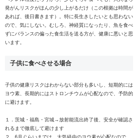
発がんリスクがほんの少し上がるだけ（この根拠は時間が
あれば、後日書きます）。特に長生きしたいとも思わない
ので、気にしない。むしろ、神経質になったり、魚を食べ
ずにバランスの偏った食生活を送る方が、健康に悪いと思
います。
子供に食べさせる場合
子供の健康リスクはわからない部分も多いし、短期的には
ヨウ素、長期的にはストロンチウムが心配なので、予防的
に避けます。
１．茨城・福島・宮城→放射能流出終了後、安全が確認さ
れるまで徹底して避けます
２．6月ぐらいまでは、大気経由のヨウ素が心配なので、