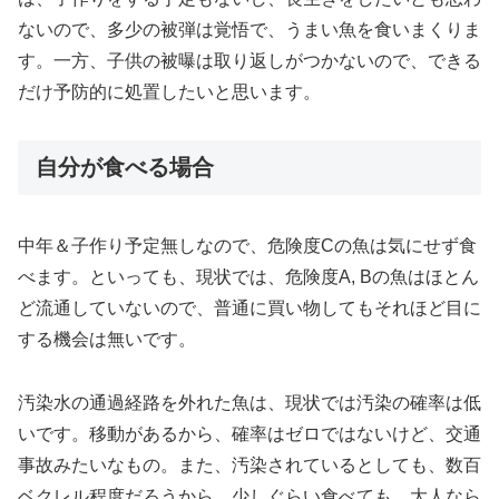
ないので、多少の被弾は覚悟で、うまい魚を食いまくりま
す。一方、子供の被曝は取り返しがつかないので、できる
だけ予防的に処置したいと思います。
自分が食べる場合
中年＆子作り予定無しなので、危険度Cの魚は気にせず食
べます。といっても、現状では、危険度A, Bの魚はほとん
ど流通していないので、普通に買い物してもそれほど目に
する機会は無いです。
汚染水の通過経路を外れた魚は、現状では汚染の確率は低
いです。移動があるから、確率はゼロではないけど、交通
事故みたいなもの。また、汚染されているとしても、数百
ベクレル程度だろうから、少しぐらい食べても、大人なら