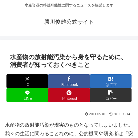
水産資源の持続可能性に関するニュースを解説します
勝川俊雄公式サイト
水産物の放射能汚染から身を守るために、
消費者が知っておくべきこと
X
Facebook
はてブ
LINE
Pinterest
コピー
2011.05.01
2011.05.14
水産物の放射能汚染が現実のものとなってしまいました。
我々の生活に関わることなのに、公的機関や研究者は「安