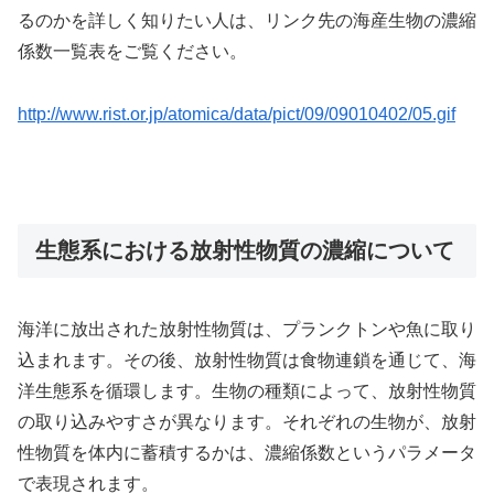
るのかを詳しく知りたい人は、リンク先の海産生物の濃縮
係数一覧表をご覧ください。
http://www.rist.or.jp/atomica/data/pict/09/09010402/05.gif
生態系における放射性物質の濃縮について
海洋に放出された放射性物質は、プランクトンや魚に取り
込まれます。その後、放射性物質は食物連鎖を通じて、海
洋生態系を循環します。生物の種類によって、放射性物質
の取り込みやすさが異なります。それぞれの生物が、放射
性物質を体内に蓄積するかは、濃縮係数というパラメータ
で表現されます。