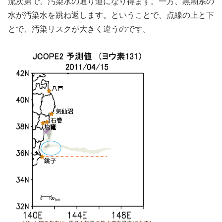
流次第で、汚染水の通り道になり得ます。一方、黒潮系の
水が汚染水を跳ね返します。ということで、点線の上と下
とで、汚染リスクが大きく違うのです。