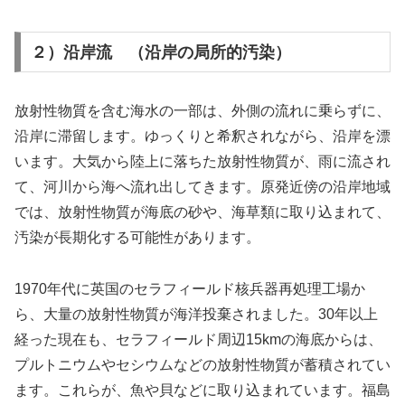
２）沿岸流 （沿岸の局所的汚染）
放射性物質を含む海水の一部は、外側の流れに乗らずに、
沿岸に滞留します。ゆっくりと希釈されながら、沿岸を漂
います。大気から陸上に落ちた放射性物質が、雨に流され
て、河川から海へ流れ出してきます。原発近傍の沿岸地域
では、放射性物質が海底の砂や、海草類に取り込まれて、
汚染が長期化する可能性があります。
1970年代に英国のセラフィールド核兵器再処理工場か
ら、大量の放射性物質が海洋投棄されました。30年以上
経った現在も、セラフィールド周辺15kmの海底からは、
プルトニウムやセシウムなどの放射性物質が蓄積されてい
ます。これらが、魚や貝などに取り込まれています。福島