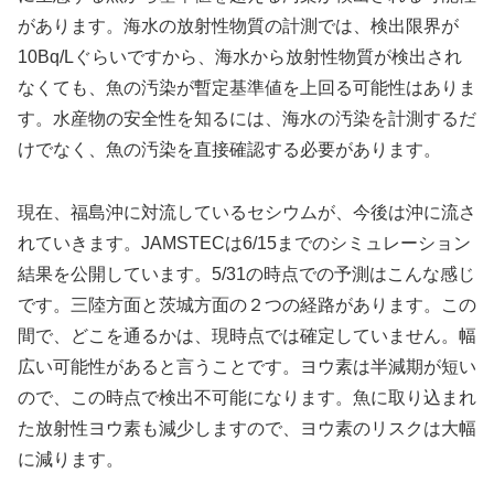
があります。海水の放射性物質の計測では、検出限界が
10Bq/Lぐらいですから、海水から放射性物質が検出され
なくても、魚の汚染が暫定基準値を上回る可能性はありま
す。水産物の安全性を知るには、海水の汚染を計測するだ
けでなく、魚の汚染を直接確認する必要があります。
現在、福島沖に対流しているセシウムが、今後は沖に流さ
れていきます。JAMSTECは6/15までのシミュレーション
結果を公開しています。5/31の時点での予測はこんな感じ
です。三陸方面と茨城方面の２つの経路があります。この
間で、どこを通るかは、現時点では確定していません。幅
広い可能性があると言うことです。ヨウ素は半減期が短い
ので、この時点で検出不可能になります。魚に取り込まれ
た放射性ヨウ素も減少しますので、ヨウ素のリスクは大幅
に減ります。