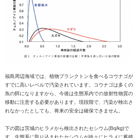
福島周辺海域では、植物プランクトンを食べるコウナゴが
すでに高いレベルで汚染されています。コウナゴは多くの
魚の餌になりますから、今後は生態系内での放射性物質の
移動に注意する必要があります。現段階で、汚染が検出さ
れなかったとしても、将来の安全は確保できません。
下の図は茨城のヒラメから検出されたセシウム(Bq/kg)で
す。生態系に取り込まれたセシウムが徐々にヒラメに蓄積