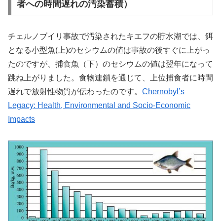
者への時間遅れの汚染蓄積）
チェルノブイリ事故で汚染されたキエフの貯水湖では、餌
となる小型魚(上)のセシウムの値は事故の後すぐに上がっ
たのですが、捕食魚（下）のセシウムの値は翌年になって
跳ね上がりました。食物連鎖を通じて、上位捕食者に時間
遅れで放射性物質が伝わったのです。
Chernobyl’s
Legacy: Health, Environmental and Socio-Economic
Impacts