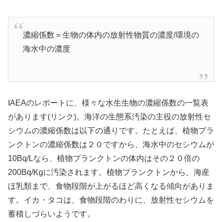
濃縮係数＝生物の体内の放射性物質の濃度/環境の
海水中の濃度
IAEAのレポートに、様々な水生生物の濃縮係数の一覧表
があります(リンク)。海洋の生態系汚染の主役の放射性セ
シウムの濃縮係数は以下の通りです。たとえば、植物プラ
ンクトンの濃縮係数は２０ですから、海水中のセシウムが
10Bq/Lなら、植物プランクトンの体内はその２０倍の
200Bq/Kgに汚染されます。植物プランクトンから、海産
ほ乳類まで、食物段階が上がるほど高くなる傾向がありま
す。イカ・タコは、食物段階のわりに、放射性セシウムを
蓄積しづらいようです。