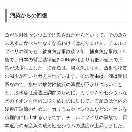
汚染からの回復
魚が放射性セシウムで汚染されたからといって、その魚を
未来永劫食べられなくなるわけではありません。チェルノ
ブイリの湖でも、被食魚は事故後２年、捕食魚は事故７年
後で、日本の暫定基準値(500Bq/Kg)よりも低い値まで汚
染が減少しました。海産魚は、淡水魚よりも、放射性物質
の減少が早いと考えられています。その理由は、湖は閉鎖
系なので、水中の放射性物質の濃度が下がりづらいこと
と、淡水魚は浸透圧調節のために、カリウムやセシウムな
どのイオンを体内に取り込むのに対して、海産魚は体内の
浸透圧調節のために、カリウムやセシウムなどのイオンを
積極的に排出するからです。チェルノブイリの事故で、日
本近海の海産魚の放射性セシウムの濃度が上昇しました。