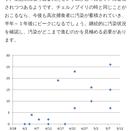
されつつあるようです。チェルノブイリの時と同じことが
おこるなら、今後も高次捕食者に汚染が蓄積されていき、
半年～１年後にピークになるでしょう。継続的に汚染状況
を確認し、汚染がどこまで進むのかを見極める必要があり
ます。