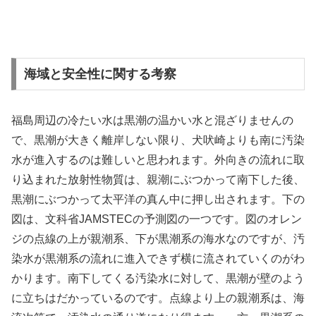
海域と安全性に関する考察
福島周辺の冷たい水は黒潮の温かい水と混ざりませんの
で、黒潮が大きく離岸しない限り、犬吠崎よりも南に汚染
水が進入するのは難しいと思われます。外向きの流れに取
り込まれた放射性物質は、親潮にぶつかって南下した後、
黒潮にぶつかって太平洋の真ん中に押し出されます。下の
図は、文科省JAMSTECの予測図の一つです。図のオレン
ジの点線の上が親潮系、下が黒潮系の海水なのですが、汚
染水が黒潮系の流れに進入できず横に流されていくのがわ
かります。南下してくる汚染水に対して、黒潮が壁のよう
に立ちはだかっているのです。点線より上の親潮系は、海