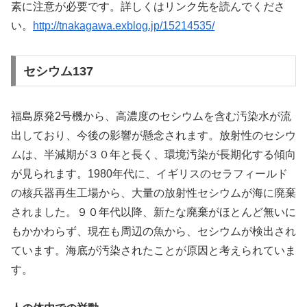
素に注意が必要です。詳しくはリンク先を読んでくださ
い。
http://tnakagawa.exblog.jp/15214535/
セシウム137
福島原発2号機から、高濃度のセシウムを含む汚染水が流
出しており、今後の影響が懸念されます。放射性のセシウ
ムは、半減期が３０年と長く、環境汚染が長期化する傾向
が見られます。1980年代に、イギリスのセラフィールド
の核兵器再生工場から、大量の放射性セシウムが海に廃棄
されました。９０年代以降、新たな廃棄がほとんど無いに
もかかわらず、現在も周辺の魚から、セシウムが検出され
ています。海底が汚染されたことが原因と考えられていま
す。