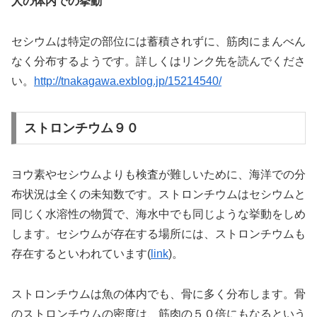
人の体内での挙動
セシウムは特定の部位には蓄積されずに、筋肉にまんべん
なく分布するようです。詳しくはリンク先を読んでくださ
い。
http://tnakagawa.exblog.jp/15214540/
ストロンチウム９０
ヨウ素やセシウムよりも検査が難しいために、海洋での分
布状況は全くの未知数です。ストロンチウムはセシウムと
同じく水溶性の物質で、海水中でも同じような挙動をしめ
します。セシウムが存在する場所には、ストロンチウムも
存在するといわれています(
link
)。
ストロンチウムは魚の体内でも、骨に多く分布します。骨
のストロンチウムの密度は、筋肉の５０倍にもなるという