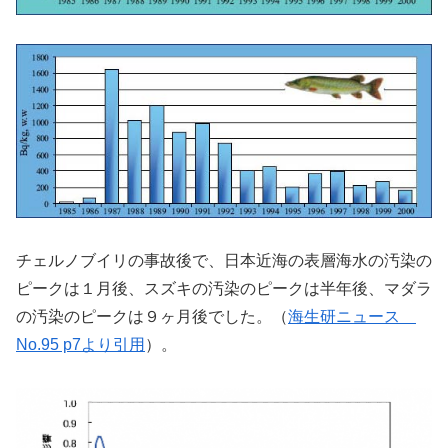
チェルノブイリの事故後で、日本近海の表層海水の汚染の
ピークは１月後、スズキの汚染のピークは半年後、マダラ
の汚染のピークは９ヶ月後でした。（
海生研ニュース
No.95 p7より引用
）。