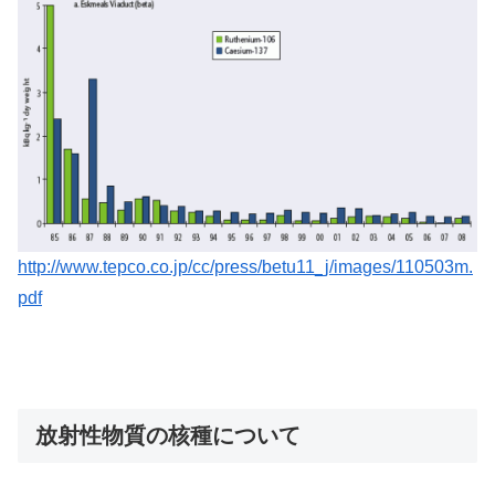
http://www.tepco.co.jp/cc/press/betu11_j/images/110503m.
pdf
放射性物質の核種について