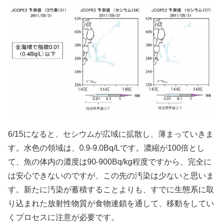
6/15になると、セシウムが広域に拡散し、薄まっていきま
す。水色の領域は、0.9-9.0Bq/Lです。濃縮が100倍とし
て、魚の体内の濃度は90-900Bq/kg程度ですから、完全に
は安心できないのですが、この先の汚染は少ないと思いま
す。新たに汚染が蓄積することよりも、すでに生態系に取
り込まれた放射性物質が食物連鎖を通して、移動をしてい
くプロセスに注意が必要です。