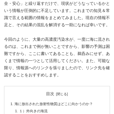
全・安心」と繰り返すだけで、現状がどうなっているかと
いう情報が圧倒的に不足しています。これまでの知見＆常
識で言える範囲の情報をまとめてみました。現在の情報不
足と、その結果の混乱を解消する一助になれば幸いです。
今回のように、大量の高濃度汚染水が、一度に海に流され
るのは、これまで例が無いことですから、影響の予測は困
難ですから、ここに書いてあることも、鵜呑みにせず、あ
くまで情報の一つとして活用してください。また、可能な
限り、情報源へのリンクを張りましたので、リンク先を確
認することをおすすめします。
目次
海に放出された放射性物質はどこに向かうのか？
１）外向きの海流