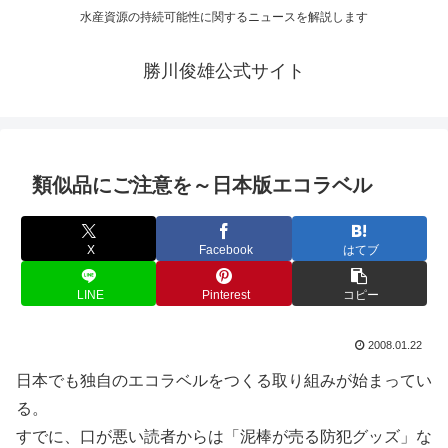
水産資源の持続可能性に関するニュースを解説します
勝川俊雄公式サイト
類似品にご注意を～日本版エコラベル
X
Facebook
はてブ
LINE
Pinterest
コピー
2008.01.22
日本でも独自のエコラベルをつくる取り組みが始まってい
る。
すでに、口が悪い読者からは「泥棒が売る防犯グッズ」な