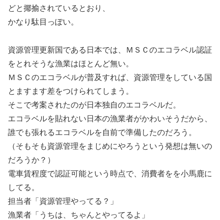
どと揶揄されているとおり、
かなり駄目っぽい。
資源管理更新国である日本では、ＭＳＣのエコラベル認証
をとれそうな漁業はほとんど無い。
ＭＳＣのエコラベルが普及すれば、資源管理をしている国
とますます差をつけられてしまう。
そこで考案されたのが日本独自のエコラベルだ。
エコラベルを貼れない日本の漁業者がかわいそうだから、
誰でも張れるエコラベルを自前で準備したのだろう。
（そもそも資源管理をまじめにやろうという発想は無いの
だろうか？）
電車賃程度で認証可能という時点で、消費者をを小馬鹿に
してる。
担当者「資源管理やってる？」
漁業者「うちは、ちゃんとやってるよ」