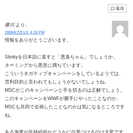
返信
勝川
より:
2008年2月1日 4:19 PM
情報をありがとうございます。
Stinkyを日本語に直すと「悪臭ちゃん」でしょうか。
ネーミングから悪意に満ちています。
こういうネガティブキャンペーンをしているようでは、
営利目的と言われてもしょうがないでしょうね。
MSCがこのキャンペーンと手を切るのは正解でしょう。
このキャンペーンをWWFが勝手にやったことなのか、
MSCも共同で企画したことなのかは気になるところです
ね。
ある漁業が非持続的かどうかに白黒つけるのは大変です。