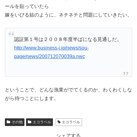
ールを貼っていたら
嫁をいびる姑のように、ネチネチと問題にしていきたい。
認証第１号は２００８年度半ばになる見通しだ。
http://www.business-i.jp/news/sou-
page/news/200712070039a.nwc
ということで、どんな漁業がでてくるのか、わくわくしな
がら待つことにします。
その他
エコラベル
エコラベル
シェアする