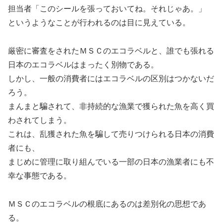
担当者「このシールを張っておいてね。それじゃあ。」
というようなことが行われるのは目に見えている。
厳密に審査をされたＭＳＣのエコラベルと、誰でも張れる
日本のエコラベルはまったく別物である。
しかし、一般の消費者にはエコラベルの区別はつかないだ
ろう。
まんまと騙されて、非持続的な漁業で獲られた魚を高く買
わされてしまう。
これは、乱獲された魚を騙して売りつけられる日本の消費
者にも、
まじめに管理に取り組んでいる一部の日本の漁業者にも不
幸な事態である。
ＭＳＣのエコラベルの根底にあるのは差別化の思想であ
る。