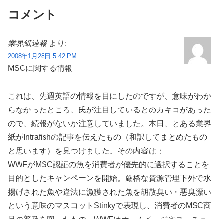
コメント
業界紙速報
より:
2008年1月28日 5:42 PM
MSCに関する情報
これは、先週英語の情報を目にしたのですが、意味がわか
らなかったところ、氏が注目しているとのカキコがあった
ので、続報がないか注意していました。本日、とある業界
紙がIntrafishの記事を伝えたもの（和訳してまとめたもの
と思います）を見つけました。その内容は；
WWFがMSC認証の魚を消費者が優先的に選択することを
目的としたキャンペーンを開始。厳格な資源管理下外で水
揚げされた魚や違法に漁獲された魚を胡散臭い・悪臭漂い
という意味のマスコットStinkyで表現し、消費者のMSC商