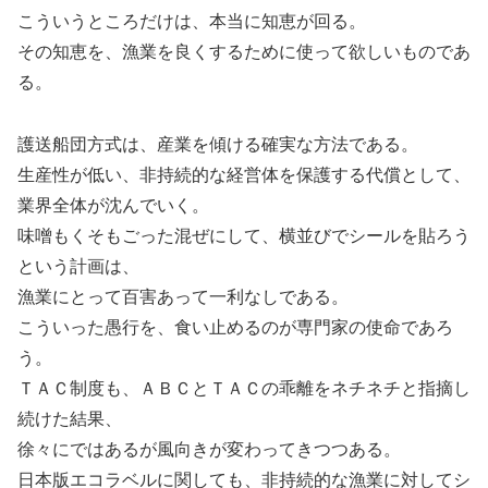
こういうところだけは、本当に知恵が回る。
その知恵を、漁業を良くするために使って欲しいものであ
る。
護送船団方式は、産業を傾ける確実な方法である。
生産性が低い、非持続的な経営体を保護する代償として、
業界全体が沈んでいく。
味噌もくそもごった混ぜにして、横並びでシールを貼ろう
という計画は、
漁業にとって百害あって一利なしである。
こういった愚行を、食い止めるのが専門家の使命であろ
う。
ＴＡＣ制度も、ＡＢＣとＴＡＣの乖離をネチネチと指摘し
続けた結果、
徐々にではあるが風向きが変わってきつつある。
日本版エコラベルに関しても、非持続的な漁業に対してシ