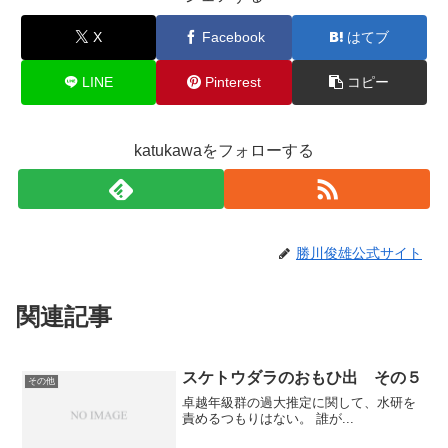
X
Facebook
はてブ
LINE
Pinterest
コピー
katukawaをフォローする
勝川俊雄公式サイト
関連記事
スケトウダラのおもひ出 その５
その他
卓越年級群の過大推定に関して、水研を
責めるつもりはない。 誰が...