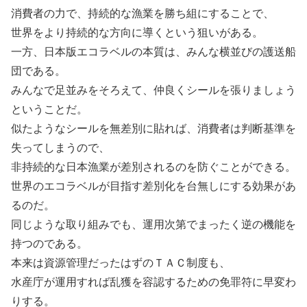
消費者の力で、持続的な漁業を勝ち組にすることで、
世界をより持続的な方向に導くという狙いがある。
一方、日本版エコラベルの本質は、みんな横並びの護送船
団である。
みんなで足並みをそろえて、仲良くシールを張りましょう
ということだ。
似たようなシールを無差別に貼れば、消費者は判断基準を
失ってしまうので、
非持続的な日本漁業が差別されるのを防ぐことができる。
世界のエコラベルが目指す差別化を台無しにする効果があ
るのだ。
同じような取り組みでも、運用次第でまったく逆の機能を
持つのである。
本来は資源管理だったはずのＴＡＣ制度も、
水産庁が運用すれば乱獲を容認するための免罪符に早変わ
りする。