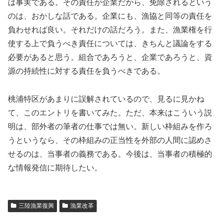
は事実である。その責任が企業だから、免除されるという
のは、おかしな話である。企業にも、漁協と同等の責任を
負わせれば良い。それだけの話だろう。また、漁業権を行
使する上で負うべき責任については、きちんと議論をする
必要があると思う。組合であろうと、企業であろうと、資
源の持続性に対する責任を負うべきである。
桃浦特区があまりに誤解されているので、見るに見かね
て、このエントリを書いてみた。ただ、本来はこういう説
明は、部外者の筆者の仕事では無い。新しい枠組みを作ろ
うというなら、その枠組みの正当性を外部の人間に認めさ
せるのは、当事者の義務である。今後は、当事者の積極的
な情報発信に期待したい。
三陸漁業復興
漁業改革