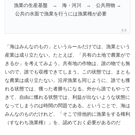
漁業の生産基盤 → 海・河川 → 公共用物 →
公共の水面で漁業を行うには漁業権が必要
「海はみんなのもの」というルールだけでは、漁業という
産業は成り立たない。たとえば、「共有の土地で農業がで
きるか」を考えてみよう。共有地の作物は、誰の物でも無
いので、誰でも収穫できてしまう。この状態では、まとも
な農業は成り立たない。沿岸漁業も同じように、誰でも獲
れる状態では、獲った者勝ちになる。外から誰でもやって
きて、自由に獲れる状態では、利益が出ないような状態に
なってしまうのは時間の問題である。ということで、海は
みんなのものだけれど、「そこで排他的に漁業をする権利
（すなわち漁業権）」を、認めておく必要があるのだ