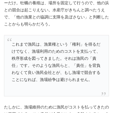
ーだけ。牡蠣の養殖は、場所を固定して行うので、他の浜
との競合は起こりえない。水産庁がきちんと調べたうえ
で、「他の漁業との協調に支障を及ぼさない」と判断した
ことからも明らかだろう。
これまで漁民は、漁業権という「権利」を得るだ
けでなく、漁場利用のためのコストを支払って、
秩序形成を図ってきました。それは漁民の「責
任」です。そのような漁民らと、「責任」を背負
わなくて良い漁民会社とが、もし漁場で競合する
ことになれば、漁場紛争は避けられません。
たしかに、漁場維持のために漁民がコストを払ってきたの