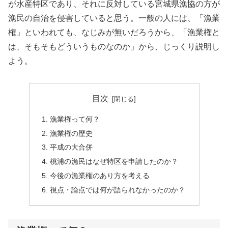
が水産特区であり、それに反対している宮城県漁協の方が
漁民の自治を侵害していると思う。一般の人には、「漁業
権」といわれても、なじみが無いだろうから、「漁業権と
は、そもそもどういうものなのか」から、じっくり説明し
よう。
目次
漁業権って何？
漁業権の歴史
平成の大合併
桃浦の漁民はなぜ特区を申請したのか？
今後の漁業権のあり方を考える
視点・論点では何が語られなかったのか？