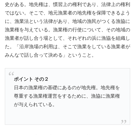
史がある。地先権は、慣習上の権利であり、法律上の権利
ではない。そこで、地元漁業者の地先権を保障できるよう
に、漁業法という法律があり、地域の漁民がつくる漁協に
漁業権を与えている。漁業権の行使について、その地域の
漁業者が話し合う場として、それぞれの浜に漁協を組織し
た。「沿岸漁場の利用は、そこで漁業をしている漁業者が
みんなで話し合って決める」ということ。
ポイント その２
日本の漁業権の基礎にあるのが地先権。地先権を
尊重する漁業権運営をするために、漁協に漁業権
が与えられている。