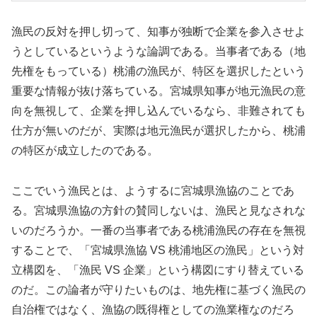
漁民の反対を押し切って、知事が独断で企業を参入させよ
うとしているというような論調である。当事者である（地
先権をもっている）桃浦の漁民が、特区を選択したという
重要な情報が抜け落ちている。宮城県知事が地元漁民の意
向を無視して、企業を押し込んでいるなら、非難されても
仕方が無いのだが、実際は地元漁民が選択したから、桃浦
の特区が成立したのである。
ここでいう漁民とは、ようするに宮城県漁協のことであ
る。宮城県漁協の方針の賛同しないは、漁民と見なされな
いのだろうか。一番の当事者である桃浦漁民の存在を無視
することで、「宮城県漁協 VS 桃浦地区の漁民」という対
立構図を、「漁民 VS 企業」という構図にすり替えている
のだ。この論者が守りたいものは、地先権に基づく漁民の
自治権ではなく、漁協の既得権としての漁業権なのだろ