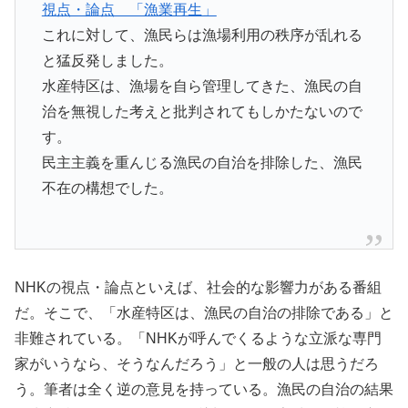
視点・論点 「漁業再生」
これに対して、漁民らは漁場利用の秩序が乱れる
と猛反発しました。
水産特区は、漁場を自ら管理してきた、漁民の自
治を無視した考えと批判されてもしかたないので
す。
民主主義を重んじる漁民の自治を排除した、漁民
不在の構想でした。
NHKの視点・論点といえば、社会的な影響力がある番組
だ。そこで、「水産特区は、漁民の自治の排除である」と
非難されている。「NHKが呼んでくるような立派な専門
家がいうなら、そうなんだろう」と一般の人は思うだろ
う。筆者は全く逆の意見を持っている。漁民の自治の結果