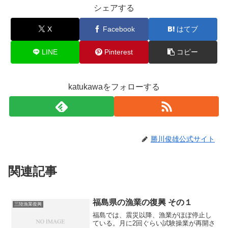
シェアする
X
Facebook
はてブ
LINE
Pinterest
コピー
katukawaをフォローする
勝川俊雄公式サイト
関連記事
福島県の漁業の復興 その１
三陸漁業復興
福島では、震災以降、漁業がほぼ停止し
ている。月に2回ぐらい試験操業が再開さ