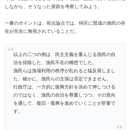
しながら、そうなった原因を考察してみよう。
一番のポイントは、視点論点では、特区に賛成の漁民の存
在が完全に無視されていることだ。
以上の二つの例は、民主主義を重んじる漁民の自
治を排除した、漁民不在の構想でした。
漁民らは漁場利用の秩序が乱れると猛反発しまし
た。確かに、漁民らの主張は否定できません。
行政庁は、一方的に復興方針を決めて押しつける
のではなく、漁民の自治を尊重しつつ、その意向
を通して、復旧・復興を進めていくことが肝要で
す。