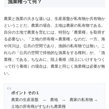
漁業権って何？
農業と漁業の大きな違いは、生産基盤が私有物か共有物か
ということだ。農業の場合、土地は農家の私有物である。
自分の土地で農業を営むには、特別な「農業権」を取得す
る必要ない。「土地の所有権＝農業権」なのだ。一方、海
や河川は、公共の空間であり、漁師の私有物では無い。こ
れらの「公共の空間で排他的な漁業をする権利」が、「漁
業権」である。ちなみに、陸上養殖（陸上にいけすをつく
って行う養殖）の場合は、農業と同じく漁業権は必要が無
い。
ポイント その１
農業の生産基盤 → 農地 → 農家の私有物 →
土地の所有権がすなわち農業権