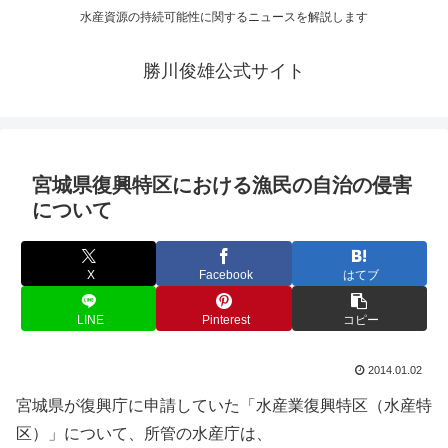
水産資源の持続可能性に関するニュースを解説します
勝川俊雄公式サイト
宮城県復興特区における漁民の自治の侵害
について
X
Facebook
はてブ
LINE
Pinterest
コピー
2014.01.02
宮城県が復興庁に申請していた「水産業復興特区（水産特
区）」について、所管の水産庁は、