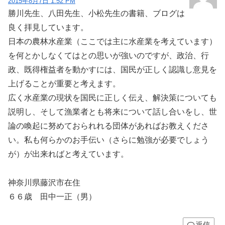
2015年8月7日 1:52 PM
勝川先生、八田先生、小松先生の書籍、ブログは
良く拝見しています。
日本の農林水産業（ここでは主に水産業を考えています）
を何とかしなくてはとの思いが強いのですが、政治、行
政、既得権益者を動かすには、国民が正しく認識し意見を
上げることが重要と考えます。
広く水産業の現状を国民に正しく伝え、解決策についても
説明し、そして漁業者とも将来について話し合いをし、世
論の喚起に努めておられれる団体があればお教えくださ
い。私も何らかのお手伝い（さらに勉強が必要でしょう
が）が出来ればと考えています。
神奈川県藤沢市在住
６６歳 田中一正（男）
返信