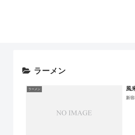
ラーメン
風
ラーメン