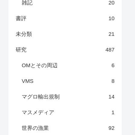
雑記
20
書評
10
未分類
21
研究
487
OMとその周辺
6
VMS
8
マグロ輸出規制
14
マスメディア
1
世界の漁業
92