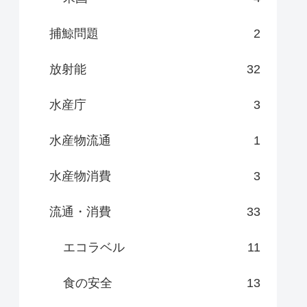
捕鯨問題
2
放射能
32
水産庁
3
水産物流通
1
水産物消費
3
流通・消費
33
エコラベル
11
食の安全
13