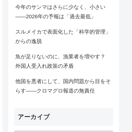
今年のサンマはさらに少なく、小さい
――2026年の予報は「過去最低」
スルメイカで表面化した「科学的管理」
からの逸脱
魚が足りないのに、漁業者を増やす？
外国人受入れ政策の矛盾
他国を悪者にして、国内問題から目をそ
らす――クロマグロ報道の無責任
アーカイブ