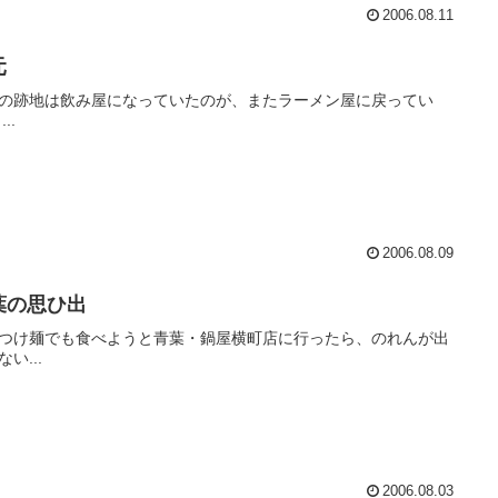
2006.08.11
元
の跡地は飲み屋になっていたのが、またラーメン屋に戻ってい
た。 ...
2006.08.09
葉の思ひ出
つけ麺でも食べようと青葉・鍋屋横町店に行ったら、のれんが出
い...
2006.08.03