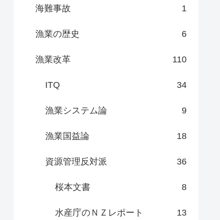
海難事故
1
漁業の歴史
6
漁業改革
110
ITQ
34
漁業システム論
9
漁業国益論
18
資源管理反対派
36
桜本文書
8
水産庁のＮＺレポート
13