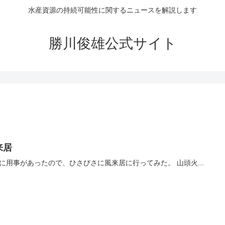
水産資源の持続可能性に関するニュースを解説します
勝川俊雄公式サイト
来居
新宿に用事があったので、ひさびさに風来居に行ってみた。 山頭火...