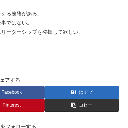
考える義務がある。
仕事ではない。
にリーダーシップを発揮して欲しい。
ェアする
Facebook
はてブ
Pinterest
コピー
awaをフォローする