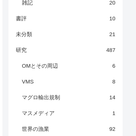
雑記
20
書評
10
未分類
21
研究
487
OMとその周辺
6
VMS
8
マグロ輸出規制
14
マスメディア
1
世界の漁業
92