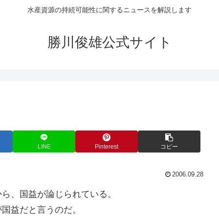
水産資源の持続可能性に関するニュースを解説します
勝川俊雄公式サイト
LINE
Pinterest
コピー
2006.09.28
から、国益が論じられている。
が国益だと言うのだ。