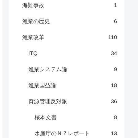
海難事故
1
漁業の歴史
6
漁業改革
110
ITQ
34
漁業システム論
9
漁業国益論
18
資源管理反対派
36
桜本文書
8
水産庁のＮＺレポート
13