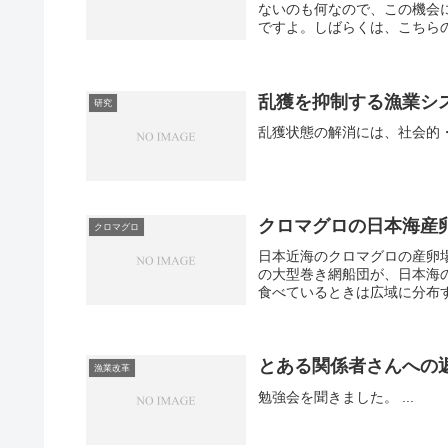
ないのも何なので、この機会
ですよ。しばらくは、こちらの
乱獲を抑制する漁業シ
研究
クロマグロの日本海産
クロマグロ
日本近海のクロマグロの産卵
の大型巻き網船団が、日本海
食べているときは広域に分布す
とある関係者さんへの
漁業改革
勉強会を聞きました。 ...