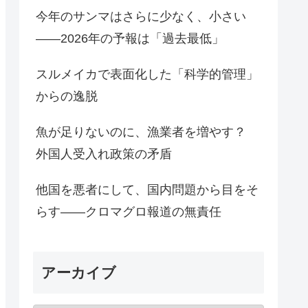
今年のサンマはさらに少なく、小さい
――2026年の予報は「過去最低」
スルメイカで表面化した「科学的管理」
からの逸脱
魚が足りないのに、漁業者を増やす？
外国人受入れ政策の矛盾
他国を悪者にして、国内問題から目をそ
らす――クロマグロ報道の無責任
アーカイブ