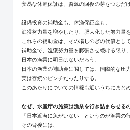
安易な休漁保証は、資源の回復の芽をつむだ
設備投資の補助金も、休漁保証金も、
漁獲努力量を増やしたり、肥大化した努力量
これらの補助金は、その場しのぎの代償とし
補助金で、漁獲努力量を膨張させ続ける限り
日本の漁業に明日はないだろう。
日本の漁業の補助金に関しては、国際的な圧
実は存続のピンチだったりする。
このあたりについての情報も近いうちにまと
なぜ、水産庁の施策は漁業を行き詰まらせる
「日本近海に魚がいない」というのが漁業の
その背後には、