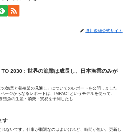
勝川俊雄公式サイト
H TO 2030：世界の漁業は成長し、日本漁業のみが
での漁業と養殖業の見通し」についてのレポートを公開しました
2ページからなるレポートは、IMPACTというモデルを使って、
養殖魚の生産・消費・貿易を予測したも...
ます
とれないです。仕事が順調なのはよいけれど、時間が無い。更新し