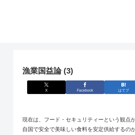
漁業国益論 (3)
X
Facebook
はてブ
現在は、フード・セキュリティーという観点
自国で安全で美味しい食料を安定供給するの