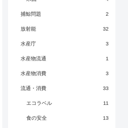
捕鯨問題
2
放射能
32
水産庁
3
水産物流通
1
水産物消費
3
流通・消費
33
エコラベル
11
食の安全
13