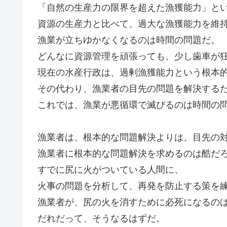
「自然の生産力の限界を超えた漁獲能力」と
資源の生産力と比べて、過大な漁獲能力を維
漁業が立ちゆかなくなるのは時間の問題だ。
どんなに資源管理を頑張っても、少し歯車が
現在の水産行政は、過剰漁獲能力という根本
その代わり、漁業者の目先の問題を解決する
これでは、漁業が悪循環で滅びるのは時間の
漁業者は、根本的な問題解決よりは、目先の
漁業者に根本的な問題解決を求めるのは酷だ
すでに尻に火がついている人間に、
火事の問題を分析して、再発を防止する策を
漁業者が、尻の火を消すために必死になるの
だれだって、そうなるはずだ。