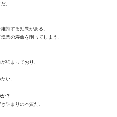
けだ。
を維持する効果がある。
て漁業の寿命を削ってしまう。
、
力が強まっており、
めたい。
のか？
行き詰まりの本質だ。