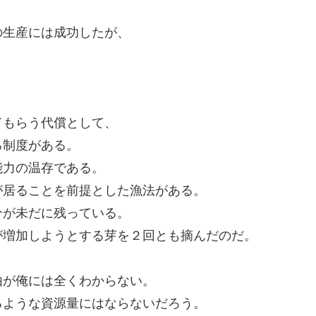
の生産には成功したが、
てもらう代償として、
る制度がある。
能力の温存である。
が居ることを前提とした漁法がある。
分が未だに残っている。
が増加しようとする芽を２回とも摘んだのだ。
、
由が俺には全くわからない。
るような資源量にはならないだろう。