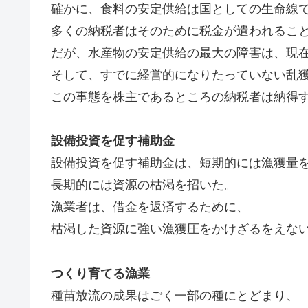
確かに、食料の安定供給は国としての生命線
多くの納税者はそのために税金が遣われるこ
だが、水産物の安定供給の最大の障害は、現
そして、すでに経営的になりたっていない乱
この事態を株主であるところの納税者は納得
設備投資を促す補助金
設備投資を促す補助金は、短期的には漁獲量
長期的には資源の枯渇を招いた。
漁業者は、借金を返済するために、
枯渇した資源に強い漁獲圧をかけざるをえな
つくり育てる漁業
種苗放流の成果はごく一部の種にとどまり、