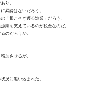
であり、
とに異論はないだろう。
在の「根こそぎ獲る漁業」だろう。
獲漁業を支えているのが税金なのだ。
するのだろうか。
を増加させるが、
い状況に追い込まれた。