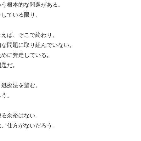
いう根本的な問題がある。
持している限り、
狂えば、そこで終わり。
的な問題に取り組んでいない。
ために奔走している。
問題だ。
対処療法を望む。
ろう。
練る余裕はない。
は、仕方がないだろう。