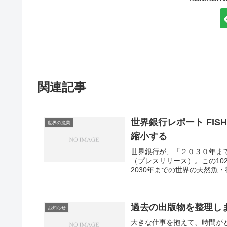
関連記事
世界銀行レポート FIS
世界の漁業
縮小する
世界銀行が、「２０３０年ま
（プレスリリース）。この10
2030年までの世界の天然魚・
過去の出版物を整理し
お知らせ
大きな仕事を抱えて、時間が