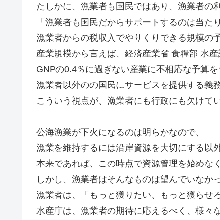
たしかに、漁業者も国民ではあり、漁業者の
「漁業者も国民だからサポートするのは当た
漁業者からの税収入でやりくりできる規模の
産業規模から言えば、経済産業省 食糧部 水産
GNPの0.4％に過ぎない産業に不相応な予算
漁業者以外のの国民にサービスを提供する義
こういう視点が、漁業者にも行政にも欠けて
公海漁業が下火になるのは明らかなので、
漁業を維持するには沿岸資源を大切にする以
本来であれば、この時点で資源管理を始めな
しかし、漁業者はそんなものは望んでいなか
漁業者は、「もっと獲りたい、もっと獲らせ
水産庁は、漁業者の期待に応えるべく、様々