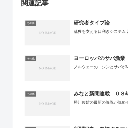
関連記事
研究者タイプ論
その他
ヨーロッパのサバ漁業
その他
みなと新聞連載 ０８
その他