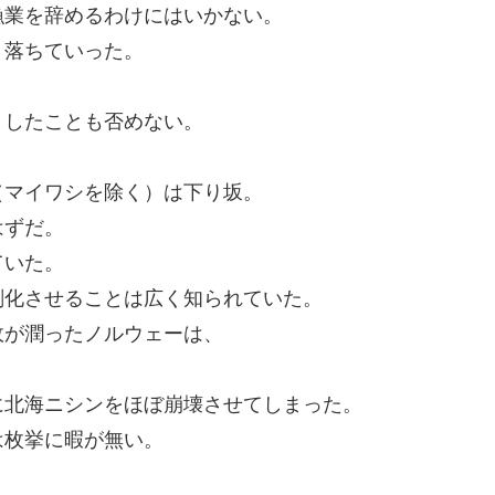
漁業を辞めるわけにはいかない。
り落ちていった。
くしたことも否めない。
（マイワシを除く）は下り坂。
はずだ。
ていた。
刻化させることは広く知られていた。
政が潤ったノルウェーは、
に北海ニシンをほぼ崩壊させてしまった。
は枚挙に暇が無い。