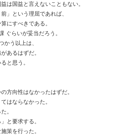
利益は国益と言えないこともない。
り前」という理屈であれば、
予算にすべきである。
課 ぐらいが妥当だろう。
をつかう以上は、
務があるはずだ。
いると思う。
外の方向性はなかったはずだ。
くてはならなかった。
った。
ろ」と要求する。
な施策を行った。