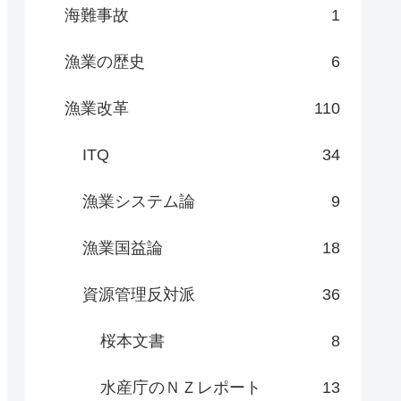
海難事故
1
漁業の歴史
6
漁業改革
110
ITQ
34
漁業システム論
9
漁業国益論
18
資源管理反対派
36
桜本文書
8
水産庁のＮＺレポート
13