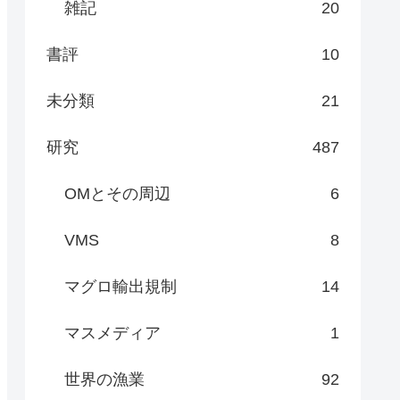
雑記
20
書評
10
未分類
21
研究
487
OMとその周辺
6
VMS
8
マグロ輸出規制
14
マスメディア
1
世界の漁業
92