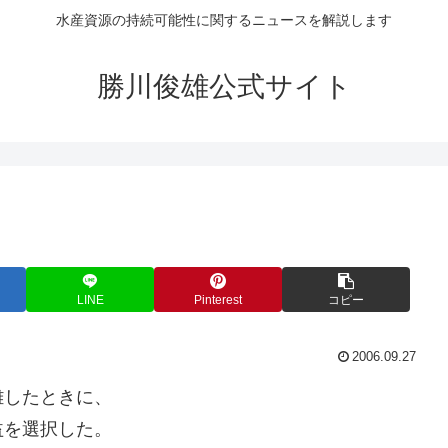
水産資源の持続可能性に関するニュースを解説します
勝川俊雄公式サイト
LINE
Pinterest
コピー
2006.09.27
離したときに、
益を選択した。