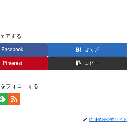
ェアする
Facebook
はてブ
Pinterest
コピー
awaをフォローする
勝川俊雄公式サイト