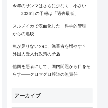
今年のサンマはさらに少なく、小さい
――2026年の予報は「過去最低」
スルメイカで表面化した「科学的管理」
からの逸脱
魚が足りないのに、漁業者を増やす？
外国人受入れ政策の矛盾
他国を悪者にして、国内問題から目をそ
らす――クロマグロ報道の無責任
アーカイブ