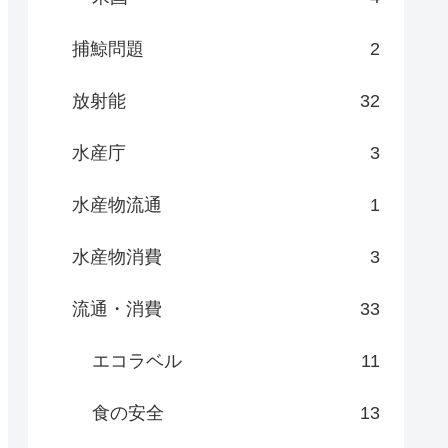
捕鯨問題
2
放射能
32
水産庁
3
水産物流通
1
水産物消費
3
流通・消費
33
エコラベル
11
食の安全
13