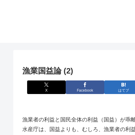
漁業国益論 (2)
X
Facebook
はてブ
漁業者の利益と国民全体の利益（国益）が乖
水産庁は、国益よりも、むしろ、漁業者の利