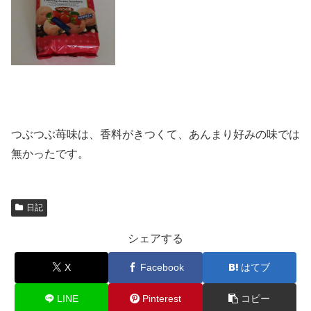
つぶつぶ苺味は、香料がきつくて、あんまり好みの味では
無かったです。
日記
シェアする
X
Facebook
はてブ
LINE
Pinterest
コピー