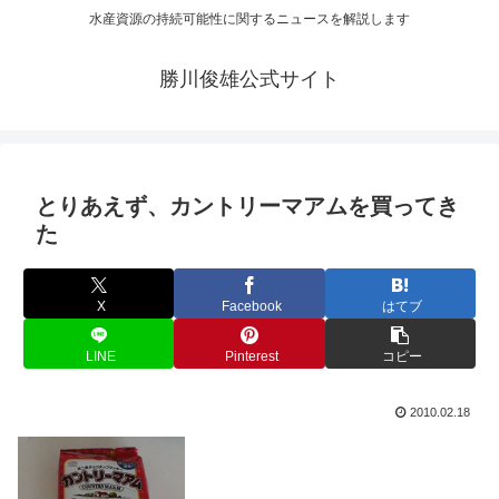
水産資源の持続可能性に関するニュースを解説します
勝川俊雄公式サイト
とりあえず、カントリーマアムを買ってき
た
X
Facebook
はてブ
LINE
Pinterest
コピー
2010.02.18