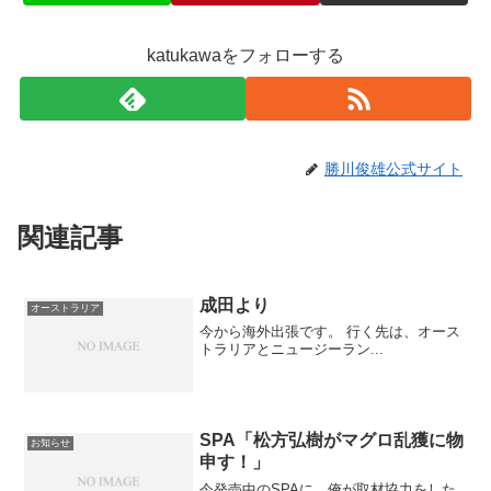
katukawaをフォローする
勝川俊雄公式サイト
関連記事
成田より
オーストラリア
今から海外出張です。 行く先は、オース
トラリアとニュージーラン...
SPA「松方弘樹がマグロ乱獲に物
お知らせ
申す！」
今発売中のSPAに、俺が取材協力をした