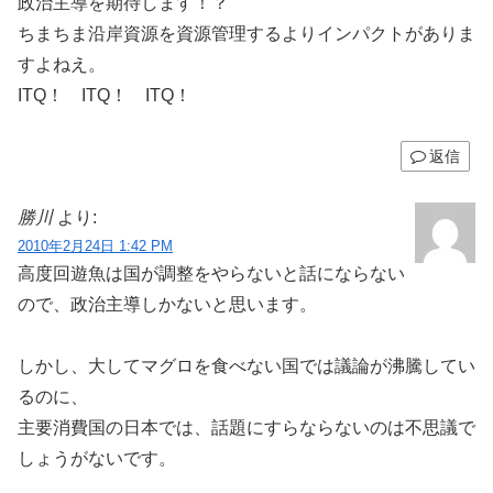
政治主導を期待します！？
ちまちま沿岸資源を資源管理するよりインパクトがありま
すよねえ。
ITQ！ ITQ！ ITQ！
返信
勝川
より:
2010年2月24日 1:42 PM
高度回遊魚は国が調整をやらないと話にならない
ので、政治主導しかないと思います。
しかし、大してマグロを食べない国では議論が沸騰してい
るのに、
主要消費国の日本では、話題にすらならないのは不思議で
しょうがないです。