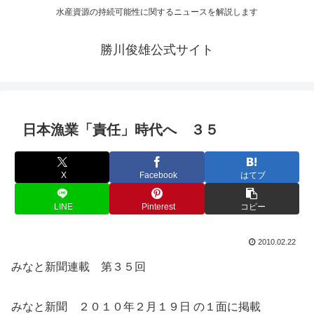
水産資源の持続可能性に関するニュースを解説します
勝川俊雄公式サイト
日本漁業「責任」時代へ ３５
X
Facebook
はてブ
LINE
Pinterest
コピー
2010.02.22
みなと新聞連載 第３５回
みなと新聞 ２０１０年２月１９日 の１面に掲載