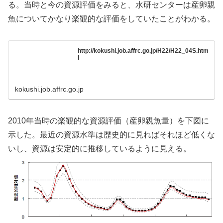
る。当時と今の資源評価をみると、水研センターは産卵親
魚についてかなり楽観的な評価をしていたことがわかる。
http://kokushi.job.affrc.go.jp/H22/H22_04S.htm
l
kokushi.job.affrc.go.jp
2010年当時の楽観的な資源評価（産卵親魚量）を下図に
示した。最近の資源水準は歴史的に見ればそれほど低くな
いし、資源は安定的に推移しているように見える。