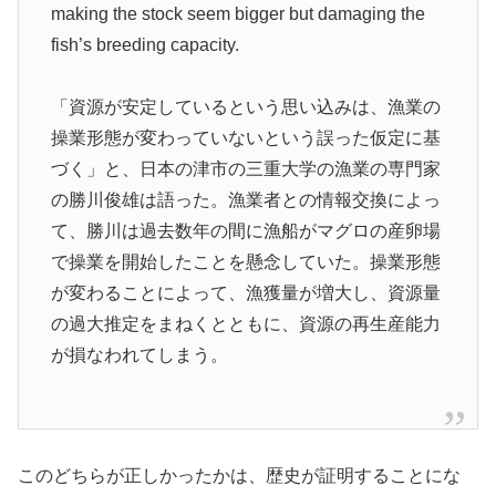
making the stock seem bigger but damaging the
fish’s breeding capacity.
「資源が安定しているという思い込みは、漁業の
操業形態が変わっていないという誤った仮定に基
づく」と、日本の津市の三重大学の漁業の専門家
の勝川俊雄は語った。漁業者との情報交換によっ
て、勝川は過去数年の間に漁船がマグロの産卵場
で操業を開始したことを懸念していた。操業形態
が変わることによって、漁獲量が増大し、資源量
の過大推定をまねくとともに、資源の再生産能力
が損なわれてしまう。
このどちらが正しかったかは、歴史が証明することにな