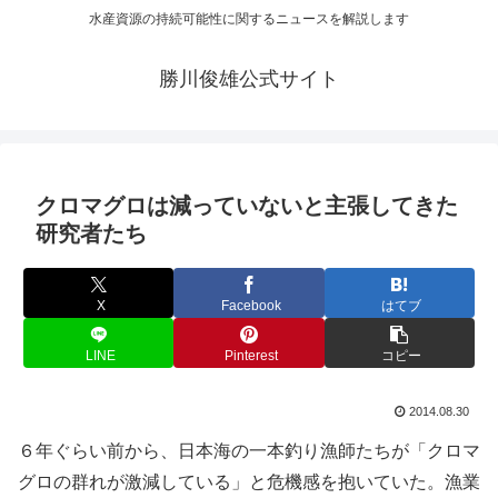
水産資源の持続可能性に関するニュースを解説します
勝川俊雄公式サイト
クロマグロは減っていないと主張してきた
研究者たち
X
Facebook
はてブ
LINE
Pinterest
コピー
2014.08.30
６年ぐらい前から、日本海の一本釣り漁師たちが「クロマ
グロの群れが激減している」と危機感を抱いていた。漁業