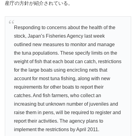
産庁の方針が紹介されている。
Responding to concerns about the health of the
stock, Japan’s Fisheries Agency last week
outlined new measures to monitor and manage
the tuna populations. These specify limits on the
weight of fish that each boat can catch, restrictions
for the large boats using encircling nets that
account for most tuna fishing, along with new
requirements for other boats to report their
catches. And fish farmers, who collect an
increasing but unknown number of juveniles and
raise them in pens, will be required to register and
report their activities. The agency plans to
implement the restrictions by April 2011.