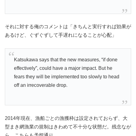
それに対する俺のコメントは「きちんと実行すれば効果が
あるけど、ぐずぐずして手遅れになることが心配」
Katsukawa says that the new measures, “if done
effectively”, could have a major impact. But he
fears they will be implemented too slowly to head
off an irrecoverable drop.
2014年現在、漁船ごとの漁獲枠は設定されておらず、大
型まき網漁業の規制はきわめて不十分な状態だ。残念なが
ら、こちらも予想通り。