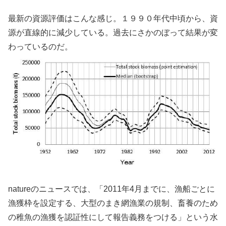
最新の資源評価はこんな感じ。１９９０年代中頃から、資
源が直線的に減少している。過去にさかのぼって結果が変
わっているのだ。
natureのニュースでは、「2011年4月までに、漁船ごとに
漁獲枠を設定する、大型のまき網漁業の規制、畜養のため
の稚魚の漁獲を認証性にして報告義務をつける」という水