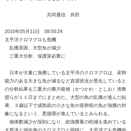
共同通信 井田
2010年05月11日 08:50:24
太平洋クロマグロも危機
乱獲原因、大型魚が減少
三重大分析、保護策必要に
日本が大量に漁獲している太平洋のクロマグロは、産卵
能力のある大きな魚が減るなど資源状況が悪化していると
の分析結果を三重大の勝川俊雄（かつかわ・としお）准教
授らが１１日までにまとめた。大型の魚の乱獲が進んだ結
果、３歳以下で成熟前の小さな魚や産卵前の魚が漁獲の対
象になるという、悪循環が進んでいるとみられる。
個体数減少が深刻になり、総漁獲量の削減を進めている
大西洋と地中海のクロマグロと同様に、太平洋でも危機的